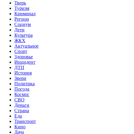
Тверь
Туризм
Криминал
Регион
Социум
Дети
Культура
ЖКХ
Актуальное
Спорт
Здоровье
Инцидент
ДТП
История
Звери
Политика
Погода
Космос
СВО
Деньги
Страна
Еда
Транспорт
Кино
Дача