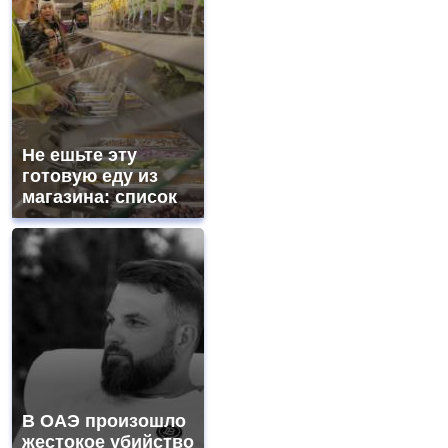
Не ешьте эту
готовую еду из
магазина: список
В ОАЭ произошло
жестокое убийство