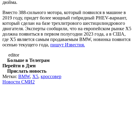
дюйма.
Вместо 388-сильного мотора, который появился в машине в
2019 году, придет более мощный гибридный PHEV-вариант,
который сделан на базе трехлитрового шестицилиндрового
двигателя. Эксперты сообщили, что на европейском рынке X5
должна появиться в первом полугодии 2023 года, а в США,
где X5 является самым продаваемым BMW, новинка появится
осенью текущего года,
пишут Известия.
editor
Больше в Телеграм
Перейти в Дзен
Прислать новость
Метки:
BMW
,
X5
,
кроссовер
Новости СМИ2