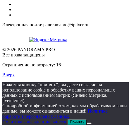
Электронная почта: panoramapro@tp.tver.ru
© 2026 PANORAMA PRO
Все права защищены
Ограничение по возрасту: 16+
Вверх
Нажимая кнопку "принять", вы даете согласие на
использование cookie и обработку ваших персональных
данных с использованием метрик (Яндекс Метрика,
liveinternet).
С подробной информацией о том, как мы обрабатываем ваши
данные, вы можете ознакомиться в нашей
Политике
обработки персональных данных
Политика конфиденциальности
.
Принять