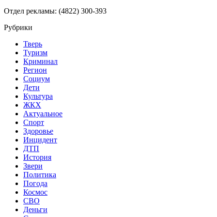
Отдел рекламы: (4822) 300-393
Рубрики
Тверь
Туризм
Криминал
Регион
Социум
Дети
Культура
ЖКХ
Актуальное
Спорт
Здоровье
Инцидент
ДТП
История
Звери
Политика
Погода
Космос
СВО
Деньги