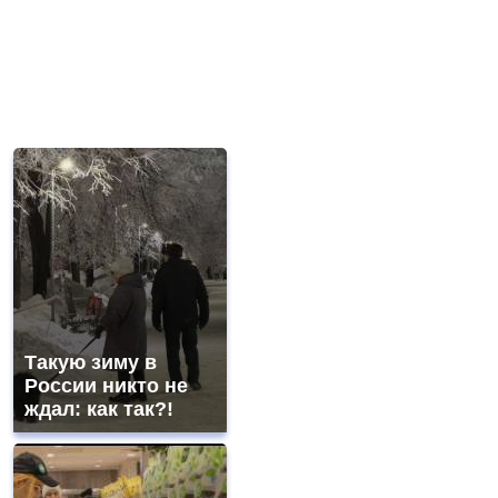
Такую зиму в
России никто не
ждал: как так?!