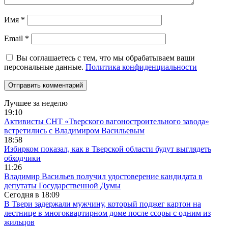
Имя
*
Email
*
Вы соглашаетесь с тем, что мы обрабатываем ваши
персональные данные.
Политика конфиденциальности
Лучшее за неделю
19:10
Активисты СНТ «Тверского вагоностроительного завода»
встретились с Владимиром Васильевым
18:58
Избирком показал, как в Тверской области будут выглядеть
обходчики
11:26
Владимир Васильев получил удостоверение кандидата в
депутаты Государственной Думы
Сегодня в
18:09
В Твери задержали мужчину, который поджег картон на
лестнице в многоквартирном доме после ссоры с одним из
жильцов