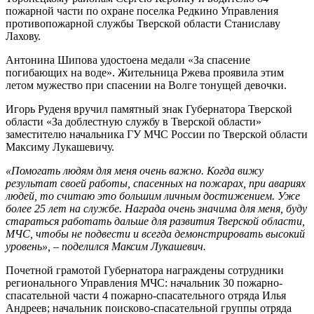
пожарной части по охране поселка Редкино Управления
противопожарной службы Тверской области Станиславу
Лахову.
Антонина Шипова удостоена медали «За спасение
погибающих на воде». Жительница Ржева проявила этим
летом мужество при спасении на Волге тонущей девочки.
Игорь Руденя вручил памятный знак Губернатора Тверской
области «За доблестную службу в Тверской области»
заместителю начальника ГУ МЧС России по Тверской области
Максиму Лукашевичу.
«Помогать людям для меня очень важно. Когда вижу
результат своей работы, спасенных на пожарах, при авариях
людей, то считаю это большим личным достижением. Уже
более 25 лет на службе. Награда очень значима для меня, буду
стараться работать дальше для развития Тверской области,
МЧС, чтобы не подвести и всегда демонстрировать высокий
уровень», – поделился Максим Лукашевич.
Почетной грамотой Губернатора награждены сотрудники
регионального Управления МЧС: начальник 30 пожарно-
спасательной части 4 пожарно-спасательного отряда Илья
Андреев; начальник поисково-спасательной группы отряда