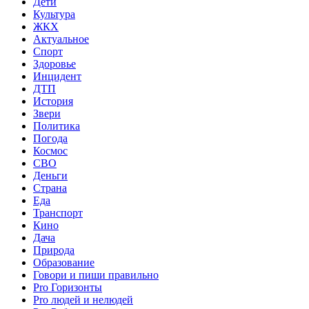
Дети
Культура
ЖКХ
Актуальное
Спорт
Здоровье
Инцидент
ДТП
История
Звери
Политика
Погода
Космос
СВО
Деньги
Страна
Еда
Транспорт
Кино
Дача
Природа
Образование
Говори и пиши правильно
Pro Горизонты
Pro людей и нелюдей