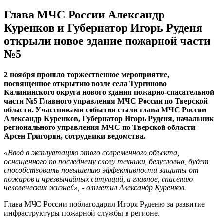
Глава МЧС России Александр
Куренков и Губернатор Игорь Руденя
открыли новое здание пожарной части
№5
2 ноября прошло торжественное мероприятие,
посвященное открытию возле села Тургиново
Калининского округа нового здания пожарно-спасательной
части №5 Главного управления МЧС России по Тверской
области. Участниками события стали глава МЧС России
Александр Куренков, Губернатор Игорь Руденя, начальник
регионального управления МЧС по Тверской области
Арсен Григорян, сотрудники ведомства.
«Ввод в эксплуатацию этого современного объекта,
оснащенного по последнему слову техники, безусловно, будет
способствовать повышению эффективности защиты от
пожаров и чрезвычайных ситуаций, а главное, спасению
человеческих жизней», - отметил Александр Куренков.
Глава МЧС России поблагодарил Игоря Руденю за развитие
инфраструктуры пожарной службы в регионе.