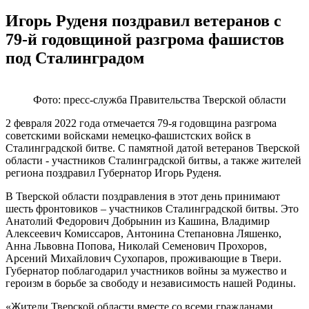
Игорь Руденя поздравил ветеранов с
79-й годовщиной разгрома фашистов
под Сталинградом
Фото: пресс-служба Правительства Тверской области
2 февраля 2022 года отмечается 79-я годовщина разгрома
советскими войсками немецко-фашистских войск в
Сталинградской битве. С памятной датой ветеранов Тверской
области - участников Сталинградской битвы, а также жителей
региона поздравил Губернатор Игорь Руденя.
В Тверской области поздравления в этот день принимают
шесть фронтовиков – участников Сталинградской битвы. Это
Анатолий Федорович Добрынин из Кашина, Владимир
Алексеевич Комиссаров, Антонина Степановна Ляшенко,
Анна Львовна Попова, Николай Семенович Прохоров,
Арсений Михайлович Сухопаров, проживающие в Твери.
Губернатор поблагодарил участников войны за мужество и
героизм в борьбе за свободу и независимость нашей Родины.
«Жители Тверской области вместе со всеми гражданами