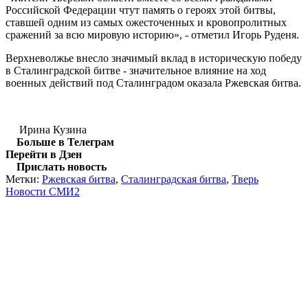
Российской Федерации чтут память о героях этой битвы,
ставшей одним из самых ожесточенных и кровопролитных
сражений за всю мировую историю», - отметил Игорь Руденя.
Верхневолжье внесло значимый вклад в историческую победу
в Сталинградской битве - значительное влияние на ход
военных действий под Сталинградом оказала Ржевская битва.
Ирина Кузина
Больше в Телеграм
Перейти в Дзен
Прислать новость
Метки:
Ржевская битва
,
Сталинградская битва
,
Тверь
Новости СМИ2