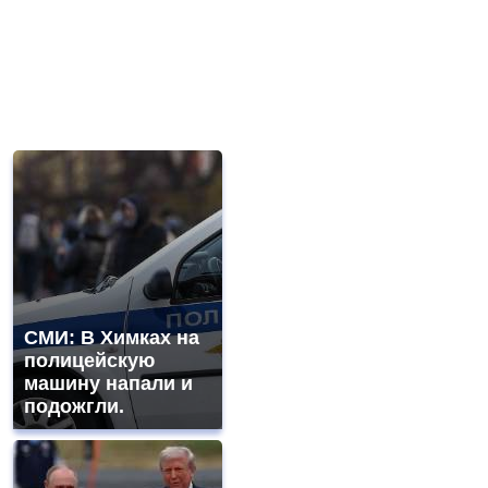
СМИ: В Химках на
полицейскую
машину напали и
подожгли.