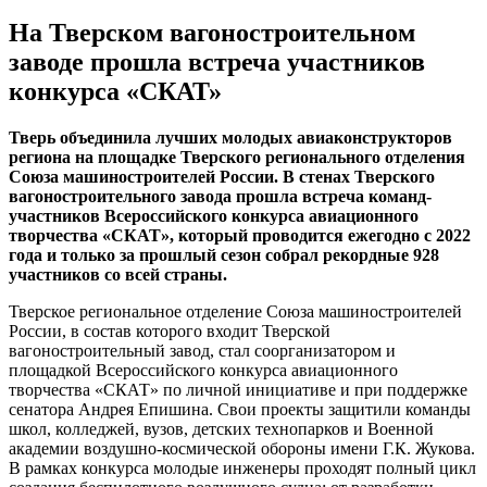
На Тверском вагоностроительном
заводе прошла встреча участников
конкурса «СКАТ»
Тверь объединила лучших молодых авиаконструкторов
региона на площадке Тверского регионального отделения
Союза машиностроителей России. В стенах Тверского
вагоностроительного завода прошла встреча команд-
участников Всероссийского конкурса авиационного
творчества «СКАТ», который проводится ежегодно с 2022
года и только за прошлый сезон собрал рекордные 928
участников со всей страны.
Тверское региональное отделение Союза машиностроителей
России, в состав которого входит Тверской
вагоностроительный завод, стал соорганизатором и
площадкой Всероссийского конкурса авиационного
творчества «СКАТ» по личной инициативе и при поддержке
сенатора Андрея Епишина. Свои проекты защитили команды
школ, колледжей, вузов, детских технопарков и Военной
академии воздушно-космической обороны имени Г.К. Жукова.
В рамках конкурса молодые инженеры проходят полный цикл