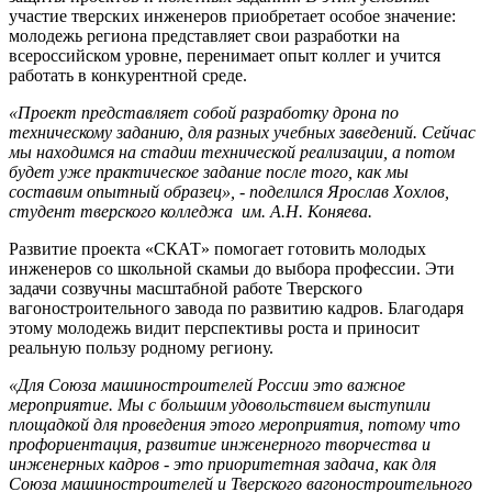
участие тверских инженеров приобретает особое значение:
молодежь региона представляет свои разработки на
всероссийском уровне, перенимает опыт коллег и учится
работать в конкурентной среде.
«Проект представляет собой разработку дрона по
техническому заданию, для разных учебных заведений. Сейчас
мы находимся на стадии технической реализации, а потом
будет уже практическое задание после того, как мы
составим опытный образец», - поделился Ярослав Хохлов,
студент тверского колледжа им. А.Н. Коняева.
Развитие проекта «СКАТ» помогает готовить молодых
инженеров со школьной скамьи до выбора профессии. Эти
задачи созвучны масштабной работе Тверского
вагоностроительного завода по развитию кадров. Благодаря
этому молодежь видит перспективы роста и приносит
реальную пользу родному региону.
«Для Союза машиностроителей России это важное
мероприятие. Мы с большим удовольствием выступили
площадкой для проведения этого мероприятия, потому что
профориентация, развитие инженерного творчества и
инженерных кадров - это приоритетная задача, как для
Союза машиностроителей и Тверского вагоностроительного