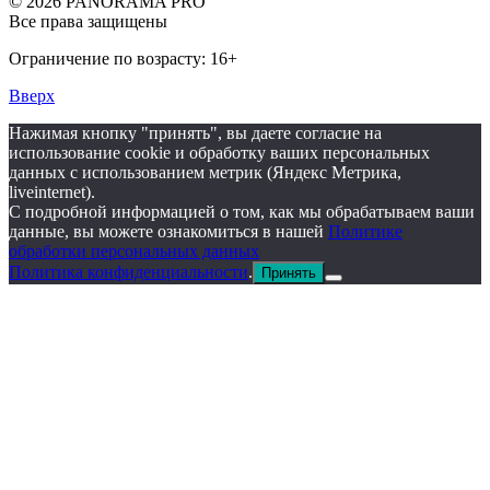
© 2026 PANORAMA PRO
Все права защищены
Ограничение по возрасту: 16+
Вверх
Нажимая кнопку "принять", вы даете согласие на
использование cookie и обработку ваших персональных
данных с использованием метрик (Яндекс Метрика,
liveinternet).
С подробной информацией о том, как мы обрабатываем ваши
данные, вы можете ознакомиться в нашей
Политике
обработки персональных данных
Политика конфиденциальности
.
Принять