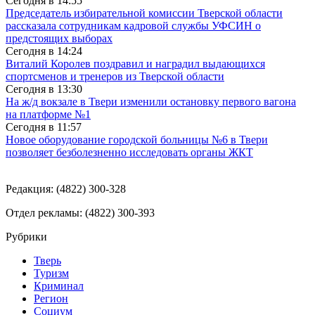
Сегодня в
14:55
Председатель избирательной комиссии Тверской области
рассказала сотрудникам кадровой службы УФСИН о
предстоящих выборах
Сегодня в
14:24
Виталий Королев поздравил и наградил выдающихся
спортсменов и тренеров из Тверской области
Сегодня в
13:30
На ж/д вокзале в Твери изменили остановку первого вагона
на платформе №1
Сегодня в
11:57
Новое оборудование городской больницы №6 в Твери
позволяет безболезненно исследовать органы ЖКТ
Редакция: (4822) 300-328
Отдел рекламы: (4822) 300-393
Рубрики
Тверь
Туризм
Криминал
Регион
Социум