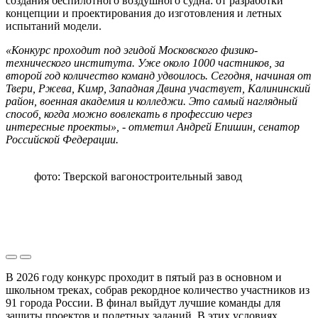
создания беспилотного воздушного судна: от разработки
концепции и проектирования до изготовления и летных
испытаний модели.
«Конкурс проходит под эгидой Московского физико-
технического института. Уже около 1000 частников, за
второй год количество команд удвоилось. Сегодня, начиная от
Твери, Ржева, Кимр, Западная Двина участвует, Калининский
район, военная академия и колледжи. Это самый наглядный
способ, когда можно вовлекать в профессию через
интересные проекты», - отметил Андрей Епишин, сенатор
Российской Федерации.
фото: Тверской вагоностроительный завод
В 2026 году конкурс проходит в пятый раз в основном и
школьном треках, собрав рекордное количество участников из
91 города России. В финал выйдут лучшие команды для
защиты проектов и полетных заданий. В этих условиях