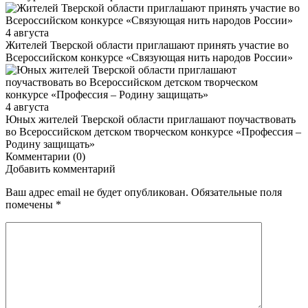
4 августа
Жителей Тверской области приглашают принять участие во
Все­рос­сий­ско­м конкурсе «Свя­зу­ю­щая нить на­ро­дов Рос­сии»
4 августа
Юных жителей Тверской области приглашают поучаствовать
во Всероссийском детском творческом конкурсе «Профессия –
Родину защищать»
Комментарии (0)
Добавить комментарий
Ваш адрес email не будет опубликован.
Обязательные поля
помечены
*