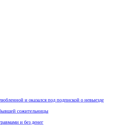
любленной и оказался под подпиской о невыезде
м бывшей сожительницы
травмами и без денег