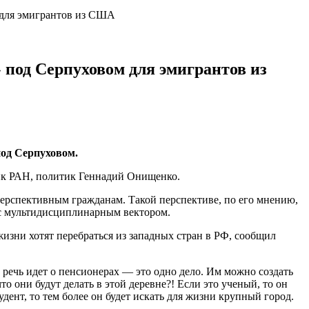
м для эмигрантов из США
 под Серпуховом для эмигрантов из
под Серпуховом.
мик РАН, политик Геннадий Онищенко.
перспективным гражданам. Такой перспективе, по его мнению,
 с мультидисциплинарным вектором.
жизни хотят перебраться из западных стран в РФ, сообщил
 речь идет о пенсионерах — это одно дело. Им можно создать
о они будут делать в этой деревне?! Если это ученый, то он
дент, то тем более он будет искать для жизни крупный город.