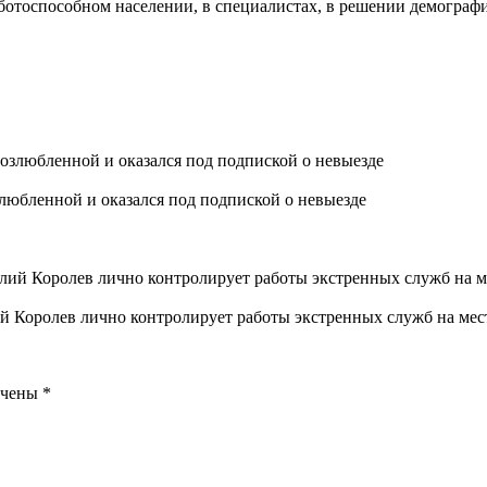
аботоспособном населении, в специалистах, в решении демограф
любленной и оказался под подпиской о невыезде
 Королев лично контролирует работы экстренных служб на мес
ечены
*