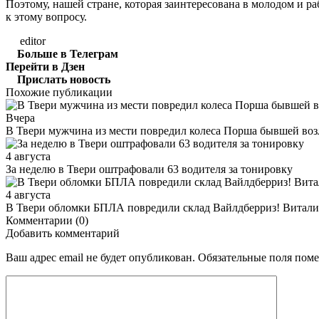
Поэтому, нашей стране, которая заинтересована в молодом и р
к этому вопросу.
editor
Больше в Телеграм
Перейти в Дзен
Прислать новость
Похожие публикации
Вчера
В Твери мужчина из мести повредил колеса Порша бывшей воз
4 августа
За неделю в Твери оштрафовали 63 водителя за тонировку
4 августа
В Твери обломки БПЛА повредили склад Вайлдберриз! Виталий
Комментарии (0)
Добавить комментарий
Ваш адрес email не будет опубликован.
Обязательные поля пом