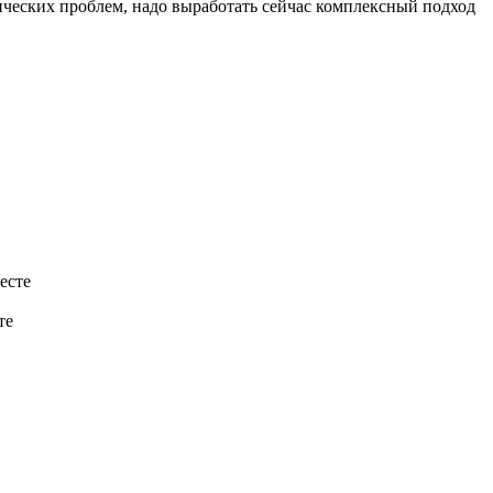
ических проблем, надо выработать сейчас комплексный подход
те