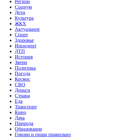
Регион
Социум
Дети
Культура
ЖКХ
Актуальное
Спорт
Здоровье
Инцидент
ДТП
История
Звери
Политика
Погода
Космос
СВО
Деньги
Страна
Еда
Транспорт
Кино
Дача
Природа
Образование
Говори и пиши правильно