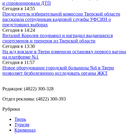
и спровоцировала ДТП
Сегодня в
14:55
Председатель избирательной комиссии Тверской области
рассказала сотрудникам кадровой службы УФСИН о
предстоящих выборах
Сегодня в
14:24
Виталий Королев поздравил и наградил выдающихся
спортсменов и тренеров из Тверской области
Сегодня в
13:30
На ж/д вокзале в Твери изменили остановку первого вагона
на платформе №1
Сегодня в
11:57
Новое оборудование городской больницы №6 в Твери
позволяет безболезненно исследовать органы ЖКТ
Редакция: (4822) 300-328
Отдел рекламы: (4822) 300-393
Рубрики
Тверь
Туризм
Криминал