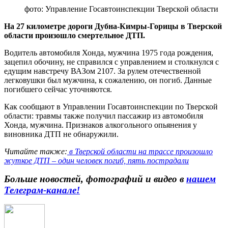
фото: Управление Госавтоинспекции Тверской области
На 27 километре дороги Дубна-Кимры-Горицы в Тверской
области произошло смертельное ДТП.
Водитель автомобиля Хонда, мужчина 1975 года рождения,
зацепил обочину, не справился с управлением и столкнулся с
едущим навстречу ВАЗом 2107. За рулем отечественной
легковушки был мужчина, к сожалению, он погиб. Данные
погибшего сейчас уточняются.
Как сообщают в Управлении Госавтоинспекции по Тверской
области: травмы также получил пассажир из автомобиля
Хонда, мужчина. Признаков алкогольного опьянения у
виновника ДТП не обнаружили.
Читайте также:
в Тверской области на трассе произошло
жуткое ДТП – один человек погиб, пять пострадали
Больше новостей, фотографий и видео в
нашем
Телеграм-канале
!