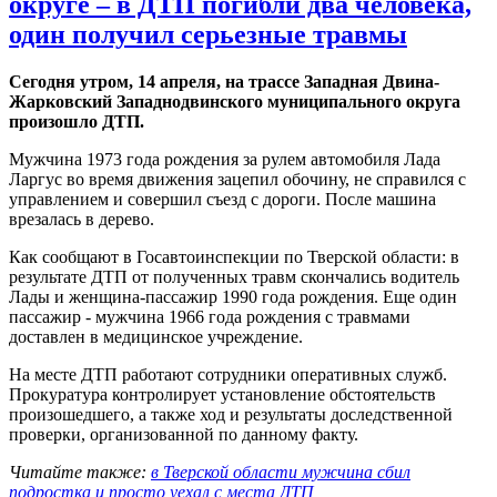
округе – в ДТП погибли два человека,
один получил серьезные травмы
Cегодня утром, 14 апреля, на трассе Западная Двина-
Жарковский Западнодвинского муниципального округа
произошло ДТП.
Мужчина 1973 года рождения за рулем автомобиля Лада
Ларгус во время движения зацепил обочину, не справился с
управлением и совершил съезд с дороги. После машина
врезалась в дерево.
Как сообщают в Госавтоинспекции по Тверской области: в
результате ДТП от полученных травм скончались водитель
Лады и женщина-пассажир 1990 года рождения. Еще один
пассажир - мужчина 1966 года рождения с травмами
доставлен в медицинское учреждение.
На месте ДТП работают сотрудники оперативных служб.
Прокуратура контролирует установление обстоятельств
произошедшего, а также ход и результаты доследственной
проверки, организованной по данному факту.
Читайте также:
в Тверской области мужчина сбил
подростка и просто уехал с места ДТП