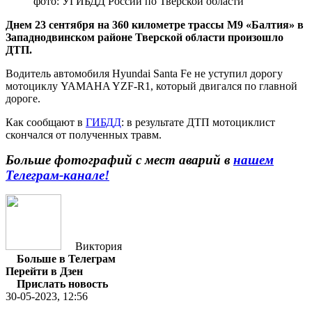
фото: УГИБДД России по Тверской области
Днем 23 сентября на 360 километре трассы М9 «Балтия» в
Западнодвинском районе Тверской области произошло
ДТП.
Водитель автомобиля Hyundai Santa Fe не уступил дорогу
мотоциклу YAMAHA YZF-R1, который двигался по главной
дороге.
Как сообщают в
ГИБДД
: в результате ДТП мотоциклист
скончался от полученных травм.
Больше фотографий с мест аварий в
нашем
Телеграм-канале!
Виктория
Больше в Телеграм
Перейти в Дзен
Прислать новость
30-05-2023, 12:56