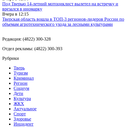
Под Тверью 14-летний мотоциклист вылетел на встречку и
врезался в иномарку
Вчера в
12:15
Тверская область вошла в ТОП-3 регионов-лидеров России по
объемам агротехнического ухода за лесными культурами
Редакция: (4822) 300-328
Отдел рекламы: (4822) 300-393
Рубрики
Тверь
Туризм
Криминал
Регион
Социум
Дети
Культура
ЖКХ
Актуальное
Спорт
Здоровье
Инцидент