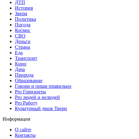
ДТП
История
Звери
Политика
Погода
Космос
СВО
Деньги
Страна
Еда
Транспорт
Кино
Дача
Природа
Образование
Говори и пиши правильно
Pro Горизонты
Pro людей и нелюдей
Pro Работу
Культурный движ Твери
Информация
О сайте
Контакты