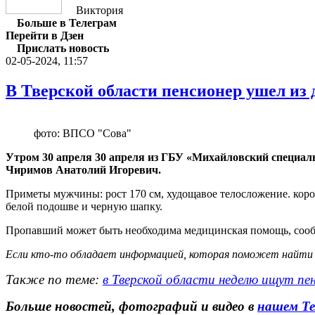
Виктория
Больше в Телеграм
Перейти в Дзен
Прислать новость
02-05-2024, 11:57
В Тверской области пенсионер ушел из 
фото: ВПСО "Сова"
Утром 30 апреля 30 апреля из ГБУ «Михайловский специал
Чиримов Анатолий Игоревич.
Приметы мужчины: рост 170 см, худощавое телосложение. коро
белой подошве и черную шапку.
Пропавший может быть необходима медицинская помощь, со
Если кто-то обладает информацией, которая поможет найти Ана
Также по теме:
в Тверской области неделю ищут пен
Больше новостей, фотографий и видео в
нашем Те