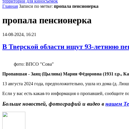
территории для киносъемок
Главная
Записи по метке:
пропала пенсионерка
пропала пенсионерка
14-08-2024, 16:21
В Тверской области ищут 93-летнюю пен
фото: ВПСО "Сова"
Пропавшая - Заяц (Цылина) Мария Фёдоровна (1931 г.р., Ка
13 августа 2024 года, предположительно, ушла из дома (д. Л
Если у вас есть какая-то информация о пропавшей, сообщите по
Больше новостей, фотографий и видео в
нашем Те