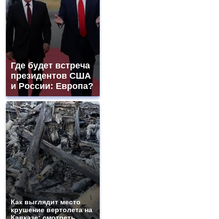
Где будет встреча
президентов США
и России: Европа?
Как выглядит место
крушение вертолета на
Кавказе: смотреть