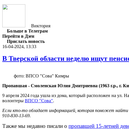
Виктория
Больше в Телеграм
Перейти в Дзен
Прислать новость
16-04-2024, 13:33
В Тверской области неделю ищут пенсио
фото: ВПСО "Сова" Кимры
Пропавшая - Смоленская Юлия Дмитриевна (1963 г.р., г. Ки
9 апреля 2024 года ушла из дома, который расположен на ул. 
волонтеры
ВПСО "Сова"
.
Если кто-то обладает информацией, которая поможет найти Юли
910-830-13-69.
Также мы недавно писали о
пропавшей 15-летней дев