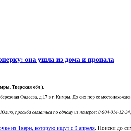
нерку: она ушла из дома и пропала
мры, Тверская обл.).
Набережная Фадеева, д.17 в г. Кимры. До сих пор ее местонахож
ю, просьба связаться по одному из номеров: 8-904-014-12-34, 
очке из Твери, которую ищут с 9 апреля
. Поиски до си