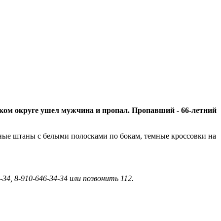
ком округе ушел мужчина и пропал. Пропавший - 66-летний
вные штаны с белыми полосками по бокам, темные кроссовки на
34, 8-910-646-34-34 или позвонить 112.