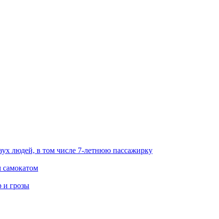
вух людей, в том числе 7-летнюю пассажирку
м самокатом
р и грозы