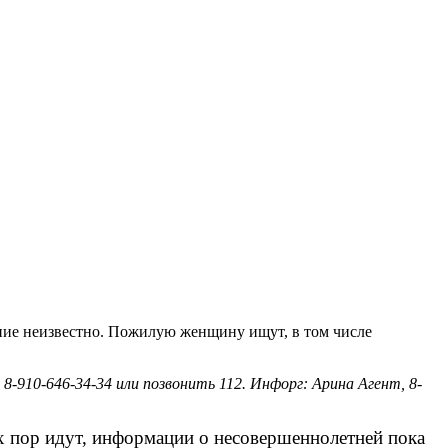
дение неизвестно. Пожилую женщину ищут, в том числе
8-910-646-34-34 или позвонить 112. Инфорг: Арина Агент, 8-
х пор идут, информации о несовершеннолетней пока