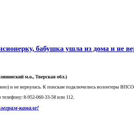
сионерку, бабушка ушла из дома и не в
лининский м.о., Тверская обл.)
юшино) и не вернулась. К поискам подключились волонтеры ВПСО
 телефону: 8-952-060-33-58 или 112.
леграм-канале
!