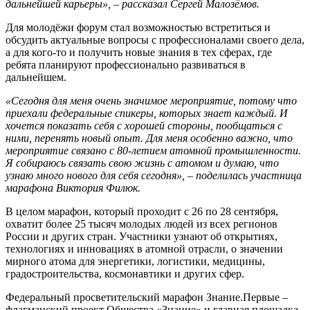
дальнейшей карьеры», – рассказал Сергей Малозёмов.
Для молодёжи форум стал возможностью встретиться и
обсудить актуальные вопросы с профессионалами своего дела,
а для кого-то и получить новые знания в тех сферах, где
ребята планируют профессионально развиваться в
дальнейшем.
«Сегодня для меня очень значимое мероприятие, потому что
приехали федеральные спикеры, которых знает каждый. И
хочется показать себя с хорошей стороны, пообщаться с
ними, перенять новый опыт. Для меня особенно важно, что
мероприятие связано с 80-летием атомной промышленности.
Я собираюсь связать свою жизнь с атомом и думаю, что
узнаю много нового для себя сегодня», – поделилась участница
марафона Виктория Филюк.
В целом марафон, который проходит с 26 по 28 сентября,
охватит более 25 тысяч молодых людей из всех регионов
России и других стран. Участники узнают об открытиях,
технологиях и инновациях в атомной отрасли, о значении
мирного атома для энергетики, логистики, медицины,
градостроительства, космонавтики и других сфер.
Федеральный просветительский марафон Знание.Первые –
флагманский проект Общества «Знание» и главная площадка