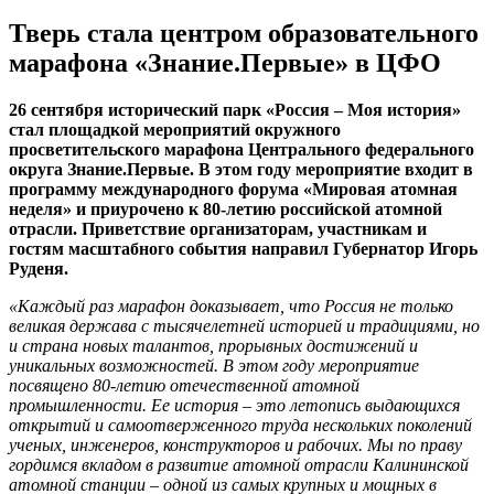
Тверь стала центром образовательного
марафона «Знание.Первые» в ЦФО
26 сентября исторический парк «Россия – Моя история»
стал площадкой мероприятий окружного
просветительского марафона Центрального федерального
округа Знание.Первые. В этом году мероприятие входит в
программу международного форума «Мировая атомная
неделя» и приурочено к 80-летию российской атомной
отрасли. Приветствие организаторам, участникам и
гостям масштабного события направил Губернатор Игорь
Руденя.
«Каждый раз марафон доказывает, что Россия не только
великая держава с тысячелетней историей и традициями, но
и страна новых талантов, прорывных достижений и
уникальных возможностей. В этом году мероприятие
посвящено 80-летию отечественной атомной
промышленности. Ее история – это летопись выдающихся
открытий и самоотверженного труда нескольких поколений
ученых, инженеров, конструкторов и рабочих. Мы по праву
гордимся вкладом в развитие атомной отрасли Калининской
атомной станции – одной из самых крупных и мощных в