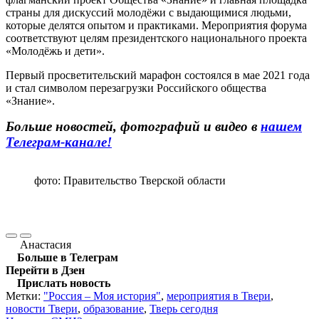
страны для дискуссий молодёжи с выдающимися людьми,
которые делятся опытом и практиками. Мероприятия форума
соответствуют целям президентского национального проекта
«Молодёжь и дети».
Первый просветительский марафон состоялся в мае 2021 года
и стал символом перезагрузки Российского общества
«Знание».
Больше новостей, фотографий и видео в
нашем
Телеграм-канале!
фото: Правительство Тверской области
Анастасия
Больше в Телеграм
Перейти в Дзен
Прислать новость
Метки:
"Россия – Моя история"
,
мероприятия в Твери
,
новости Твери
,
образование
,
Тверь сегодня