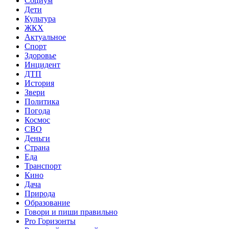
Социум
Дети
Культура
ЖКХ
Актуальное
Спорт
Здоровье
Инцидент
ДТП
История
Звери
Политика
Погода
Космос
СВО
Деньги
Страна
Еда
Транспорт
Кино
Дача
Природа
Образование
Говори и пиши правильно
Pro Горизонты