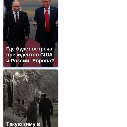
Где будет встреча
президентов США
и России: Европа?
Такую зиму в