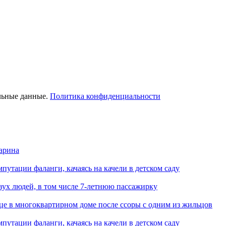
льные данные.
Политика конфиденциальности
арина
путации фаланги, качаясь на качели в детском саду
вух людей, в том числе 7-летнюю пассажирку
це в многоквартирном доме после ссоры с одним из жильцов
путации фаланги, качаясь на качели в детском саду