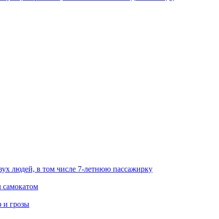
вух людей, в том числе 7-летнюю пассажирку
м самокатом
р и грозы