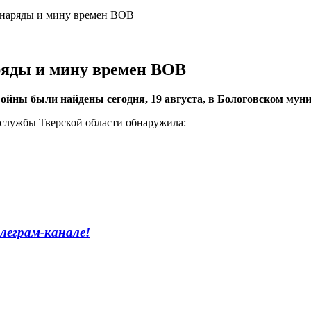
снаряды и мину времен ВОВ
ряды и мину времен ВОВ
йны были найдены сегодня, 19 августа, в Бологовском муни
 службы Тверской области обнаружила:
леграм-канале!