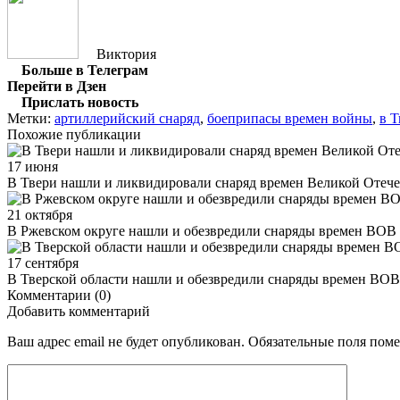
Виктория
Больше в Телеграм
Перейти в Дзен
Прислать новость
Метки:
артиллерийский снаряд
,
боеприпасы времен войны
,
в 
Похожие публикации
17 июня
В Твери нашли и ликвидировали снаряд времен Великой Отеч
21 октября
В Ржевском округе нашли и обезвредили снаряды времен ВОВ
17 сентября
В Тверской области нашли и обезвредили снаряды времен ВОВ
Комментарии (0)
Добавить комментарий
Ваш адрес email не будет опубликован.
Обязательные поля пом