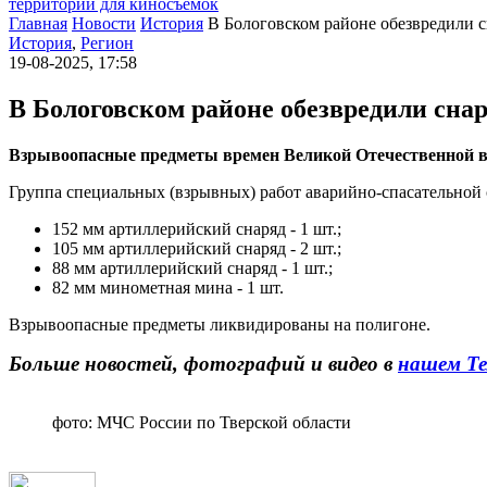
территории для киносъемок
Главная
Новости
История
В Бологовском районе обезвредили 
История
,
Регион
19-08-2025, 17:58
В Бологовском районе обезвредили сна
Взрывоопасные предметы времен Великой Отечественной во
Группа специальных (взрывных) работ аварийно-спасательной
152 мм артиллерийский снаряд - 1 шт.;
105 мм артиллерийский снаряд - 2 шт.;
88 мм артиллерийский снаряд - 1 шт.;
82 мм минометная мина - 1 шт.
Взрывоопасные предметы ликвидированы на полигоне.
Больше новостей, фотографий и видео в
нашем Те
фото: МЧС России по Тверской области