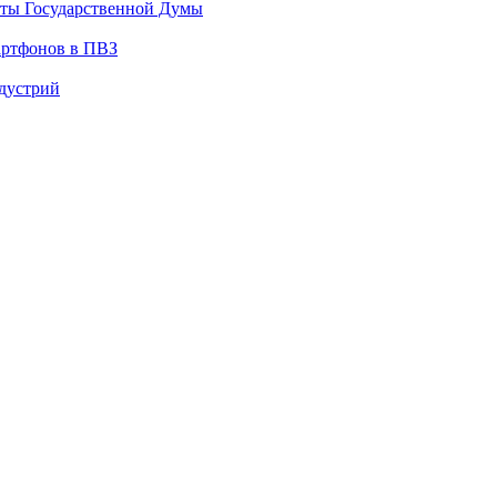
аты Государственной Думы
артфонов в ПВЗ
ндустрий