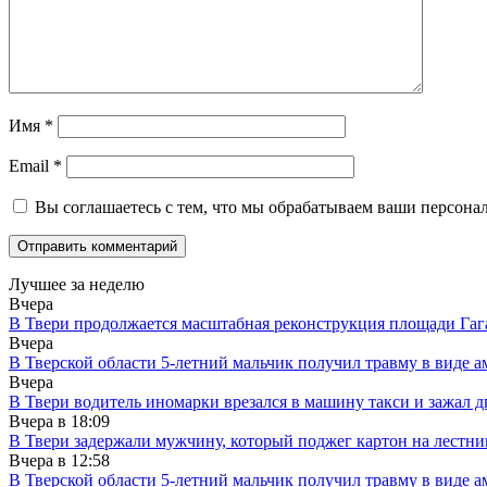
Имя
*
Email
*
Вы соглашаетесь с тем, что мы обрабатываем ваши персона
Лучшее за неделю
Вчера
В Твери продолжается масштабная реконструкция площади Гаг
Вчера
В Тверской области 5-летний мальчик получил травму в виде ам
Вчера
В Твери водитель иномарки врезался в машину такси и зажал д
Вчера в
18:09
В Твери задержали мужчину, который поджег картон на лестни
Вчера в
12:58
В Тверской области 5-летний мальчик получил травму в виде ам