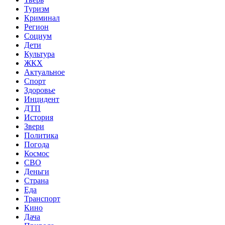
Туризм
Криминал
Регион
Социум
Дети
Культура
ЖКХ
Актуальное
Спорт
Здоровье
Инцидент
ДТП
История
Звери
Политика
Погода
Космос
СВО
Деньги
Страна
Еда
Транспорт
Кино
Дача