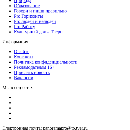
Природа
Образование
Говори и пиши правильно
Pro Горизонты
Pro людей и нелюдей
Pro Работу
Культурный движ Твери
Информация
О сайте
Контакты
Политика конфиденциальности
Рекламодателям 16+
Прислать новость
Вакансии
Мы в соц сетях
Электронная почта: panoramapro@tp.tver.ru