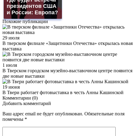
президентов США
и России: Европа?
Похожие публикации
29 июля
В тверском филиале «За­щит­ни­ки Оте­че­ства» открылась новая
выставка
1 июля
В Тверском городском музейно-выставочном центре появится
две новые выставки
19 июня
В Твери работает фотовыставка в честь Анны Кашинской
Комментарии (0)
Добавить комментарий
Ваш адрес email не будет опубликован.
Обязательные поля
помечены
*