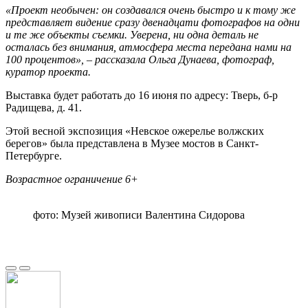
«Проект необычен: он создавался очень быстро и к тому же
представляет видение сразу двенадцати фотографов на одни
и те же объекты съемки. Уверена, ни одна деталь не
осталась без внимания, атмосфера места передана нами на
100 процентов», – рассказала Ольга Дунаева, фотограф,
куратор проекта.
Выставка будет работать до 16 июня по адресу: Тверь, б-р
Радищева, д. 41.
Этой весной экспозиция «Невское ожерелье волжских
берегов» была представлена в Музее мостов в Санкт-
Петербурге.
Возрастное ограничение 6+
фото: Музей живописи Валентина Сидорова