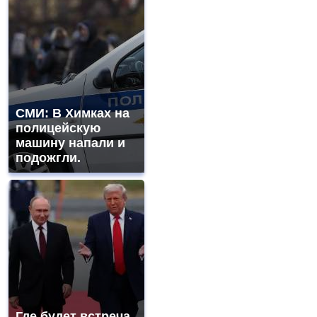
СМИ: В Химках на
полицейскую
машину напали и
подожгли.
Где будет встреча