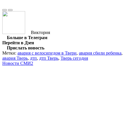
Виктория
Больше в Телеграм
Перейти в Дзен
Прислать новость
Метки:
авария с велосипедом в Твери
,
авария сбили ребенка
,
авария Тверь
,
дтп
,
дтп Тверь
,
Тверь сегодня
Новости СМИ2