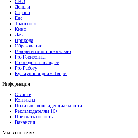
СВО
Деньги
Страна
Еда
Транспорт
Кино
Дача
Природа
Образование
Говори и пиши правильно
Pro Горизонты
Pro людей и нелюдей
Pro Работу
Культурный движ Твери
Информация
О сайте
Контакты
Политика конфиденциальности
Рекламодателям 16+
Прислать новость
Вакансии
Мы в соц сетях