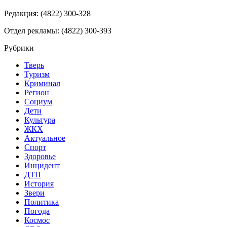
Редакция: (4822) 300-328
Отдел рекламы: (4822) 300-393
Рубрики
Тверь
Туризм
Криминал
Регион
Социум
Дети
Культура
ЖКХ
Актуальное
Спорт
Здоровье
Инцидент
ДТП
История
Звери
Политика
Погода
Космос