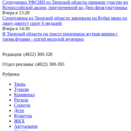
Сотрудники УФСИН из Тверской области приняли участие во
Всероссийской акции, приуроченной ко Дню физкультурника
Вчера в
15:28
Спортсмены из Тверской области завоевали на Кубке мира по
джиу-джитсу сразу 6 медалей
Вчера в
14:30
В Тверской области на трассе произошла жуткая авария с
тремя фурами - погиб молодой мужчина
Редакция: (4822) 300-328
Отдел рекламы: (4822) 300-393
Рубрики
Тверь
Туризм
Криминал
Регион
Социум
Дети
Культура
ЖКХ
Актуальное