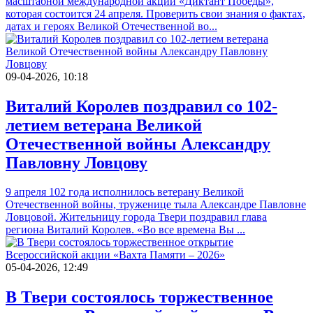
масштабной международной акции «Диктант Победы»,
которая состоится 24 апреля. Проверить свои знания о фактах,
датах и героях Великой Отечественной во...
09-04-2026, 10:18
Виталий Королев поздравил со 102-
летием ветерана Великой
Отечественной войны Александру
Павловну Ловцову
9 апреля 102 года исполнилось ветерану Великой
Отечественной войны, труженице тыла Александре Павловне
Ловцовой. Жительницу города Твери поздравил глава
региона Виталий Королев. «Во все времена Вы ...
05-04-2026, 12:49
В Твери состоялось торжественное