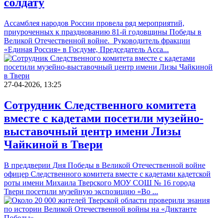
солдату
Ассамблея народов России провела ряд мероприятий,
приуроченных к празднованию 81-й годовщины Победы в
Великой Отечественной войне. Руководитель фракции
«Единая Россия» в Госдуме, Председатель Асса...
27-04-2026, 13:25
Сотрудник Следственного комитета
вместе с кадетами посетили музейно-
выставочный центр имени Лизы
Чайкиной в Твери
В преддверии Дня Победы в Великой Отечественной войне
офицер Следственного комитета вместе с кадетами кадетской
роты имени Михаила Тверского МОУ СОШ № 16 города
Твери посетили музейную экспозицию «Во ...