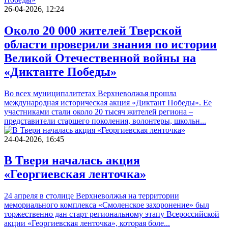
26-04-2026, 12:24
Около 20 000 жителей Тверской
области проверили знания по истории
Великой Отечественной войны на
«Диктанте Победы»
Во всех муниципалитетах Верхневолжья прошла
международная историческая акция «Диктант Победы». Ее
участниками стали около 20 тысяч жителей региона –
представители старшего поколения, волонтеры, школьн...
24-04-2026, 16:45
В Твери началась акция
«Георгиевская ленточка»
24 апреля в столице Верхневолжья на территории
мемориального комплекса «Смоленское захоронение» был
торжественно дан старт региональному этапу Всероссийской
акции «Георгиевская ленточка», которая боле...