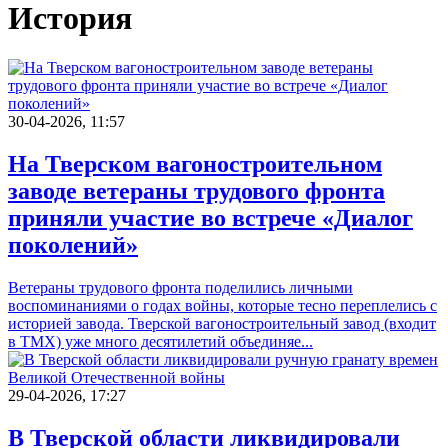
История
30-04-2026, 11:57
На Тверском вагоностроительном
заводе ветераны трудового фронта
приняли участие во встрече «Диалог
поколений»
Ветераны трудового фронта поделились личными
воспоминаниями о годах войны, которые тесно переплелись с
историей завода. Тверской вагоностроительный завод (входит
в ТМХ) уже много десятилетий объединяе...
29-04-2026, 17:27
В Тверской области ликвидировали