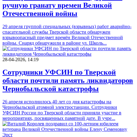
ручную гранату времен Великой
Отечественной войны
29 апреля группой специальных (взрывных) работ аварийно-
спасательной службы Тверской области обнаружен
взрывоопасный предмет времён Великой Отечественной
войны. Снаряд обнаружили в районе ул. Школь...
28-04-2026, 14:19
Сотрудники УФСИН по Тверской
области почтили память ликвидаторов
Чернобыльской катастрофы
26 апреля исполнилось 40 лет со дня катастрофы на
Чернобыльской атомной электростанции. Сотрудники
УФСИН России по Тверской области приняли участие в
мероприятиях, посвященных памятной дате. В учре...