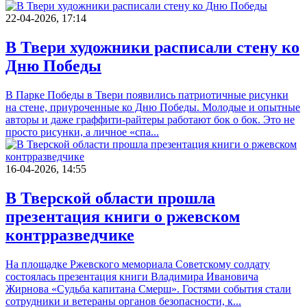
22-04-2026, 17:14
В Твери художники расписали стену ко
Дню Победы
В Парке Победы в Твери появились патриотичные рисунки
на стене, приуроченные ко Дню Победы. Молодые и опытные
авторы и даже граффити-райтеры работают бок о бок. Это не
просто рисунки, а личное «спа...
16-04-2026, 14:55
В Тверской области прошла
презентация книги о ржевском
контрразведчике
На площадке Ржевского мемориала Советскому солдату
состоялась презентация книги Владимира Ивановича
Жирнова «Судьба капитана Смерш». Гостями события стали
сотрудники и ветераны органов безопасности, к...