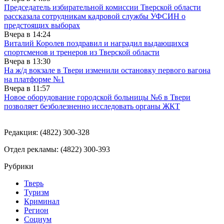
Председатель избирательной комиссии Тверской области
рассказала сотрудникам кадровой службы УФСИН о
предстоящих выборах
Вчера в
14:24
Виталий Королев поздравил и наградил выдающихся
спортсменов и тренеров из Тверской области
Вчера в
13:30
На ж/д вокзале в Твери изменили остановку первого вагона
на платформе №1
Вчера в
11:57
Новое оборудование городской больницы №6 в Твери
позволяет безболезненно исследовать органы ЖКТ
Редакция: (4822) 300-328
Отдел рекламы: (4822) 300-393
Рубрики
Тверь
Туризм
Криминал
Регион
Социум