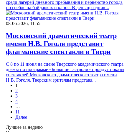
среди лагерей дневного пребывания и первенство города
по гребле на байдарках и каноэ. В день праздник...
08-06-2026, 11:55
Московский драматический театр
имени Н.В. Гоголя представит
флагманские спектакли в Твери
С 8 по 11 июня на сцене Тверского академического театра
драмы по программе «Большие гастроли» пройдут показы
спектаклей Московского драматического театра имени
Н.В. Гоголя. Тверским зрителям представя...
1
2
3
4
…
11
Далее
Лучшее за неделю