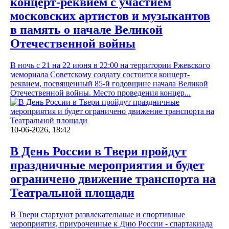
концерт-реквием с участием
московских артистов и музыкантов
в память о начале Великой
Отечественной войны
В ночь с 21 на 22 июня в 22:00 на территории Ржевского
мемориала Советскому солдату состоится концерт-
реквием, посвященный 85-й годовщине начала Великой
Отечественной войны. Место проведения концер...
10-06-2026, 18:42
В День России в Твери пройдут
праздничные мероприятия и будет
ограничено движение транспорта на
Театральной площади
В Твери стартуют развлекательные и спортивные
мероприятия, приуроченные к Дню России - спартакиада