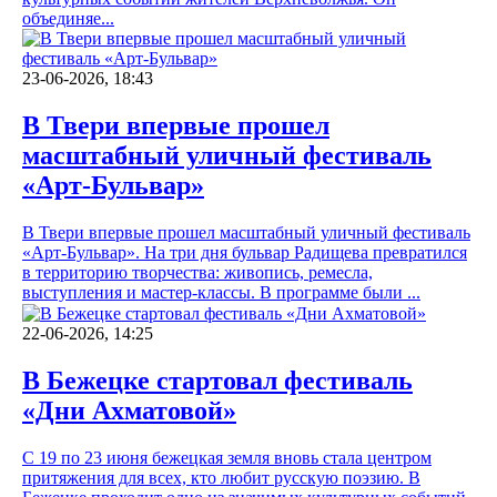
объединяе...
23-06-2026, 18:43
В Твери впервые прошел
масштабный уличный фестиваль
«Арт-Бульвар»
В Твери впервые прошел масштабный уличный фестиваль
«Арт-Бульвар». На три дня бульвар Радищева превратился
в территорию творчества: живопись, ремесла,
выступления и мастер-классы. В программе были ...
22-06-2026, 14:25
В Бежецке стартовал фестиваль
«Дни Ахматовой»
С 19 по 23 июня бежецкая земля вновь стала центром
притяжения для всех, кто любит русскую поэзию. В