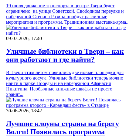
19 июля движение транспорта в центре Твери будет
ограничено, на улице Советской, Свободном переулке и
набережной Степана Разина пройдут различные
мероприятия и программы. Традиционная выставка-ярма...
09-07-2026, 17:40
Уличные библиотеки в Твери – как
они работают и где найти?
В Твери этим летом появились две новые площадки для
культурного досуга. Уличные библиотеки теперь можно
найти в парке Победы и на набережной Афанасия
Никитина. Необычные книжные шкафы не просто
хранят...
30-06-2026, 18:42
Лучшие клоуны страны на берегу
Волги! Появилась программа