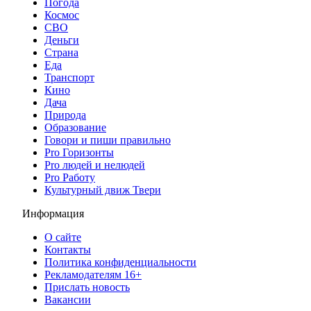
Погода
Космос
СВО
Деньги
Страна
Еда
Транспорт
Кино
Дача
Природа
Образование
Говори и пиши правильно
Pro Горизонты
Pro людей и нелюдей
Pro Работу
Культурный движ Твери
Информация
О сайте
Контакты
Политика конфиденциальности
Рекламодателям 16+
Прислать новость
Вакансии