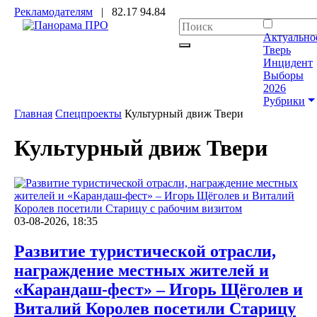
Рекламодателям
|
82.17
94.84
Актуально
Тверь
Инцидент
Выборы
2026
Рубрики
Главная
Спецпроекты
Культурный движ Твери
Культурный движ Твери
03-08-2026, 18:35
Развитие туристической отрасли,
награждение местных жителей и
«Карандаш-фест» – Игорь Щёголев и
Виталий Королев посетили Старицу