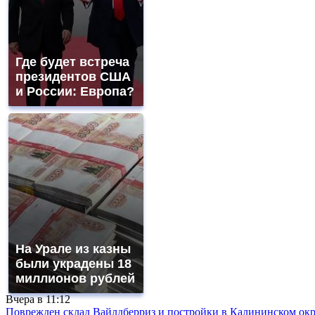
Где будет встреча
президентов США
и России: Европа?
На Урале из казны
были украдены 18
миллионов рублей
Вчера в
11:12
Поврежден склад Вайлдберриз и постройки в Калининском окр