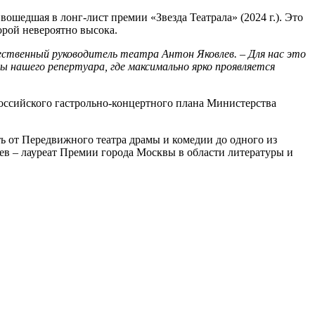
ошедшая в лонг-лист премии «Звезда Театрала» (2024 г.). Это
орой невероятно высока.
ественный руководитель театра Антон Яковлев. – Для нас это
 нашего репертуара, где максимально ярко проявляется
сийского гастрольно-концертного плана Министерства
ть от Передвижного театра драмы и комедии до одного из
ев – лауреат Премии города Москвы в области литературы и