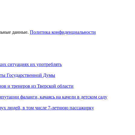
льные данные.
Политика конфиденциальности
ких ситуациях их употреблять
аты Государственной Думы
ов и тренеров из Тверской области
путации фаланги, качаясь на качели в детском саду
вух людей, в том числе 7-летнюю пассажирку