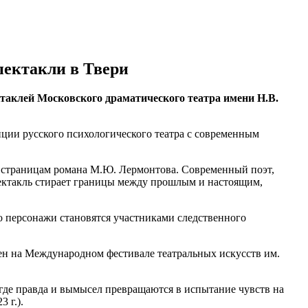
пектакли в Твери
ктаклей Московского драматического театра имени Н.В.
ции русского психологического театра с современным
о страницам романа М.Ю. Лермонтова. Современный поэт,
ектакль стирает границы между прошлым и настоящим,
о персонажи становятся участниками следственного
ен на Международном фестивале театральных искусств им.
 где правда и вымысел превращаются в испытание чувств на
 г.).