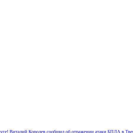
уге! Виталий Королев сообщил об отражении атаки БПЛА в Тве