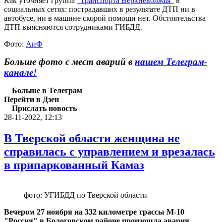
Как уточняет группа
"Транспорта Верхневолжья"
в
социальных сетях: пострадавших в результате ДТП ни в
автобусе, ни в машине скорой помощи нет. Обстоятельства
ДТП выясняются сотрудниками ГИБДД.
Фото:
АиФ
Больше фото с мест аварий в
нашем Телеграм-
канале!
Больше в Телеграм
Перейти в Дзен
Прислать новость
28-11-2022, 12:13
В Тверской области женщина не
справилась с управлением и врезалась
в припаркованный Камаз
фото: УГИБДД по Тверской области
Вечером 27 ноября на 332 километре трассы М-10
"Россия" в Бологовском районе произошла авария.