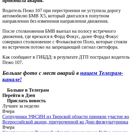
произошла авария.
Водитель Пежо 107 при перестроении не уступила дорогу
автомобилю БМВ Х5, который двигался в попутном
направлении без изменения направления движения.
После столкновения БМВ выехал на полосу встречного
движения, где врезался в Форд Фокус, далее Форд Фокус
совершил столкновение с Фольксваген Поло, которые стояли
во встречном потоке на запрещающий сигнал светофора.
Как сообщают в ГИБДД: в результате ДТП пострадал водитель
Пежо 107.
Больше фото с мест аварий в
нашем Телеграм-
канале!
Больше в Телеграм
Перейти в Дзен
Прислать новость
Лучшее за неделю
Вчера
Сотрудники УФСИН из Тверской области приняли участие во
Всероссийской акции, приуроченной ко Дню физкультурника
Вчера