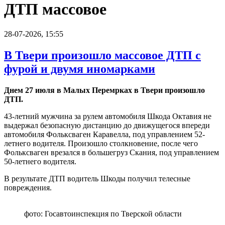
ДТП массовое
28-07-2026, 15:55
В Твери произошло массовое ДТП с
фурой и двумя иномарками
Днем 27 июля в Малых Перемрках в Твери произошло
ДТП.
43-летний мужчина за рулем автомобиля Шкода Октавия не
выдержал безопасную дистанцию до движущегося впереди
автомобиля Фольксваген Каравелла, под управлением 52-
летнего водителя. Произошло столкновение, после чего
Фольксваген врезался в большегруз Скания, под управлением
50-летнего водителя.
В результате ДТП водитель Шкоды получил телесные
повреждения.
фото: Госавтоинспекция по Тверской области