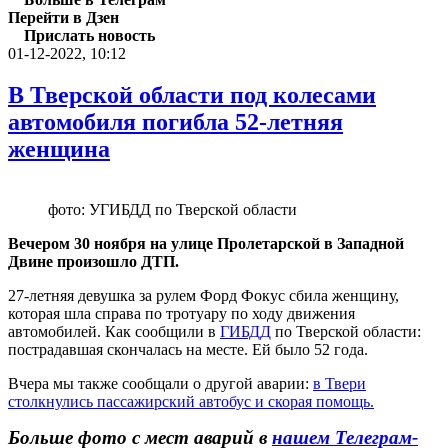
Перейти в Дзен
Прислать новость
01-12-2022, 10:12
В Тверской области под колесами
автомобиля погибла 52-летняя
женщина
фото: УГИБДД по Тверской области
Вечером 30 ноября на улице Пролетарской в Западной
Двине произошло ДТП.
27-летняя девушка за рулем Форд Фокус сбила женщину,
которая шла справа по тротуару по ходу движения
автомобилей. Как сообщили в
ГИБДД
по Тверской области:
пострадавшая скончалась на месте. Ей было 52 года.
Вчера мы также сообщали о другой аварии:
в Твери
столкнулись пассажирский автобус и скорая помощь.
Больше фото с мест аварий в
нашем Телеграм-