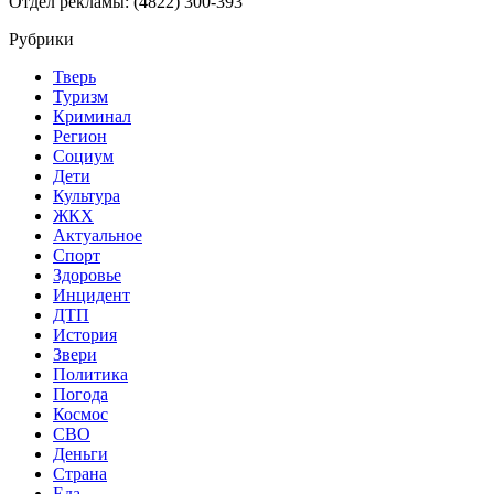
Отдел рекламы: (4822) 300-393
Рубрики
Тверь
Туризм
Криминал
Регион
Социум
Дети
Культура
ЖКХ
Актуальное
Спорт
Здоровье
Инцидент
ДТП
История
Звери
Политика
Погода
Космос
СВО
Деньги
Страна
Еда