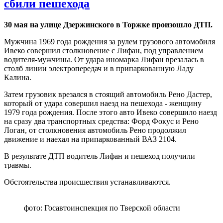
сбили пешехода
30 мая на улице Дзержинского в Торжке произошло ДТП.
Мужчина 1969 года рождения за рулем грузового автомобиля
Ивеко совершил столкновение с Лифан, под управлением
водителя-мужчины. От удара иномарка Лифан врезалась в
столб линии электропередач и в припаркованную Ладу
Калина.
Затем грузовик врезался в стоящий автомобиль Рено Дастер,
который от удара совершил наезд на пешехода - женщину
1979 года рождения. После этого авто Ивеко совершило наезд
на сразу два транспортных средства: Форд Фокус и Рено
Логан, от столкновения автомобиль Рено продолжил
движение и наехал на припаркованный ВАЗ 2104.
В результате ДТП водитель Лифан и пешеход получили
травмы.
Обстоятельства происшествия устанавливаются.
фото: Госавтоинспекция по Тверской области