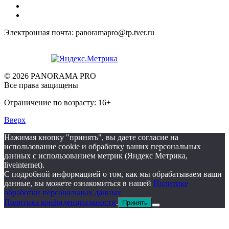
Электронная почта: panoramapro@tp.tver.ru
© 2026 PANORAMA PRO
Все права защищены
Ограничение по возрасту: 16+
Вверх
Нажимая кнопку "принять", вы даете согласие на
использование cookie и обработку ваших персональных
данных с использованием метрик (Яндекс Метрика,
liveinternet).
С подробной информацией о том, как мы обрабатываем ваши
данные, вы можете ознакомиться в нашей
Политике
обработки персональных данных
Политика конфиденциальности
.
Принять