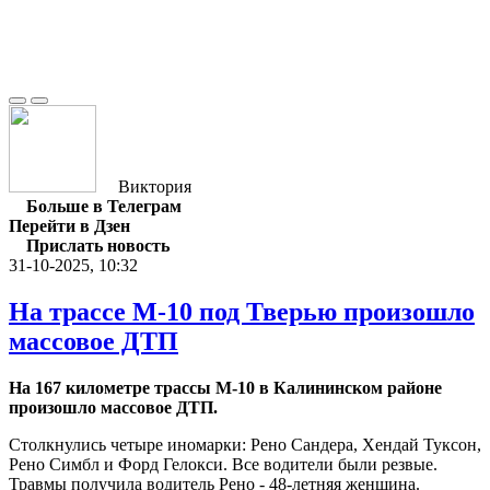
Виктория
Больше в Телеграм
Перейти в Дзен
Прислать новость
31-10-2025, 10:32
На трассе М-10 под Тверью произошло
массовое ДТП
На 167 километре трассы М-10 в Калининском районе
произошло массовое ДТП.
Столкнулись четыре иномарки: Рено Сандера, Хендай Туксон,
Рено Симбл и Форд Гелокси. Все водители были резвые.
Травмы получила водитель Рено - 48-летняя женщина.