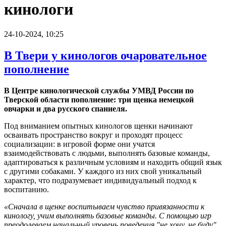
кинологи
24-10-2024, 10:25
В Твери у кинологов очаровательное
пополнение
В Центре кинологической службы УМВД России по
Тверской области пополнение: три щенка немецкой
овчарки и два русского спаниеля.
Под вниманием опытных кинологов щенки начинают
осваивать пространство вокруг и проходят процесс
социализации: в игровой форме они учатся
взаимодействовать с людьми, выполнять базовые команды,
адаптироваться к различным условиям и находить общий язык
с другими собаками. У каждого из них свой уникальный
характер, что подразумевает индивидуальный подход к
воспитанию.
«Сначала в щенке воспитываем чувство привязанности к
кинологу, учим выполнять базовые команды. С помощью игр
преодолеваем начальный уровень поведения "не хочу, не буду".