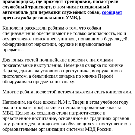
правопорядка, где проходят тренировки, посмотрели
служебный транспорт, в том числе специальный
автомобиль для перевозки служебных собак,
сообщает
пресс-служба регионального УМВД.
Кинологи рассказали ребятам о том, что собаки
спецназначения обеспечивают не только безопасность, но и
осуществляют поиск преступников, попавших в беду людей,
обнаруживают наркотики, оружие и взрывоопасные
предметы.
Для юных гостей полицейские провели с питомцами
показательные выступления. Немецкая овчарка по кличке
Чара задерживала условного преступника, вооруженного
пистолетом, а бельгийская овчарка по кличке Персей
обнаруживала предметы по запаху.
Многие ребята после этой встречи захотели стать кинологами.
Напомним, на базе школы №34 г. Твери в этом учебном году
были открыты профильные специализированные классы
МВД. Целью их создания стали патриотическое и
нравственное воспитание, основанное на традициях органов
внутренних дел, и подготовка обучающихся к поступлению в
образовательные организации системы МВД России.