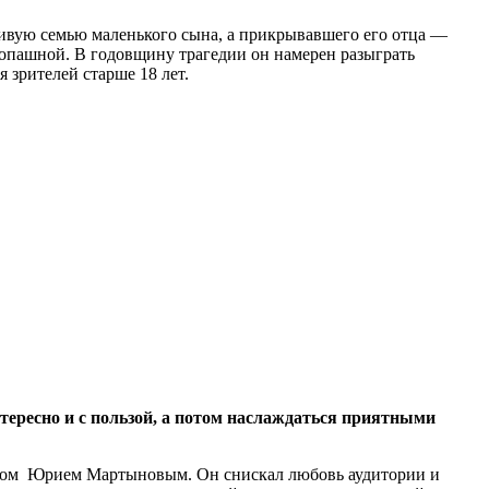
ливую семью маленького сына, а прикрывавшего его отца —
копашной. В годовщину трагедии он намерен разыграть
 зрителей старше 18 лет.
тересно и с пользой, а потом наслаждаться приятными
стом Юрием Мартыновым. Он снискал любовь аудитории и