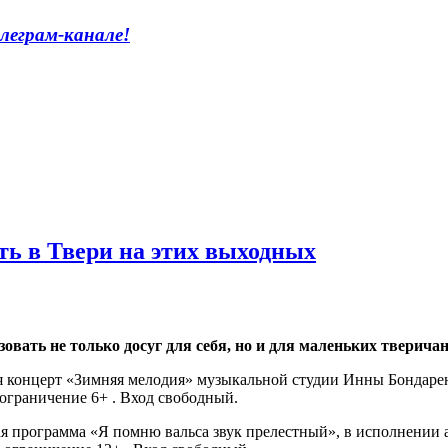
леграм-канале
!
ть в Твери на этих выходных
овать не только досуг для себя, но и для маленьких тверичан
ится концерт «Зимняя мелодия» музыкальной студии Инны Бондаре
ограничение 6+ . Вход свободный.
тная программа «Я помню вальса звук прелестный», в исполнен