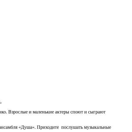
.
нко. Взрослые и маленькие актеры споют и сыграют
ии ансамбля «Душа». Приходите послушать музыкальные