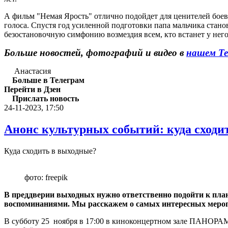
А фильм "Немая Ярость" отлично подойдет для ценителей боев
голоса. Спустя год усиленной подготовки папа мальчика стан
безостановочную симфонию возмездия всем, кто встанет у него 
Больше новостей, фотографий и видео в
нашем Те
Анастасия
Больше в Телеграм
Перейти в Дзен
Прислать новость
24-11-2023, 17:50
Анонс культурных событий: куда сходи
Куда сходить в выходные?
фото: freepik
В преддверии выходных нужно ответственно подойти к план
воспоминаниями. Мы расскажем о самых интересных меропр
В субботу 25 ноября в 17:00 в киноконцертном зале ПАНОР