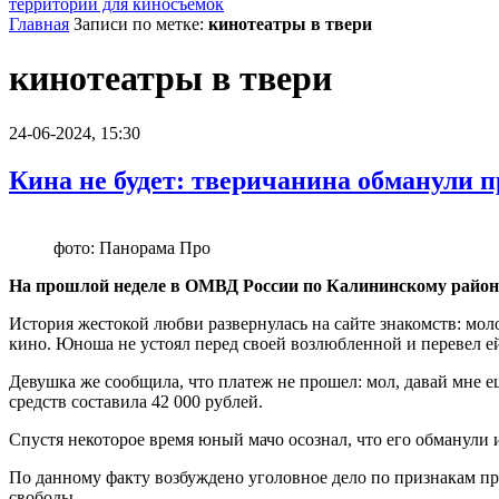
территории для киносъемок
Главная
Записи по метке:
кинотеатры в твери
кинотеатры в твери
24-06-2024, 15:30
Кина не будет: тверичанина обманули п
фото: Панорама Про
На прошлой неделе в ОМВД России по Калининскому району
История жестокой любви развернулась на сайте знакомств: моло
кино. Юноша не устоял перед своей возлюбленной и перевел ей
Девушка же сообщила, что платеж не прошел: мол, давай мне 
средств составила 42 000 рублей.
Спустя некоторое время юный мачо осознал, что его обманули 
По данному факту возбуждено уголовное дело по признакам пре
свободы.