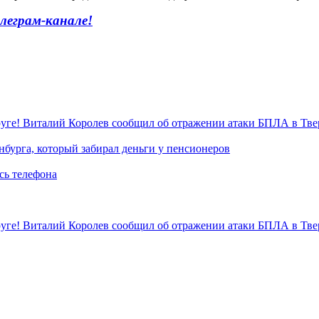
леграм-канале!
уге! Виталий Королев сообщил об отражении атаки БПЛА в Тве
нбурга, который забирал деньги у пенсионеров
сь телефона
уге! Виталий Королев сообщил об отражении атаки БПЛА в Тве