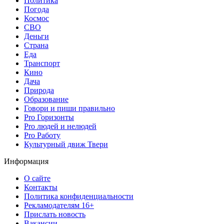
Политика
Погода
Космос
СВО
Деньги
Страна
Еда
Транспорт
Кино
Дача
Природа
Образование
Говори и пиши правильно
Pro Горизонты
Pro людей и нелюдей
Pro Работу
Культурный движ Твери
Информация
О сайте
Контакты
Политика конфиденциальности
Рекламодателям 16+
Прислать новость
Вакансии