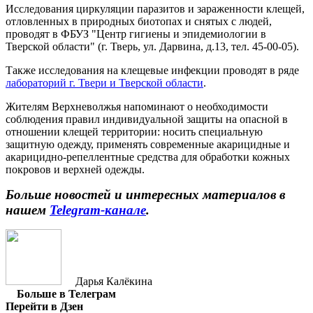
Исследования циркуляции паразитов и зараженности клещей,
отловленных в природных биотопах и снятых с людей,
проводят в ФБУЗ "Центр гигиены и эпидемиологии в
Тверской области" (г. Тверь, ул. Дарвина, д.13, тел. 45-00-05).
Также исследования на клещевые инфекции проводят в ряде
лабораторий г. Твери и Тверской области
.
Жителям Верхневолжья напоминают о необходимости
соблюдения правил индивидуальной защиты на опасной в
отношении клещей территории: носить специальную
защитную одежду, применять современные акарицидные и
акарицидно-репеллентные средства для обработки кожных
покровов и верхней одежды.
Больше новостей и интересных материалов в
нашем
Telegram-канале
.
Дарья Калёкина
Больше в Телеграм
Перейти в Дзен