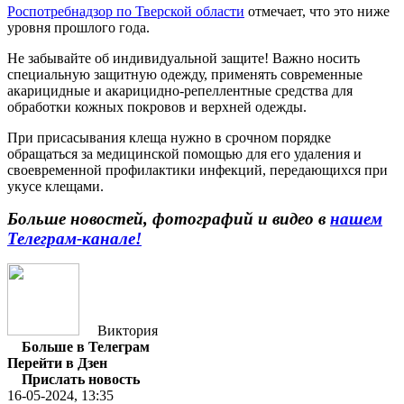
Роспотребнадзор по Тверской области
отмечает, что это ниже
уровня прошлого года.
Не забывайте об индивидуальной защите! Важно носить
специальную защитную одежду, применять современные
акарицидные и акарицидно-репеллентные средства для
обработки кожных покровов и верхней одежды.
При присасывания клеща нужно в срочном порядке
обращаться за медицинской помощью для его удаления и
своевременной профилактики инфекций, передающихся при
укусе клещами.
Больше новостей, фотографий и видео в
нашем
Телеграм-канале
!
Виктория
Больше в Телеграм
Перейти в Дзен
Прислать новость
16-05-2024, 13:35