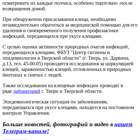
осматривать их каждые полчаса, особенно тщательно -после
возвращения домой.
При обнаружении присасывания клеща, необходимо
незамедлительно обратиться за медицинской помощью для его
удаления и своевременного получения профилактики
инфекций, передающихся при укусе клещами.
С целью оценки активности природных очагов инфекций,
передающихся клещами, ФБУЗ "Центр гигиены и
эпидемиологии в Тверской области" (г. Тверь, ул. Дарвина,
д.13, тел. 45-00-05) проводятся исследования за циркуляцией
клещей, зараженностью клещей, отловленных в природных
биотопах и снятых с людей.
Также исследования на клещевые инфекции проводят в
ряде
лабораторий
г. Твери и Тверской области.
Эпидемиологическая ситуация по заболеваниям,
передающихся при укусе клещами, находится на постоянном
контроле Управления.
Больше новостей, фотографий и видео в
нашем
Телеграм-канале!