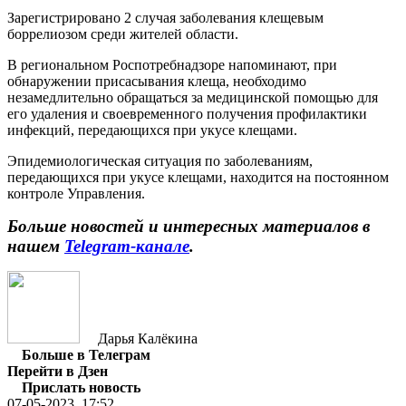
Зарегистрировано 2 случая заболевания клещевым
боррелиозом среди жителей области.
В региональном Роспотребнадзоре напоминают, при
обнаружении присасывания клеща, необходимо
незамедлительно обращаться за медицинской помощью для
его удаления и своевременного получения профилактики
инфекций, передающихся при укусе клещами.
Эпидемиологическая ситуация по заболеваниям,
передающихся при укусе клещами, находится на постоянном
контроле Управления.
Больше новостей и интересных материалов в
нашем
Telegram-канале
.
Дарья Калёкина
Больше в Телеграм
Перейти в Дзен
Прислать новость
07-05-2023, 17:52