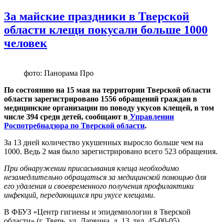
За майские праздники в Тверской
области клещи покусали больше 1000
человек
фото: Панорама Про
По состоянию на 15 мая на территории Тверской области
области зарегистрировано 1556 обращений граждан в
медицинские организации по поводу укусов клещей, в том
числе 394 среди детей, сообщают в
Управлении
Роспотребнадзора по Тверской области
.
За 13 дней количество укушенных выросло больше чем на
1000. Ведь 2 мая было зарегистрировано всего 523 обращения.
При обнаружении присасывания клеща необходимо
незамедлительно обращаться за медицинской помощью для
его удаления и своевременного получения профилактики
инфекций, передающихся при укусе клещами.
В ФБУЗ «Центр гигиены и эпидемиологии в Тверской
области» (г. Тверь, ул. Дарвина, д. 13, тел. 45-00-05)