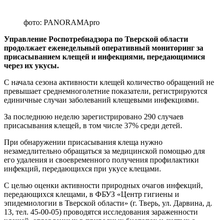
фото: PANORAMApro
Управление Роспотребнадзора по Тверской области
продолжает еженедельный оперативный мониторинг за
присасыванием клещей и инфекциями, передающимися
через их укусы.
С начала сезона активности клещей количество обращений не
превышает среднемноголетние показатели, регистрируются
единичные случаи заболеваний клещевыми инфекциями.
За последнюю неделю зарегистрировано 290 случаев
присасывания клещей, в том числе 37% среди детей.
При обнаружении присасывания клеща нужно
незамедлительно обращаться за медицинской помощью для
его удаления и своевременного получения профилактики
инфекций, передающихся при укусе клещами.
С целью оценки активности природных очагов инфекций,
передающихся клещами, в ФБУЗ «Центр гигиены и
эпидемиологии в Тверской области» (г. Тверь, ул. Дарвина, д.
13, тел. 45-00-05) проводятся исследования зараженности