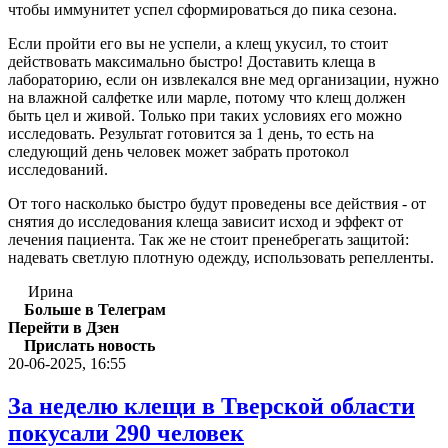
чтобы иммунитет успел сформироваться до пика сезона.
Если пройти его вы не успели, а клещ укусил, то стоит
действовать максимально быстро! Доставить клеща в
лабораторию, если он извлекался вне мед организации, нужно
на влажной салфетке или марле, потому что клещ должен
быть цел и живой. Только при таких условиях его можно
исследовать. Результат готовится за 1 день, то есть на
следующий день человек может забрать протокол
исследований.
От того насколько быстро будут проведены все действия - от
снятия до исследования клеща зависит исход и эффект от
лечения пациента. Так же не стоит пренебрегать защитой:
надевать светлую плотную одежду, использовать репелленты.
Ирина
Больше в Телеграм
Перейти в Дзен
Прислать новость
20-06-2025, 16:55
За неделю клещи в Тверской области
покусали 290 человек