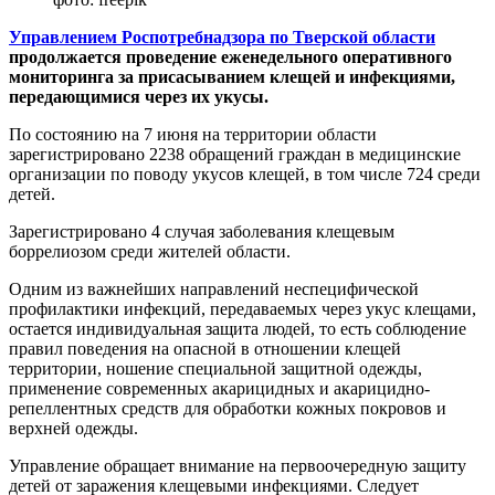
Управлением Роспотребнадзора по Тверской области
продолжается проведение еженедельного оперативного
мониторинга за присасыванием клещей и инфекциями,
передающимися через их укусы.
По состоянию на 7 июня на территории области
зарегистрировано 2238 обращений граждан в медицинские
организации по поводу укусов клещей, в том числе 724 среди
детей.
Зарегистрировано 4 случая заболевания клещевым
боррелиозом среди жителей области.
Одним из важнейших направлений неспецифической
профилактики инфекций, передаваемых через укус клещами,
остается индивидуальная защита людей, то есть соблюдение
правил поведения на опасной в отношении клещей
территории, ношение специальной защитной одежды,
применение современных акарицидных и акарицидно-
репеллентных средств для обработки кожных покровов и
верхней одежды.
Управление обращает внимание на первоочередную защиту
детей от заражения клещевыми инфекциями. Следует