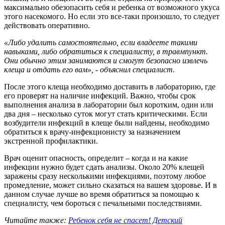
максимально обезопасить себя и ребенка от возможного укуса
этого насекомого. Но если это все-таки произошло, то следует
действовать оперативно.
«Либо удалить самостоятельно, если владеете такими
навыками, либо обратиться к специалисту, в травмпункт.
Они обычно этим занимаются и смогут безопасно извлечь
клеща и отдать его вам», - объяснил специалист.
После этого клеща необходимо доставить в лабораторию, где
его проверят на наличие инфекций. Важно, чтобы срок
выполнения анализа в лаборатории был коротким, один или
два дня – несколько суток могут стать критическими. Если
возбудители инфекций в клеще были найдены, необходимо
обратиться к врачу-инфекционисту за назначением
экстренной профилактики.
Врач оценит опасность, определит – когда и на какие
инфекции нужно будет сдать анализы. Около 20% клещей
заражены сразу несколькими инфекциями, поэтому любое
промедление, может сильно сказаться на вашем здоровье. И в
данном случае лучше во время обратиться за помощью к
специалисту, чем бороться с печальными последствиями.
Читайте также:
Ребенок себя не спасет! Детский