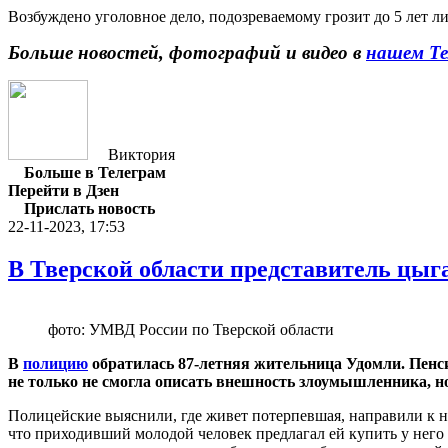
Возбуждено уголовное дело, подозреваемому грозит до 5 лет 
Больше новостей, фотографий и видео в
нашем Те
Виктория
Больше в Телеграм
Перейти в Дзен
Прислать новость
22-11-2023, 17:53
В Тверской области представитель цыга
фото: УМВД России по Тверской области
В
полицию
обратилась 87-летняя жительница Удомли. Пенси
не только не смогла описать внешность злоумышленника, но
Полицейские выяснили, где живет потерпевшая, направили к 
что приходивший молодой человек предлагал ей купить у него ч