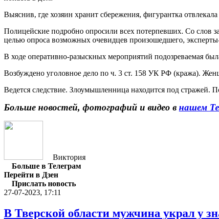
Выяснив, где хозяин хранит сбережения, фигурантка отвлекала
Полицейские подробно опросили всех потерпевших. Со слов з
целью опроса возможных очевидцев произошедшего, эксперты
В ходе оперативно-разыскных мероприятий подозреваемая была
Возбуждено уголовное дело по ч. 3 ст. 158 УК РФ (кража). Жен
Ведется следствие. Злоумышленница находится под стражей. 
Больше новостей, фотографий и видео в
нашем Те
Виктория
Больше в Телеграм
Перейти в Дзен
Прислать новость
27-07-2023, 17:11
В Тверской области мужчина украл у з