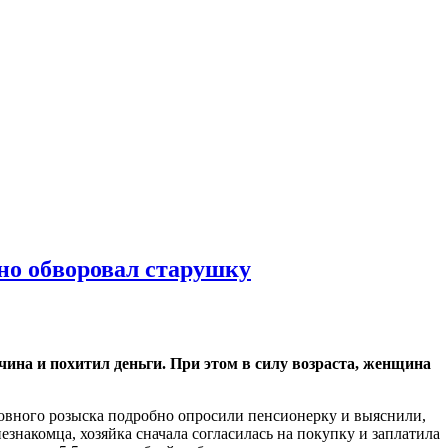
дно обворовал старушку
ина и похитил деньги. При этом в силу возраста, женщина
овного розыска подробно опросили пенсионерку и выяснили,
езнакомца, хозяйка сначала согласилась на покупку и заплатила