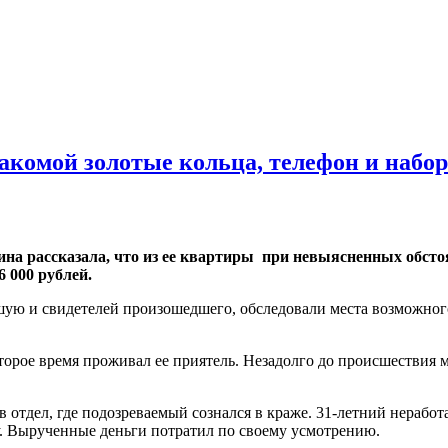
накомой золотые кольца, телефон и набо
на рассказала, что из ее квартиры при невыясненных обсто
 000 рублей.
ую и свидетелей произошедшего, обследовали места возможного
орое время проживал ее приятель. Незадолго до происшествия 
отдел, где подозреваемый сознался в краже. 31-летний неработ
у. Вырученные деньги потратил по своему усмотрению.