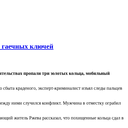
р гаечных ключей
ятельствах пропали три золотых кольца, мобильный
 сбыта краденого, эксперт-криминалист изъял следы пальцев
между ними случился конфликт. Мужчина в отместку ограбил
ающий житель Ржева рассказал, что похищенные кольца сдал в