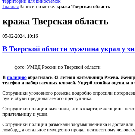
территории для киносъемок
Главная
Записи по метке:
кража Тверская область
кража Тверская область
05-02-2024, 10:16
В Тверской области мужчина украл у з
фото: УМВД России по Тверской области
В
полицию
обратилась 33-летняя жительница Ржева. Женщи
телефон и набор гаечных ключей. Ущерб хозяйка оценила в 6
Сотрудники уголовного розыска подробно опросили потерпевш
рук и обуви предполагаемого преступника.
Сотрудники полиции выяснили, что в квартире женщины некот
приятельницу и ушел.
Сотрудники полиции разыскали злоумышленника и доставили в 
ломбард, а остальное имущество продал неизвестному человек