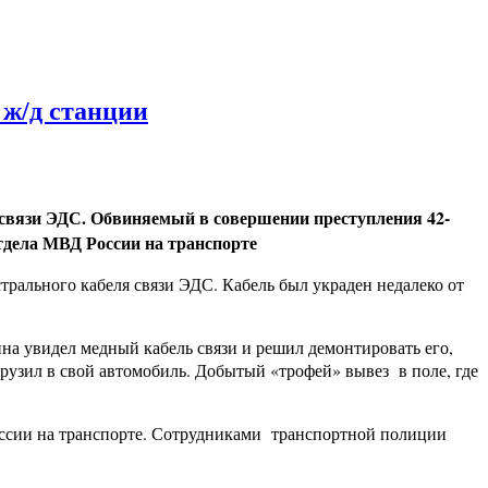
 ж/д станции
 связи ЭДС. Обвиняемый в совершении преступления 42-
тдела МВД России на транспорте
рального кабеля связи ЭДС. Кабель был украден недалеко от
а увидел медный кабель связи и решил демонтировать его,
огрузил в свой автомобиль. Добытый «трофей» вывез в поле, где
ссии на транспорте. Сотрудниками транспортной полиции