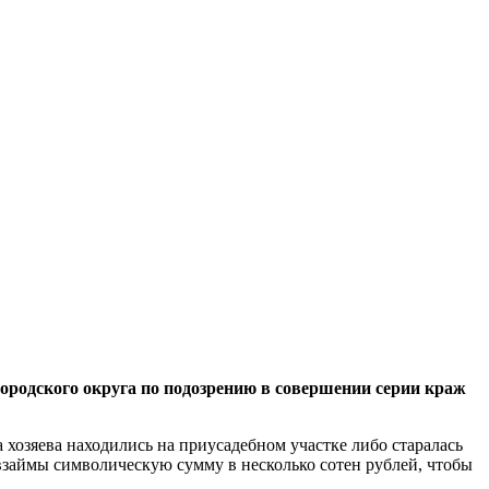
родского округа по подозрению в совершении серии краж
хозяева находились на приусадебном участке либо старалась
взаймы символическую сумму в несколько сотен рублей, чтобы