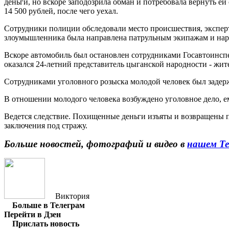
деньги, но вскоре заподозрила обман и потребовала вернуть ей
14 500 рублей, после чего уехал.
Сотрудники полиции обследовали место происшествия, экспер
злоумышленника была направлена патрульным экипажам и наря
Вскоре автомобиль был остановлен сотрудниками Госавтоинсп
оказался 24-летний представитель цыганской народности - жит
Сотрудниками уголовного розыска молодой человек был задерж
В отношении молодого человека возбуждено уголовное дело, ем
Ведется следствие. Похищенные деньги изъяты и возвращены п
заключения под стражу.
Больше новостей, фотографий и видео в
нашем Те
Виктория
Больше в Телеграм
Перейти в Дзен
Прислать новость