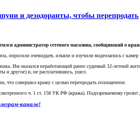
пуни и дезодоранты, чтобы перепродать
тился администратор сетевого магазина, сообщивший о краже
па, опросили очевидцев, изъяли и изучили видеозапись с камер
ника. Им оказался неработающий ранее судимый 32-летний жител
ы и другое) и, не расплатившись, ушел.
ии, что совершил кражу с целью перепродать похищенное.
мотренного ч. 1 ст. 158 УК РФ (кража). Подозреваемому грозит 
леграм-канале!