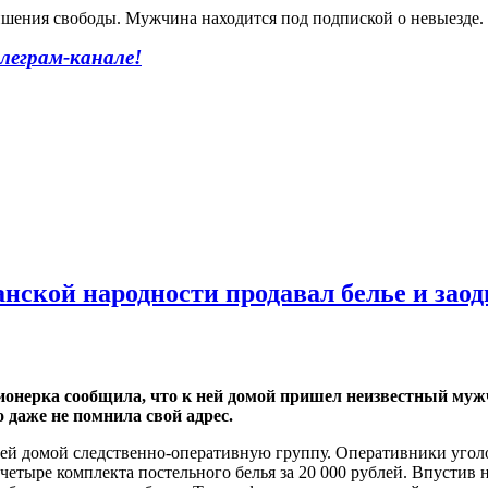
лишения свободы. Мужчина находится под подпиской о невыезде.
леграм-канале!
нской народности продавал белье и зао
онерка сообщила, что к ней домой пришел неизвестный мужч
 даже не помнила свой адрес.
ней домой следственно-оперативную группу. Оперативники угол
етыре комплекта постельного белья за 20 000 рублей. Впустив н