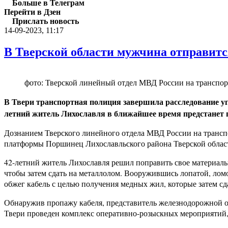
Больше в Телеграм
Перейти в Дзен
Прислать новость
14-09-2023, 11:17
В Тверской области мужчина отправится
фото: Тверской линейный отдел МВД России на транспор
В Твери транспортная полиция завершила расследование уг
летний житель Лихославля в ближайшее время предстанет п
Дознанием Тверского линейного отдела МВД России на транспо
платформы Поршинец Лихославльского района Тверской облас
42-летний житель Лихославля решил поправить свое материаль
чтобы затем сдать на металлолом. Вооружившись лопатой, ломом
обжег кабель с целью получения медных жил, которые затем сд
Обнаружив пропажу кабеля, представитель железнодорожной 
Твери проведен комплекс оперативно-розыскных мероприятий,