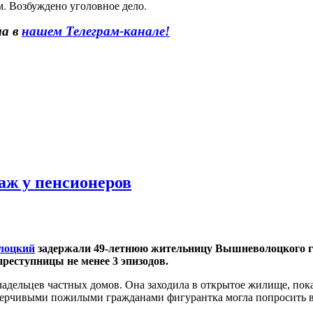
м. Возбуждено уголовное дело.
ла в
нашем Телеграм-канале!
аж у пенсионеров
лоцкий
задержали 49-летнюю жительницу Вышневолоцкого го
преступницы не менее 3 эпизодов.
дельцев частных домов. Она заходила в открытое жилище, пока 
доверчивыми пожилыми гражданами фигурантка могла попросить 