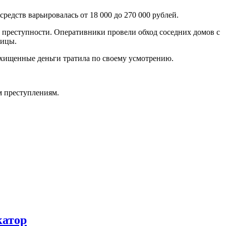
едств варьировалась от 18 000 до 270 000 рублей.
 преступности. Оперативники провели обход соседних домов с
ницы.
охищенные деньги тратила по своему усмотрению.
м преступлениям.
катор