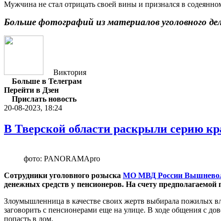
Мужчина не стал отрицать своей вины и признался в содеянно
Больше фотографий из материалов уголовного де
Виктория
Больше в Телеграм
Перейти в Дзен
Прислать новость
20-08-2023, 18:24
В Тверской области раскрыли серию кр
фото: PANORAMApro
Сотрудники уголовного розыска
МО МВД России Вышнево
денежных средств у пенсионеров. На счету предполагаемой 
Злоумышленница в качестве своих жертв выбирала пожилых вла
заговорить с пенсионерами еще на улице. В ходе общения с 
попасть в дом.