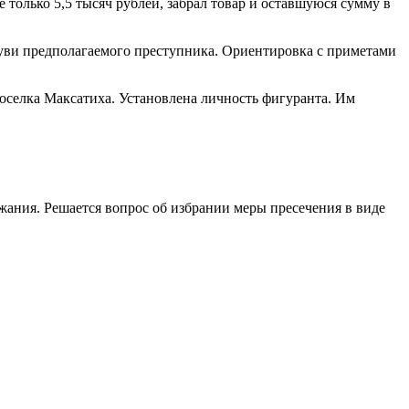
 только 5,5 тысяч рублей, забрал товар и оставшуюся сумму в
уви предполагаемого преступника. Ориентировка с приметами
селка Максатиха. Установлена личность фигуранта. Им
жания. Решается вопрос об избрании меры пресечения в виде