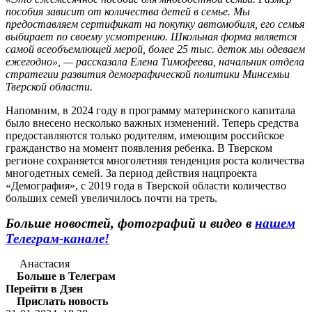
пособия зависит от количества детей в семье. Мы
предоставляем сертификат на покупку автомобиля, его семья
выбирает по своему усмотрению. Школьная форма является
самой всеобъемлющей мерой, более 25 тыс. деток мы одеваем
ежегодно», — рассказала Елена Тимофеева, начальник отдела
стратегии развития демографической политики Минсемьи
Тверской области.
Напомним, в 2024 году в программу материнского капитала
было внесено несколько важных изменений. Теперь средства
предоставляются только родителям, имеющим российское
гражданство на момент появления ребенка. В Тверском
регионе сохраняется многолетняя тенденция роста количества
многодетных семей. За период действия нацпроекта
«Демография», с 2019 года в Тверской области количество
больших семей увеличилось почти на треть.
Больше новостей, фотографий и видео в
нашем
Телеграм-канале!
Анастасия
Больше в Телеграм
Перейти в Дзен
Прислать новость