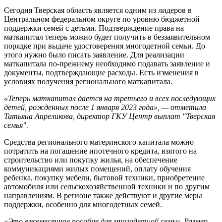
Сегодня Тверская область является одним из лидеров в
Центральном федеральном округе по уровню бюджетной
поддержки семей с детьми. Подтверждение права на
маткапитал теперь можно будет получить в беззаявительном
порядке при выдаче удостоверения многодетной семьи. До
этого нужно было писать заявление. Для реализации
маткапитала по-прежнему необходимо подавать заявление и
документы, подтверждающие расходы. Есть изменения в
условиях получения регионального маткапитала.
«Теперь маткапитал дается на третьего и всех последующих
детей, рожденных после 1 января 2023 года», — отметила
Татьяна Апреликова, директор ГКУ Центр выплат "Тверская
семья".
Средства регионального материнского капитала можно
потратить на погашение ипотечного кредита, взятого на
строительство или покупку жилья, на обеспечение
коммуникациями жилых помещений, оплату обучения
ребенка, покупку мебели, бытовой техники, приобретение
автомобиля или сельскохозяйственной техники и по другим
направлениям. В регионе также действуют и другие меры
поддержки, особенно для многодетных семей.
«Это ежемесячное пособие для многодетной семьи. Размер