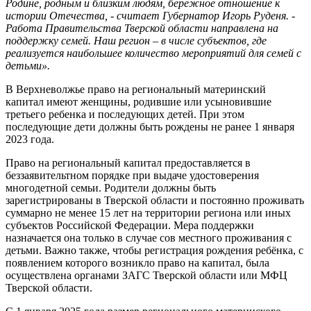
Родине, родным и близким людям, бережное отношение к
истории Отечества, - считает Губернатор Игорь Руденя. -
Работа Правительства Тверской области направлена на
поддержку семей. Наш регион – в числе субъектов, где
реализуется наибольшее количество мероприятий для семей с
детьми».
В Верхневолжье право на региональный материнский
капитал имеют женщины, родившие или усыновившие
третьего ребенка и последующих детей. При этом
последующие дети должны быть рождены не ранее 1 января
2023 года.
Право на региональный капитал предоставляется в
беззаявительтном порядке при выдаче удостоверения
многодетной семьи. Родители должны быть
зарегистрированы в Тверской области и постоянно проживать
суммарно не менее 15 лет на территории региона или иных
субъектов Российской Федерации. Мера поддержки
назначается она только в случае сов местного проживания с
детьми. Важно также, чтобы регистрация рождения ребёнка, с
появлением которого возникло право на капитал, была
осуществлена органами ЗАГС Тверской области или МФЦ
Тверской области.