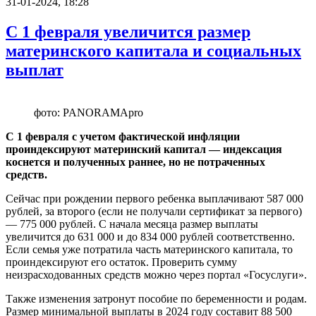
31-01-2024, 18:28
С 1 февраля увеличится размер
материнского капитала и социальных
выплат
фото: PANORAMApro
С 1 февраля с учетом фактической инфляции
проиндексируют материнский капитал — индексация
коснется и полученных раннее, но не потраченных
средств.
Сейчас при рождении первого ребенка выплачивают 587 000
рублей, за второго (если не получали сертификат за первого)
— 775 000 рублей. С начала месяца размер выплаты
увеличится до 631 000 и до 834 000 рублей соответственно.
Если семья уже потратила часть материнского капитала, то
проиндексируют его остаток. Проверить сумму
неизрасходованных средств можно через портал «Госуслуги».
Также изменения затронут пособие по беременности и родам.
Размер минимальной выплаты в 2024 году составит 88 500