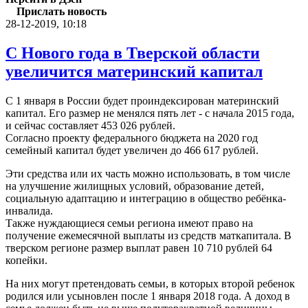
Прислать новость
28-12-2019, 10:18
С Нового года в Тверской области
увеличится материнский капитал
С 1 января в России будет проиндексирован материнский
капитал. Его размер не менялся пять лет - с начала 2015 года,
и сейчас составляет 453 026 рублей.
Согласно проекту федерального бюджета на 2020 год
семейный капитал будет увеличен до 466 617 рублей.
Эти средства или их часть можно использовать, в том числе
на улучшение жилищных условий, образование детей,
социальную адаптацию и интеграцию в общество ребёнка-
инвалида.
Также нуждающиеся семьи региона имеют право на
получение ежемесячной выплаты из средств маткапитала. В
тверском регионе размер выплат равен 10 710 рублей 64
копейки.
На них могут претендовать семьи, в которых второй ребенок
родился или усыновлен после 1 января 2018 года. А доход в