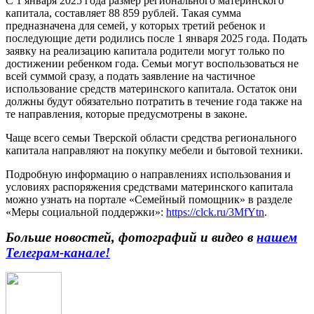
С 1 января 2025 года размер регионального материнского
капитала, составляет 88 859 рублей. Такая сумма
предназначена для семей, у которых третий ребенок и
последующие дети родились после 1 января 2025 года. Подать
заявку на реализацию капитала родители могут только по
достижении ребенком года. Семьи могут воспользоваться не
всей суммой сразу, а подать заявление на частичное
использование средств материнского капитала. Остаток они
должны будут обязательно потратить в течение года также на
те направления, которые предусмотрены в законе.
Чаще всего семьи Тверской области средства регионального
капитала направляют на покупку мебели и бытовой техники.
Подробную информацию о направлениях использования и
условиях распоряжения средствами материнского капитала
можно узнать на портале «Семейный помощник» в разделе
«Меры социальной поддержки»:
https://clck.ru/3MfYtn
.
Больше новостей, фотографий и видео в
нашем
Телеграм-канале!