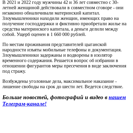
В 2021 и 2022 году мужчины 42 и 36 лет совместно с 30-
летней женщиной действовали в совместном сговоре - они
незаконно обналичивали материнский капитал.
Злоумышленники находили женщин, имеющих право на
получение господдержки и фиктивно приобретали жилье на
средства материнского капитала, а деньги делили между
собой. Ущерб оценен в 1 660 000 рублей.
По местам проживания представителей цыганской
народности изъяты мобильные телефоны и документация.
Злоумышленники задержаны и водворены в изолятор
временного содержания. Решается вопрос об избрании в
отношении фигурантов меры пресечения в виде заключения
под стражу.
Возбуждены уголовные дела, максимальное наказание -
лишение свободы на срок до шести лет. Ведется следствие.
Больше новостей, фотографий и видео в
нашем
Телеграм-канале
!