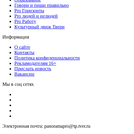
Говори и пиши правильно
Pro Горизонты
Pro людей и нелюдей
Pro Работу
Культурный движ Твери
Информация
О сайте
Контакты
Политика конфиденциальности
Рекламодателям 16+
Прислать новость
Вакансии
Мы в соц сетях
Электронная почта: panoramapro@tp.tver.ru