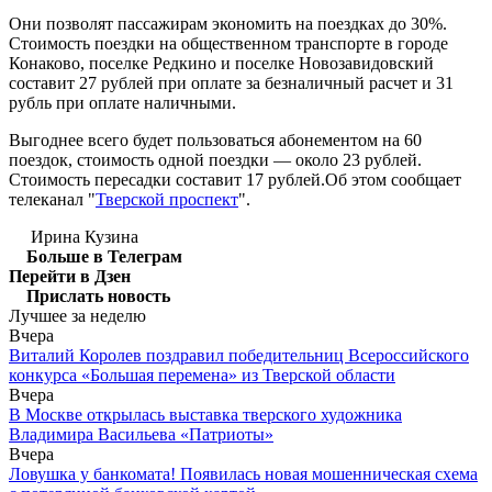
Они позволят пассажирам экономить на поездках до 30%.
Стоимость поездки на общественном транспорте в городе
Конаково, поселке Редкино и поселке Новозавидовский
составит 27 рублей при оплате за безналичный расчет и 31
рубль при оплате наличными.
Выгоднее всего будет пользоваться абонементом на 60
поездок, стоимость одной поездки — около 23 рублей.
Стоимость пересадки составит 17 рублей.Об этом сообщает
телеканал "
Тверской проспект
".
Ирина Кузина
Больше в Телеграм
Перейти в Дзен
Прислать новость
Лучшее за неделю
Вчера
Виталий Королев поздравил победительниц Всероссийского
конкурса «Большая перемена» из Тверской области
Вчера
В Москве открылась выставка тверского художника
Владимира Васильева «Патриоты»
Вчера
Ловушка у банкомата! Появилась новая мошенническая схема