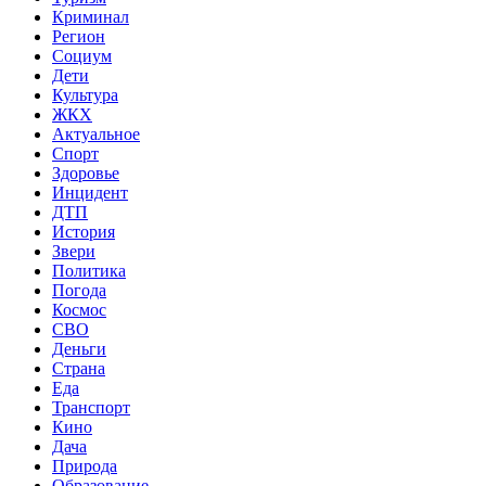
Криминал
Регион
Социум
Дети
Культура
ЖКХ
Актуальное
Спорт
Здоровье
Инцидент
ДТП
История
Звери
Политика
Погода
Космос
СВО
Деньги
Страна
Еда
Транспорт
Кино
Дача
Природа
Образование