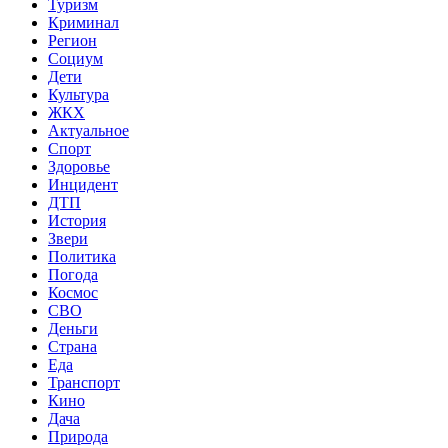
Туризм
Криминал
Регион
Социум
Дети
Культура
ЖКХ
Актуальное
Спорт
Здоровье
Инцидент
ДТП
История
Звери
Политика
Погода
Космос
СВО
Деньги
Страна
Еда
Транспорт
Кино
Дача
Природа