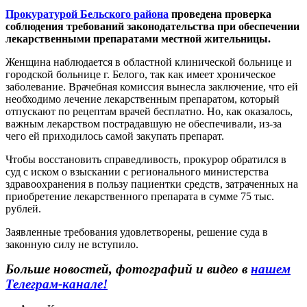
Прокуратурой Бельского района
проведена проверка
соблюдения требований законодательства при обеспечении
лекарственными препаратами местной жительницы.
Женщина наблюдается в областной клинической больнице и
городской больнице г. Белого, так как имеет хроническое
заболевание. Врачебная комиссия вынесла заключение, что ей
необходимо лечение лекарственным препаратом, который
отпускают по рецептам врачей бесплатно. Но, как оказалось,
важным лекарством пострадавшую не обеспечивали, из-за
чего ей приходилось самой закупать препарат.
Чтобы восстановить справедливость, прокурор обратился в
суд с иском о взыскании с регионального министерства
здравоохранения в пользу пациентки средств, затраченных на
приобретение лекарственного препарата в сумме 75 тыс.
рублей.
Заявленные требования удовлетворены, решение суда в
законную силу не вступило.
Больше новостей, фотографий и видео в
нашем
Телеграм-канале!