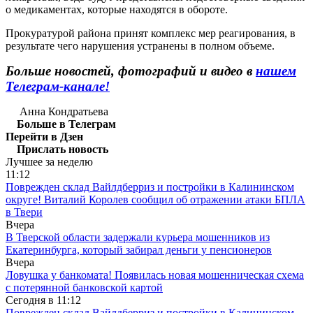
о медикаментах, которые находятся в обороте.
Прокуратурой района принят комплекс мер реагирования, в
результате чего нарушения устранены в полном объеме.
Больше новостей, фотографий и видео в
нашем
Телеграм-канале!
Анна Кондратьева
Больше в Телеграм
Перейти в Дзен
Прислать новость
Лучшее за неделю
11:12
Поврежден склад Вайлдберриз и постройки в Калининском
округе! Виталий Королев сообщил об отражении атаки БПЛА
в Твери
Вчера
В Тверской области задержали курьера мошенников из
Екатеринбурга, который забирал деньги у пенсионеров
Вчера
Ловушка у банкомата! Появилась новая мошенническая схема
с потерянной банковской картой
Сегодня в
11:12
Поврежден склад Вайлдберриз и постройки в Калининском