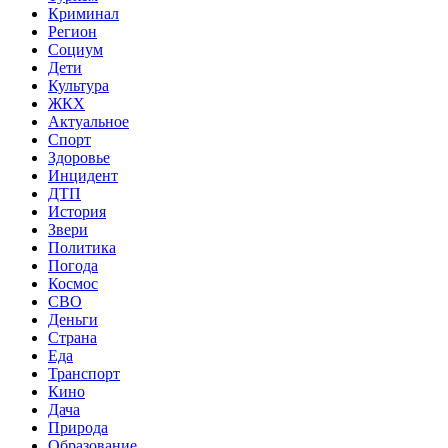
Криминал
Регион
Социум
Дети
Культура
ЖКХ
Актуальное
Спорт
Здоровье
Инцидент
ДТП
История
Звери
Политика
Погода
Космос
СВО
Деньги
Страна
Еда
Транспорт
Кино
Дача
Природа
Образование