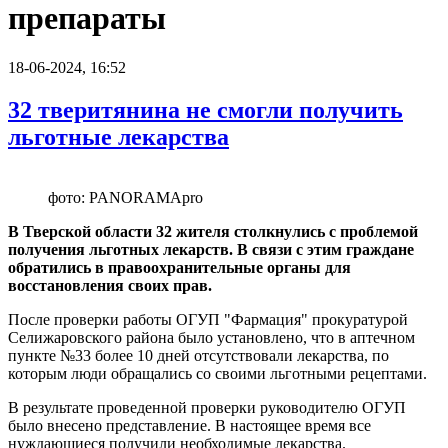
препараты
18-06-2024, 16:52
32 тверитянина не смогли получить
льготные лекарства
фото: PANORAMApro
В Тверской области 32 жителя столкнулись с проблемой
получения льготных лекарств. В связи с этим граждане
обратились в правоохранительные органы для
восстановления своих прав.
После проверки работы ОГУП "Фармация" прокуратурой
Селижаровского района было установлено, что в аптечном
пункте №33 более 10 дней отсутствовали лекарства, по
которым люди обращались со своими льготными рецептами.
В результате проведенной проверки руководителю ОГУП
было внесено представление. В настоящее время все
нуждающиеся получили необходимые лекарства.