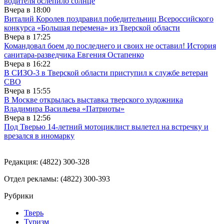
водителя ослепило солнце
Вчера в
18:00
Виталий Королев поздравил победительниц Всероссийского
конкурса «Большая перемена» из Тверской области
Вчера в
17:25
Командовал боем до последнего и своих не оставил! История
санитара-разведчика Евгения Остапенко
Вчера в
16:22
В СИЗО-3 в Тверской области приступил к службе ветеран
СВО
Вчера в
15:55
В Москве открылась выставка тверского художника
Владимира Васильева «Патриоты»
Вчера в
12:56
Под Тверью 14-летний мотоциклист вылетел на встречку и
врезался в иномарку
Редакция: (4822) 300-328
Отдел рекламы: (4822) 300-393
Рубрики
Тверь
Туризм