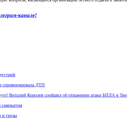
леграм-канале!
ндустрий
 и спровоцировала ДТП
уге! Виталий Королев сообщил об отражении атаки БПЛА в Тве
м самокатом
р и грозы