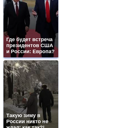
Где будет встреча
президентов США
и России: Европа?
Такую зиму в
России никто не
ждал: как так?!