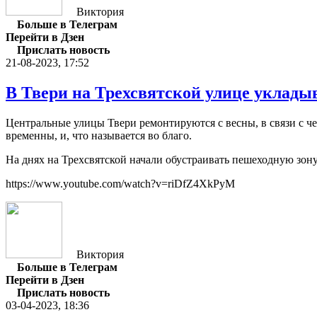
Виктория
Больше в Телеграм
Перейти в Дзен
Прислать новость
21-08-2023, 17:52
В Твери на Трехсвятской улице укладыв
Центральные улицы Твери ремонтируются с весны, в связи с ч
временны, и, что называется во благо.
На днях на Трехсвятской начали обустраивать пешеходную зон
https://www.youtube.com/watch?v=riDfZ4XkPyM
Виктория
Больше в Телеграм
Перейти в Дзен
Прислать новость
03-04-2023, 18:36