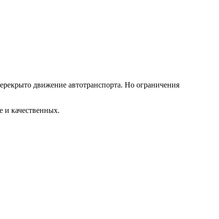
перекрыто движение автотранспорта. Но ограничения
е и качественных.