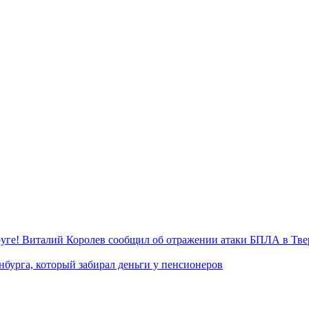
уге! Виталий Королев сообщил об отражении атаки БПЛА в Тве
нбурга, который забирал деньги у пенсионеров