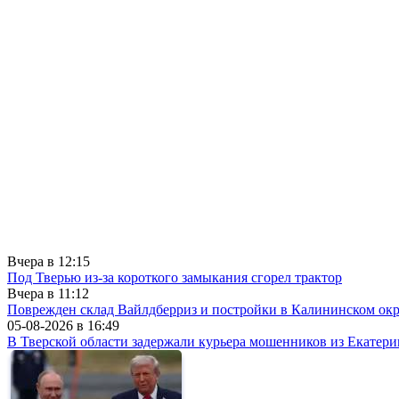
Вчера в
12:15
Под Тверью из-за короткого замыкания сгорел трактор
Вчера в
11:12
Поврежден склад Вайлдберриз и постройки в Калининском окр
05-08-2026 в
16:49
В Тверской области задержали курьера мошенников из Екатери