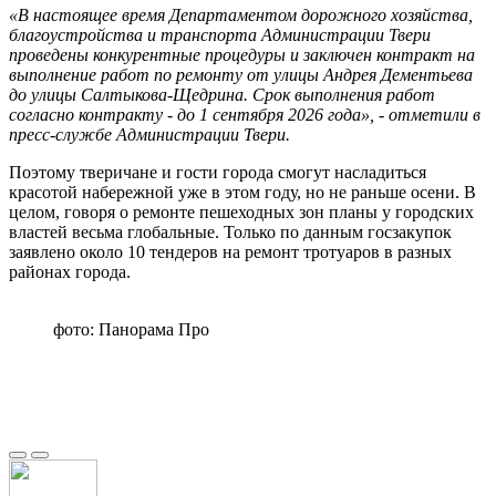
«В настоящее время Департаментом дорожного хозяйства,
благоустройства и транспорта Администрации Твери
проведены конкурентные процедуры и заключен контракт на
выполнение работ по ремонту от улицы Андрея Дементьева
до улицы Салтыкова-Щедрина. Срок выполнения работ
согласно контракту - до 1 сентября 2026 года», - отметили в
пресс-службе Администрации Твери.
Поэтому тверичане и гости города смогут насладиться
красотой набережной уже в этом году, но не раньше осени. В
целом, говоря о ремонте пешеходных зон планы у городских
властей весьма глобальные. Только по данным госзакупок
заявлено около 10 тендеров на ремонт тротуаров в разных
районах города.
фото: Панорама Про