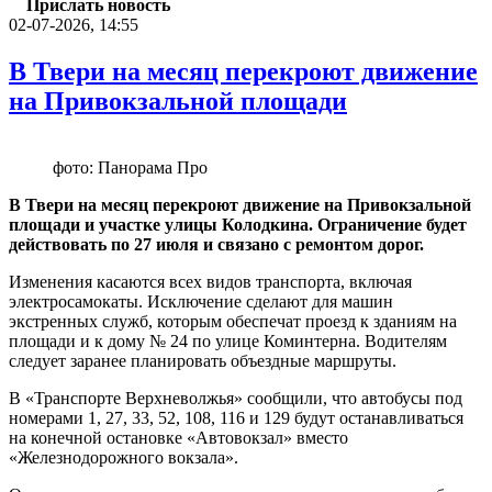
Прислать новость
02-07-2026, 14:55
В Твери на месяц перекроют движение
на Привокзальной площади
фото: Панорама Про
В Твери на месяц перекроют движение на Привокзальной
площади и участке улицы Колодкина. Ограничение будет
действовать по 27 июля и связано с ремонтом дорог.
Изменения касаются всех видов транспорта, включая
электросамокаты. Исключение сделают для машин
экстренных служб, которым обеспечат проезд к зданиям на
площади и к дому № 24 по улице Коминтерна. Водителям
следует заранее планировать объездные маршруты.
В «Транспорте Верхневолжья» сообщили, что автобусы под
номерами 1, 27, 33, 52, 108, 116 и 129 будут останавливаться
на конечной остановке «Автовокзал» вместо
«Железнодорожного вокзала».