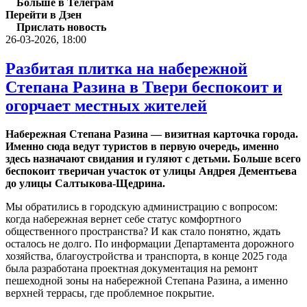
Больше в Телеграм
Перейти в Дзен
Прислать новость
26-03-2026, 18:00
Разбитая плитка на набережной
Степана Разина в Твери беспокоит и
огорчает местных жителей
Набережная Степана Разина — визитная карточка города.
Именно сюда ведут туристов в первую очередь, именно
здесь назначают свидания и гуляют с детьми. Больше всего
беспокоит тверичан участок от улицы Андрея Дементьева
до улицы Салтыкова-Щедрина.
Мы обратились в городскую администрацию с вопросом:
когда набережная вернет себе статус комфортного
общественного пространства? И как стало понятно, ждать
осталось не долго. По информации Департамента дорожного
хозяйства, благоустройства и транспорта, в конце 2025 года
была разработана проектная документация на ремонт
пешеходной зоны на набережной Степана Разина, а именно
верхней террасы, где проблемное покрытие.