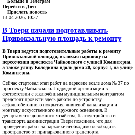
Больше в Телеграм
Перейти в Дзен
Прислать новость
13-04-2026, 10:37
В Твери начали подготавливать
Привокзальную площадь к ремонту
В Твери ведутся подготовительные работы к ремонту
Привокзальной площади, включая парковку на
пересечении проспекта Чайковского с улицей Коминтерна,
а также улицу Колодкина вдоль дома 20, корпус 1, на улице
Коминтерна.
Сейчас стартовал этап работ на парковке возле дома № 37 по
проспекту Чайковского. Подрядной организации в
соответствии с заключённым муниципальным контрактом
предстоит провести здесь работы по устройству
асфальтобетонного покрытия, ливневой канализации и
монтажу искусственного наружного освещения. В
департаменте дорожного хозяйства, благоустройства и
транспорта администрации Твери пояснили, что для
проведения работ на парковке необходимо освободить
пространство от припаркованного транспорта.