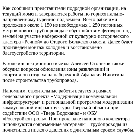
Как сообщили представители подрядной организации, на
текущий момент завершаются работы по горизонтально-
направленному бурению под землей. Всего рабочими
проложено около 1 150 из необходимых 1 250 погонных
метров нового трубопровода с обустройством футляров под
землей на участке набережной от культурно-исторического
кластера «Речной» до Старого Волжского моста. Далее будет
произведен монтаж колодцев и восстановлено
благоустройство территории.
В ходе инспекционного выезда Алексей Огоньков также
обсудил вопросы обновления зоны развлечений и
спортивного отдыха на набережной Афанасия Никитина
после строительства трубопровода.
Напомним, строительные работы ведутся в рамках
федерального проекта «Модернизация коммунальной
инфраструктуры» и региональной программы модернизации
коммунальной инфраструктуры Тверской области при
содействии ООО «Тверь Водоканал» и ФБУ
«Росстройконтроль». При прокладке напорного коллектора
используются современные материалы – трубопроводы из
полиэтилена низкого давления с длительным сроком службы.