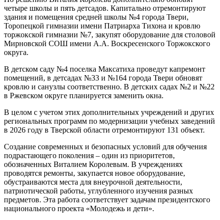
четыре школы и пять детсадов. Капитально отремонтируют
здания и помещения средней школы №4 города Твери,
Торопецкой гимназии имени Патриарха Тихона и кровлю
торжокской гимназии №7, закупят оборудование для столовой
Мирновской СОШ имени А.А. Воскресенского Торжокского
округа.
В детском саду №4 поселка Максатиха проведут капремонт
помещений, в детсадах №33 и №164 города Твери обновят
кровлю и санузлы соответственно. В детских садах №2 и №22
в Ржевском округе планируется заменить окна.
В целом с учетом этих дополнительных учреждений и других
региональных программ по модернизации учебных заведений
в 2026 году в Тверской области отремонтируют 131 объект.
Создание современных и безопасных условий для обучения
подрастающего поколения – один из приоритетов,
обозначенных Виталием Королевым. В учреждениях
проводятся ремонты, закупается новое оборудование,
обустраиваются места для внеурочной деятельности,
патриотической работы, углубленного изучения разных
предметов. Эта работа соответствует задачам президентского
национального проекта «Молодежь и дети».