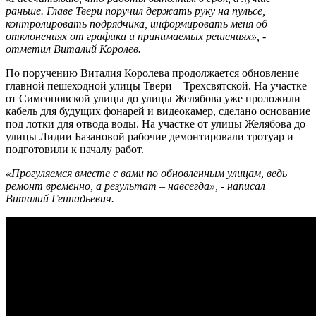
раньше. Главе Твери поручил держать руку на пульсе,
контролировать подрядчика, информировать меня об
отклонениях от графика и принимаемых решениях», -
отметил Виталий Королев.
По поручению Виталия Королева продолжается обновление
главной пешеходной улицы Твери – Трехсвятской. На участке
от Симеоновской улицы до улицы Желябова уже проложили
кабель для будущих фонарей и видеокамер, сделано основание
под лотки для отвода воды. На участке от улицы Желябова до
улицы Лидии Базановой рабочие демонтировали тротуар и
подготовили к началу работ.
«Прогуляемся вместе с вами по обновленным улицам, ведь
ремонт временно, а результат – навсегда», - написал
Виталий Геннадьевич.