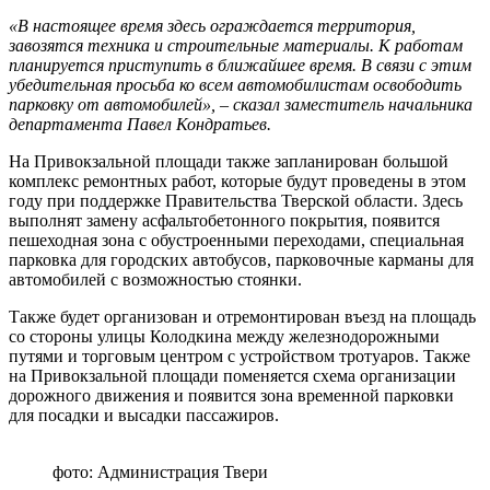
«В настоящее время здесь ограждается территория,
завозятся техника и строительные материалы. К работам
планируется приступить в ближайшее время. В связи с этим
убедительная просьба ко всем автомобилистам освободить
парковку от автомобилей», – сказал заместитель начальника
департамента Павел Кондратьев.
На Привокзальной площади также запланирован большой
комплекс ремонтных работ, которые будут проведены в этом
году при поддержке Правительства Тверской области. Здесь
выполнят замену асфальтобетонного покрытия, появится
пешеходная зона с обустроенными переходами, специальная
парковка для городских автобусов, парковочные карманы для
автомобилей с возможностью стоянки.
Также будет организован и отремонтирован въезд на площадь
со стороны улицы Колодкина между железнодорожными
путями и торговым центром с устройством тротуаров. Также
на Привокзальной площади поменяется схема организации
дорожного движения и появится зона временной парковки
для посадки и высадки пассажиров.
фото: Администрация Твери