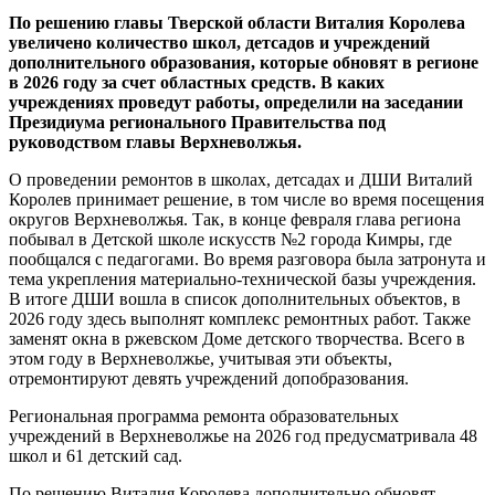
По решению главы Тверской области Виталия Королева
увеличено количество школ, детсадов и учреждений
дополнительного образования, которые обновят в регионе
в 2026 году за счет областных средств. В каких
учреждениях проведут работы, определили на заседании
Президиума регионального Правительства под
руководством главы Верхневолжья.
О проведении ремонтов в школах, детсадах и ДШИ Виталий
Королев принимает решение, в том числе во время посещения
округов Верхневолжья. Так, в конце февраля глава региона
побывал в Детской школе искусств №2 города Кимры, где
пообщался с педагогами. Во время разговора была затронута и
тема укрепления материально-технической базы учреждения.
В итоге ДШИ вошла в список дополнительных объектов, в
2026 году здесь выполнят комплекс ремонтных работ. Также
заменят окна в ржевском Доме детского творчества. Всего в
этом году в Верхневолжье, учитывая эти объекты,
отремонтируют девять учреждений допобразования.
Региональная программа ремонта образовательных
учреждений в Верхневолжье на 2026 год предусматривала 48
школ и 61 детский сад.
По решению Виталия Королева дополнительно обновят