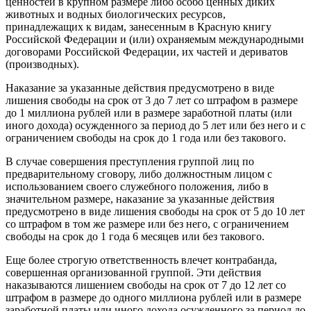
ценностей в крупном размере либо особо ценных диких
животных и водных биологических ресурсов,
принадлежащих к видам, занесенным в Красную книгу
Российской Федерации и (или) охраняемым международными
договорами Российской Федерации, их частей и дериватов
(производных).
Наказание за указанные действия предусмотрено в виде
лишения свободы на срок от 3 до 7 лет со штрафом в размере
до 1 миллиона рублей или в размере заработной платы (или
иного дохода) осужденного за период до 5 лет или без него и с
ограничением свободы на срок до 1 года или без такового.
В случае совершения преступления группой лиц по
предварительному сговору, либо должностным лицом с
использованием своего служебного положения, либо в
значительном размере, наказание за указанные действия
предусмотрено в виде лишения свободы на срок от 5 до 10 лет
со штрафом в том же размере или без него, с ограничением
свободы на срок до 1 года 6 месяцев или без такового.
Еще более строгую ответственность влечет контрабанда,
совершенная организованной группой. Эти действия
наказываются лишением свободы на срок от 7 до 12 лет со
штрафом в размере до одного миллиона рублей или в размере
заработной платы или иного дохода осужденного за период до