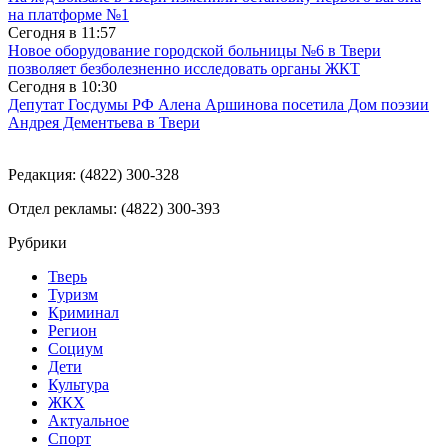
на платформе №1
Сегодня в
11:57
Новое оборудование городской больницы №6 в Твери
позволяет безболезненно исследовать органы ЖКТ
Сегодня в
10:30
Депутат Госдумы РФ Алена Аршинова посетила Дом поэзии
Андрея Дементьева в Твери
Редакция: (4822) 300-328
Отдел рекламы: (4822) 300-393
Рубрики
Тверь
Туризм
Криминал
Регион
Социум
Дети
Культура
ЖКХ
Актуальное
Спорт