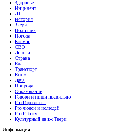
Здоровье
Инцидент
ДТП
История
Звери
Политика
Погода
Космос
СВО
Деньги
Страна
Еда
Транспорт
Кино
Дача
Природа
Образование
Говори и пиши правильно
Pro Горизонты
Pro людей и нелюдей
Pro Работу
Культурный движ Твери
Информация