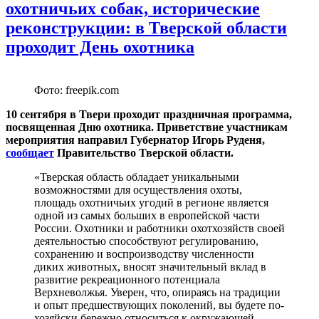
охотничьих собак, исторические
реконструкции: в Тверской области
проходит День охотника
Фото: freepik.com
10 сентября в Твери проходит праздничная программа,
посвященная Дню охотника. Приветствие участникам
мероприятия направил Губернатор Игорь Руденя,
сообщает
Правительство Тверской области.
«Тверская область обладает уникальными
возможностями для осуществления охоты,
площадь охотничьих угодий в регионе является
одной из самых больших в европейской части
России. Охотники и работники охотхозяйств своей
деятельностью способствуют регулированию,
сохранению и воспроизводству численности
диких животных, вносят значительный вклад в
развитие рекреационного потенциала
Верхневолжья. Уверен, что, опираясь на традиции
и опыт предшествующих поколений, вы будете по-
хозяйски бережно относиться к окружающей