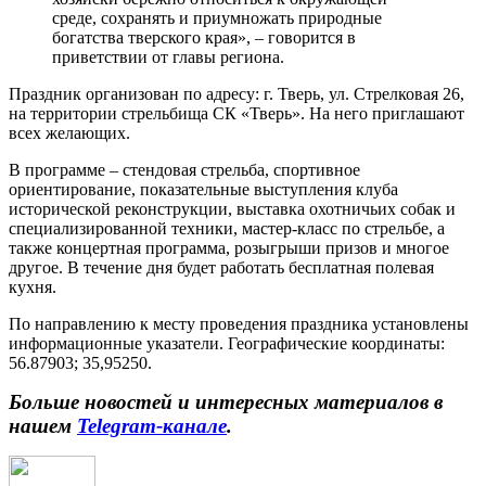
среде, сохранять и приумножать природные
богатства тверского края», – говорится в
приветствии от главы региона.
Праздник организован по адресу: г. Тверь, ул. Стрелковая 26,
на территории стрельбища СК «Тверь». На него приглашают
всех желающих.
В программе – стендовая стрельба, спортивное
ориентирование, показательные выступления клуба
исторической реконструкции, выставка охотничьих собак и
специализированной техники, мастер-класс по стрельбе, а
также концертная программа, розыгрыши призов и многое
другое. В течение дня будет работать бесплатная полевая
кухня.
По направлению к месту проведения праздника установлены
информационные указатели. Географические координаты:
56.87903; 35,95250.
Больше новостей и интересных материалов в
нашем
Telegram-канале
.