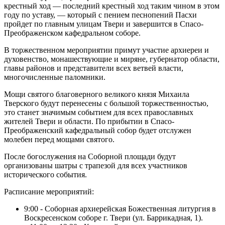
крестный ход — последний крестный ход таким чином в этом
году по уставу, — который с пением песнопений Пасхи
пройдет по главным улицам Твери и завершится в Спасо-
Преображенском кафедральном соборе.
В торжественном мероприятии примут участие архиереи и
духовенство, монашествующие и миряне, губернатор области,
главы районов и представители всех ветвей власти,
многочисленные паломники.
Мощи святого благоверного великого князя Михаила
Тверского будут перенесены с большой торжественностью,
это станет значимым событием для всех православных
жителей Твери и области. По прибытии в Спасо-
Преображенский кафедральный собор будет отслужен
молебен перед мощами святого.
После богослужения на Соборной площади будут
организованы шатры с трапезой для всех участников
исторического события.
Расписание мероприятий:
9:00 - Соборная архиерейская Божественная литургия в
Воскресенском соборе г. Твери (ул. Баррикадная, 1).