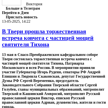
Виктория
Больше в Телеграм
Перейти в Дзен
Прислать новость
13-05-2025, 14:22
В Твери прошла торжественная
встреча ковчега с частицей мощей
святителя Тихона
13 мая в Спасо-Преображенском кафедральном соборе
Твери состоялась торжественная встреча ковчега с
частицей мощей святителя Тихона, Патриарха
Московского и всея России. В мероприятии приняли
участие Губернатор Игорь Руденя, сенаторы РФ Андрей
Епишин и Людмила Скаковская, депутат Государственной
Думы РФ Сергей Веремеенко, председатель
Законодательного Собрания Тверской области Сергей
Голубев, главы муниципальных образований, митрополит
Тверской и Кашинский Амвросий, митрополит Русской
православной церкви Виктор, епископ Русской
православной церкви Адриан, духовенство, жители и гости
города.