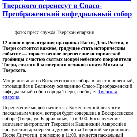
Тверского перенесут в Спасо-
Преображенский кафедральный собор
фото: пресс-служба Тверской епархии
12 июня в день отдания праздника Пасхи, День России, в
Твери состоится важное, грядущее стать историческим
событие — торжественное перенесение исторической
гробницы с частью святых мощей небесного покровителя
Твери, святого благоверного великого князя Михаила
Тверского.
Мощи доставят из Воскресенского собора в восстановленный,
готовящийся к Великому освящению Спасо-Преображенский
кафедральный собор города Твери, сообщает
Тверская
епархия
.
Перенесение мощей начнется с Божественной литургии
пасхальным чином, которая будет совершена в Воскресенском
соборе (Тверь, ул. Баррикадная, 1) в 9:00. Богослужение
возглавит митрополит Тверской и Кашинский Амвросий в
сослужении архиереев и духовенства Тверской митрополии.
После Литургии, примерно в 11:00, начнется пасхальный