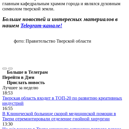
главным кафедральным храмом города и являлся духовным
символом тверской земли.
Больше новостей и интересных материалов в
нашем
Telegram-канале!
фото: Правительство Тверской области
Больше в Телеграм
Перейти в Дзен
Прислать новость
Лучшее за неделю
18:53
Тверская область входит в ТОП-20 по развитию креативных
индустрий
16:55
В Клинической больнице скорой медицинской помощи в
Твери отремонтировали отделение гнойной хирургии
13:30