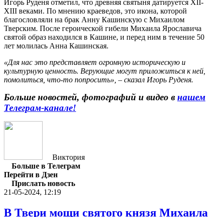
Игорь Руденя отметил, что древняя святыня датируется XII-
XIII веками. По мнению краеведов, это икона, которой
благословляли на брак Анну Кашинскую с Михаилом
Тверским. После героической гибели Михаила Ярославича
святой образ находился в Кашине, и перед ним в течение 50
лет молилась Анна Кашинская.
«Для нас это представляет огромную историческую и
культурную ценность. Верующие могут приложиться к ней,
помолиться, что-то попросить», – сказал Игорь Руденя.
Больше новостей, фотографий и видео в
нашем
Телеграм-канале
!
Виктория
Больше в Телеграм
Перейти в Дзен
Прислать новость
21-05-2024, 12:19
В Твери мощи святого князя Михаила