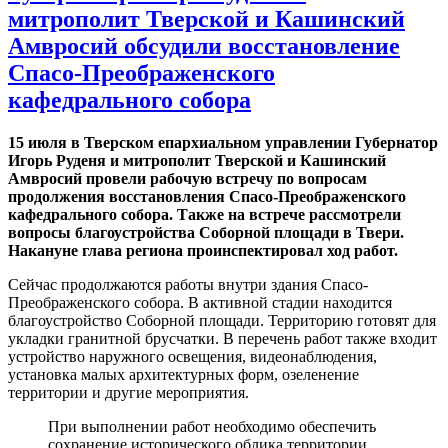
митрополит Тверской и Кашинский
Амвросий обсудили восстановление
Спасо-Преображенского
кафедрального собора
15 июля в Тверском епархиальном управлении Губернатор
Игорь Руденя и митрополит Тверской и Кашинский
Амвросий провели рабочую встречу по вопросам
продолжения восстановления Спасо-Преображенского
кафедрального собора. Также на встрече рассмотрели
вопросы благоустройства Соборной площади в Твери.
Накануне глава региона проинспектировал ход работ.
Сейчас продолжаются работы внутри здания Спасо-
Преображенского собора. В активной стадии находится
благоустройство Соборной площади. Территорию готовят для
укладки гранитной брусчатки. В перечень работ также входит
устройство наружного освещения, видеонаблюдения,
установка малых архитектурных форм, озеленение
территории и другие мероприятия.
При выполнении работ необходимо обеспечить
сохранение исторического облика территории.