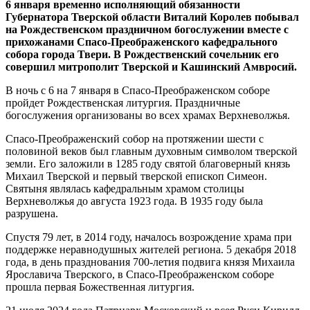
6 января временно исполняющий обязанности
Губернатора Тверской области Виталий Королев побывал
на Рождественском праздничном богослужении вместе с
прихожанами Спасо-Преображенского кафедрального
собора города Твери. В Рождественский сочельник его
совершил митрополит Тверской и Кашинский Амвросий.
В ночь с 6 на 7 января в Спасо-Преображенском соборе
пройдет Рождественская литургия. Праздничные
богослужения организованы во всех храмах Верхневолжья.
Спасо-Преображенский собор на протяжении шести с
половиной веков был главным духовным символом тверской
земли. Его заложили в 1285 году святой благоверный князь
Михаил Тверской и первый тверской епископ Симеон.
Святыня являлась кафедральным храмом столицы
Верхневолжья до августа 1923 года. В 1935 году была
разрушена.
Спустя 79 лет, в 2014 году, началось возрождение храма при
поддержке неравнодушных жителей региона. 5 декабря 2018
года, в день празднования 700-летия подвига князя Михаила
Ярославича Тверского, в Спасо-Преображенском соборе
прошла первая Божественная литургия.