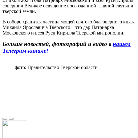
21 июля 2024 года Патриарх Московский и всея Руси Кирилл
совершил Великое освящение воссозданной главной святыни
тверской земли.
В соборе хранится частица мощей святого благоверного князя
Михаила Ярославича Тверского – это дар Патриарха
Московского и всея Руси Кирилла Тверской митрополии.
Больше новостей, фотографий и видео в
нашем
Телеграм-канале!
фото: Правительство Тверской области