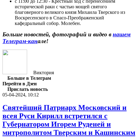
с 11:00 до 12:30 - Крестный ход с перенесением
исторической раки с частью мощей святого
благоверного великого князя Михаила Тверского из
Воскресенского в Спасо-Преображенский
кафедральный собор. Молебен.
Больше новостей, фотографий и видео в
нашем
Телеграм-кан
але!
Виктория
Больше в Телеграм
Перейти в Дзен
Прислать новость
05-04-2024, 10:12
Святейший Патриарх Московский и
всея Руси Кирилл встретился с
Губернатором Игорем Руденей и
митрополитом Тверским и Кашинским