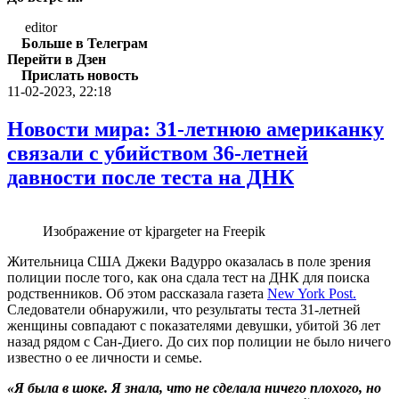
editor
Больше в Телеграм
Перейти в Дзен
Прислать новость
11-02-2023, 22:18
Новости мира: 31-летнюю американку
связали с убийством 36-летней
давности после теста на ДНК
Изображение от kjpargeter на Freepik
Жительница США Джеки Вадурро оказалась в поле зрения
полиции после того, как она сдала тест на ДНК для поиска
родственников. Об этом рассказала газета
New York Post.
Следователи обнаружили, что результаты теста 31-летней
женщины совпадают с показателями девушки, убитой 36 лет
назад рядом с Сан-Диего. До сих пор полиции не было ничего
известно о ее личности и семье.
«Я была в шоке. Я знала, что не сделала ничего плохого, но