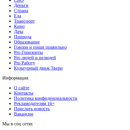
СВО
Деньги
Страна
Еда
Транспорт
Кино
Дача
Природа
Образование
Говори и пиши правильно
Pro Горизонты
Pro людей и нелюдей
Pro Работу
Культурный движ Твери
Информация
О сайте
Контакты
Политика конфиденциальности
Рекламодателям 16+
Прислать новость
Вакансии
Мы в соц сетях