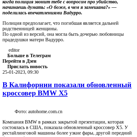
когда полиция звонит тебе с вопросом про убийство,
начинаешь думать: «О боже, в чем я замешана?» —
поделилась впечатлениями Вадурро.
Полиция предполагает, что погибшая является дальней
родственницей женщины.
По одной из версий, она могла быть дочерью любовницы
прадедушки матери Вадурро.
editor
Больше в Телеграм
Перейти в Дзен
Прислать новость
25-01-2023, 09:30
В Калифорнии показали обновленный
кроссовер BMW X5
Фото: autohome.com.cn
Компания BMW в рамках закрытой презентации, которая
состоялась в США, показала обновленный кроссовер X5. У
рестайлинговой машины более узкие фары, другой передний