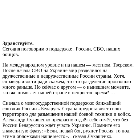
Здравствуйте.
Сегодня поговорим о поддержке . России, СВО, наших
бойцов.
На международном уровне и на нашем — местном, Тверском.
После начала СВО на Украине мир разделился на
дружественные и недружественные России страны. Хотя,
справедливости ради скажем, что это разделение произошло
много раньше. Но сейчас о другом — о нынешнем моменте,
кто же помогает нашей стране в непростое время? …
Сначала о межгосударственной поддержке: ближайший
союзник России - Беларусь. Страна предоставляет свою
территорию для размещения нашей боевой техники и войск.
Александр Лукашенко прекрасно отдаёт себе отчёт, что без
России Беларуссию ждёт участь Украины. Помните его
знаменитую фразу: «Если, не дай бог, рухнет Россия, то под
этими обломками наше место», - сказал Лукашенко.