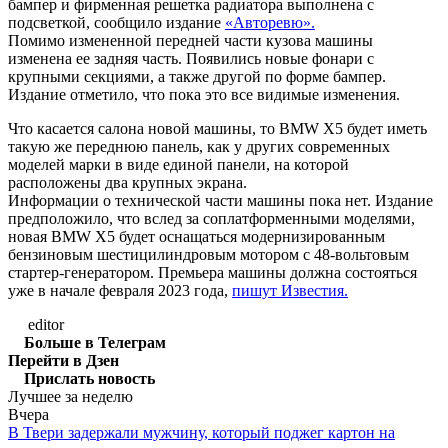
бампер и фирменная решетка радиатора выполнена с
подсветкой, сообщило издание
«Авторевю».
Помимо измененной передней части кузова машины
изменена ее задняя часть. Появились новые фонари с
крупными секциями, а также другой по форме бампер.
Издание отметило, что пока это все видимые изменения.
Что касается салона новой машины, то BMW X5 будет иметь
такую же переднюю панель, как у других современных
моделей марки в виде единой панели, на которой
расположены два крупных экрана.
Информации о технической части машины пока нет. Издание
предположило, что вслед за соплатформенными моделями,
новая BMW X5 будет оснащаться модернизированным
бензиновым шестицилиндровым мотором с 48-вольтовым
стартер-генератором. Премьера машины должна состояться
уже в начале февраля 2023 года,
пишут Известия.
editor
Больше в Телеграм
Перейти в Дзен
Прислать новость
Лучшее за неделю
Вчера
В Твери задержали мужчину, который поджег картон на