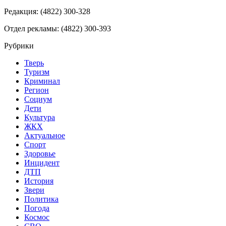
Редакция: (4822) 300-328
Отдел рекламы: (4822) 300-393
Рубрики
Тверь
Туризм
Криминал
Регион
Социум
Дети
Культура
ЖКХ
Актуальное
Спорт
Здоровье
Инцидент
ДТП
История
Звери
Политика
Погода
Космос