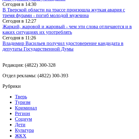
Сегодня в
14:30
В Тверской области на трассе произошла жуткая авария с
тремя фурами - погиб молодой мужчина
Сегодня в
12:27
Жаркий, жаровой и жаровый - чем эти слова отличаются и в
каких ситуациях их употреблять
Сегодня в
11:26
Владимир Васильев получил удостоверение кандидата в
депутаты Государственной Думы
Редакция: (4822) 300-328
Отдел рекламы: (4822) 300-393
Рубрики
Тверь
Туризм
Криминал
Регион
Социум
Дети
Культура
ЖКХ