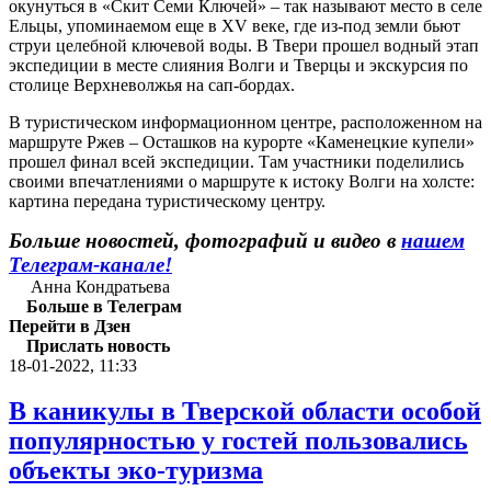
окунуться в «Скит Семи Ключей» – так называют место в селе
Ельцы, упоминаемом еще в XV веке, где из-под земли бьют
струи целебной ключевой воды. В Твери прошел водный этап
экспедиции в месте слияния Волги и Тверцы и экскурсия по
столице Верхневолжья на сап-бордах.
В туристическом информационном центре, расположенном на
маршруте Ржев – Осташков на курорте «Каменецкие купели»
прошел финал всей экспедиции. Там участники поделились
своими впечатлениями о маршруте к истоку Волги на холсте:
картина передана туристическому центру.
Больше новостей, фотографий и видео в
нашем
Телеграм-канале!
Анна Кондратьева
Больше в Телеграм
Перейти в Дзен
Прислать новость
18-01-2022, 11:33
В каникулы в Тверской области особой
популярностью у гостей пользовались
объекты эко-туризма