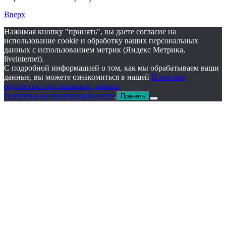
Вверх
Нажимая кнопку "принять", вы даете согласие на
использование cookie и обработку ваших персональных
данных с использованием метрик (Яндекс Метрика,
liveinternet).
С подробной информацией о том, как мы обрабатываем ваши
данные, вы можете ознакомиться в нашей
Политике
обработки персональных данных
Политика конфиденциальности
.
Принять