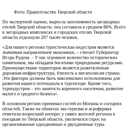
Фото: Правительство Тверской области
По экспертной оценке, выросла заполняемость загородных
отелей Тверской области, она составила в среднем 86%. Всего
в загородных комплексах и городских отелях Тверской
области отдохнули 207 тысяч человек.
«Для нашего региона туристическая индустрия является
значимым направлением экономики, – считает Губернатор
Игорь Руденя. – У нас огромное количество исторических
памятников, мы обладаем богатыми природными ресурсами.
Преимуществами территории является разветвленная
дорожная инфраструктура, близость к мегаполисам страны.
Эти факторы должны быть максимально использованы для
развития нашего потенциала в турсекторе. Кроме того,
туриндустрия – это занятость коренного населения, развитие
малого и среднего бизнеса».
В основном регион принимал гостей из Москвы и соседних
областей. Также на объектах эко-туризма и агрофермах
отметили возросший интерес у самих жителей региона к
поездкам по Тверской области, увеличился спрос на
организованные однодневные и двухдневные туры.