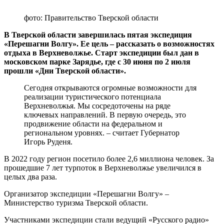
фото: Правительство Тверской области
В Тверской области завершилась пятая экспедиция
«Перешагни Волгу». Ее цель – рассказать о возможностях
отдыха в Верхневолжье. Старт экспедиции был дан в
московском парке Зарядье, где с 30 июня по 2 июля
прошли «Дни Тверской области».
Сегодня открываются огромные возможности для
реализации туристического потенциала
Верхневолжья. Мы сосредоточены на ряде
ключевых направлений. В первую очередь, это
продвижение области на федеральном и
региональном уровнях. – считает Губернатор
Игорь Руденя.
В 2022 году регион посетило более 2,6 миллиона человек. За
прошедшие 7 лет турпоток в Верхневолжье увеличился в
целых два раза.
Организатор экспедиции «Перешагни Волгу» –
Министерство туризма Тверской области.
Участниками экспедиции стали ведущий «Русского радио»