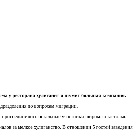
дома у ресторана хулиганит и шумит большая компания.
дразделения по вопросам миграции.
м присоединились остальные участники широкого застолья.
алов за мелкое хулиганство. В отношении 5 гостей заведения