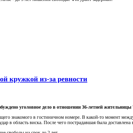
ой кружкой из-за ревности
буждено уголовное дело в отношении 36-летней жительницы 
общего знакомого в гостиничном номере. В какой-то момент ме
ар в область виска. После чего пострадавшая была доставлена в
е свободы на срок до 2 лет.