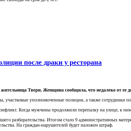
полиции после драки у ресторана
а жительница Твери. Женщина сообщила, что недалеко от ее 
ы, участковые уполномоченные полиции, а также сотрудники по
конфликт. Когда мужчины продолжили перепалку на улице, к ни
шего разбирательства. Итогом стало 9 административных матери
ельства. На граждан-нарушителей будет наложен штраф.