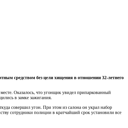
ртным средством без цели хищения в отношении 32-летнего
 месте. Оказалось, что угонщик увидел припаркованный
дились в замке зажигания.
ткуда совершил угон. При этом из салона он украл набор
йству сотрудники полиции в кратчайший срок установили все