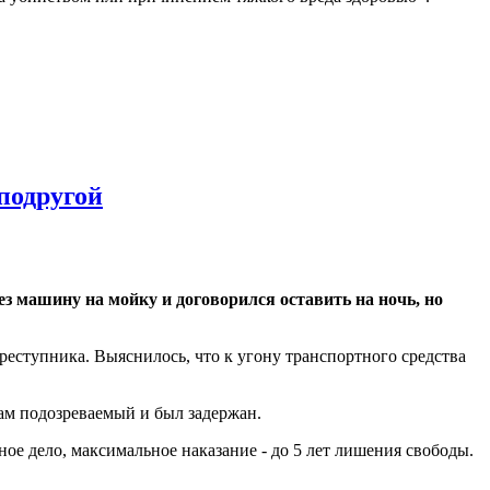
подругой
ез машину на мойку и договорился оставить на ночь, но
еступника. Выяснилось, что к угону транспортного средства
Там подозреваемый и был задержан.
ое дело, максимальное наказание - до 5 лет лишения свободы.