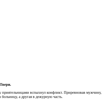
Твери.
жду приятельницами вспыхнул конфликт. Приревновав мужчину,
 больницу, а другая в дежурную часть.