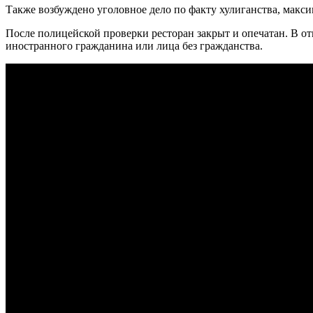
Также возбуждено уголовное дело по факту хулиганства, макси
После полицейской проверки ресторан закрыт и опечатан. В о
иностранного гражданина или лица без гражданства.