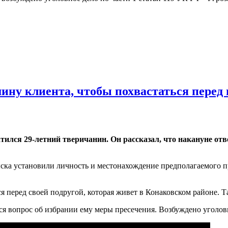
ину клиента, чтобы похвастаться перед 
тился 29-летний тверичанин. Он рассказал, что накануне отв
ка установили личность и местонахождение предполагаемого пр
я перед своей подругой, которая живет в Конаковском районе. 
я вопрос об избрании ему меры пресечения. Возбуждено уголовн