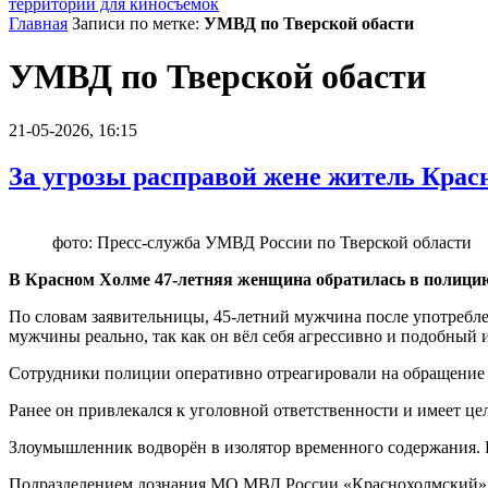
территории для киносъемок
Главная
Записи по метке:
УМВД по Тверской обасти
УМВД по Тверской обасти
21-05-2026, 16:15
За угрозы расправой жене житель Крас
фото: Пресс-служба УМВД России по Тверской области
В Красном Холме 47-летняя женщина обратилась в полицию
По словам заявительницы, 45-летний мужчина после употребле
мужчины реально, так как он вёл себя агрессивно и подобный 
Сотрудники полиции оперативно отреагировали на обращение
Ранее он привлекался к уголовной ответственности и имеет ц
Злоумышленник водворён в изолятор временного содержания. 
Подразделением дознания МО МВД России «Краснохолмский» во