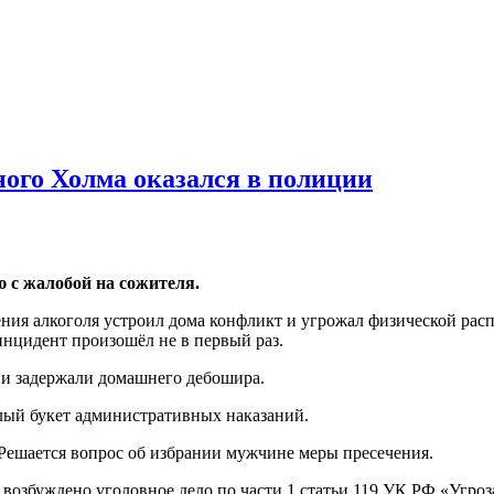
ного Холма оказался в полиции
 с жалобой на сожителя.
ния алкоголя устроил дома конфликт и угрожал физической расп
инцидент произошёл не в первый раз.
 и задержали домашнего дебошира.
елый букет административных наказаний.
Решается вопрос об избрании мужчине меры пресечения.
збуждено уголовное дело по части 1 статьи 119 УК РФ «Угроз