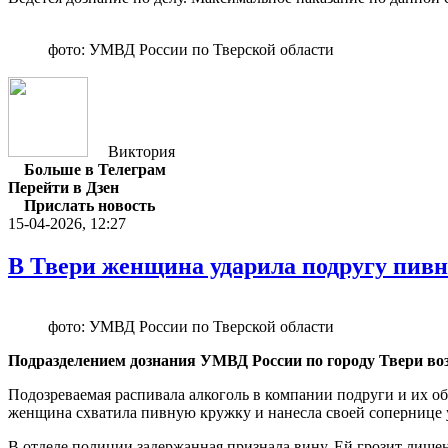
фото: УМВД России по Тверской области
Виктория
Больше в Телеграм
Перейти в Дзен
Прислать новость
15-04-2026, 12:27
В Твери женщина ударила подругу пивн
фото: УМВД России по Тверской области
Подразделением дознания УМВД России по городу Твери воз
Подозреваемая распивала алкоголь в компании подруги и их 
женщина схватила пивную кружку и нанесла своей сопернице уд
В отделе полиции задержанная признала вину. Ей грозит лишени