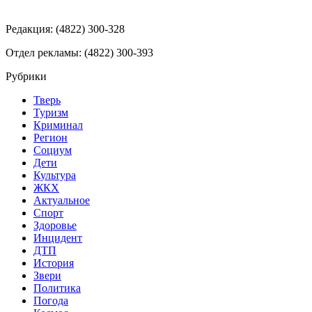
Редакция: (4822) 300-328
Отдел рекламы: (4822) 300-393
Рубрики
Тверь
Туризм
Криминал
Регион
Социум
Дети
Культура
ЖКХ
Актуальное
Спорт
Здоровье
Инцидент
ДТП
История
Звери
Политика
Погода