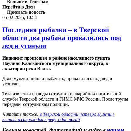
Больше в Телеграм
Перейти в Дзен
Прислать новость
05-02-2025, 10:54
Последняя рыбалка – в Тверской
области два рыбака провалились под
лед и утонули
Инцидент произошел в районе населенного пункта
Паулино Калязинского муниципального округа, в
акватории реки Волга.
Двое мужчин пошли рыбачить, провалились под лед и
утонули.
Тела извлекли из воды сотрудники аварийно-спасательной
службы Тверской области и ГИМС МЧС России. После трупы
передали сотрудникам полиции.
Читайте также:
в Тверской области четверо мужчин
выпали из аэролодки в реку, один погиб
Больше новостей, фотографий и видео в
нашем