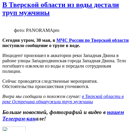
В Тверской области из воды достали
труп мужчины
фото: PANORAMApro
Сегодня утром, 30 мая, в
МЧС России по Тверской области
поступило сообщение о трупе в воде.
Инцидент произошел в акватории реки Западная Двина в
районе улицы Западнодвинская города Западная Двина. Тело
погибшего извлекли из воды и передали сотрудникам
полиции.
Сейчас проводятся следственные мероприятия.
Обстоятельства происшествия уточняются.
Вчера мы сообщали о похожем случае:
в Тверской области в
реке Остречина обнаружили труп мужчины
Больше новостей, фотографий и видео в
нашем
Телеграм-кан
але!