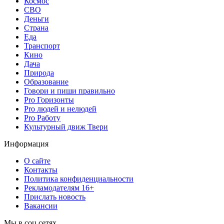
Космос
СВО
Деньги
Страна
Еда
Транспорт
Кино
Дача
Природа
Образование
Говори и пиши правильно
Pro Горизонты
Pro людей и нелюдей
Pro Работу
Культурный движ Твери
Информация
О сайте
Контакты
Политика конфиденциальности
Рекламодателям 16+
Прислать новость
Вакансии
Мы в соц сетях