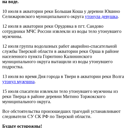
на воде.
10 июля в акватории реки Большая Коша у деревни Юшино
Селижаровского муниципального округа
утонула девушка
.
12 июля в акватории реки Орудовка в пгт. Сандово
сотрудники МЧС России извлекли из воды тело утонувшего
мужчины.
12 июля группа водолазных работ аварийно-спасательной
службы Тверской области в акватории реки Орша в районе
населенного пункта Горютино Калининского
муниципального округа вытащили из воды утонувшего
подростка.
13 июля во время Дня города в Твери в акватории реки Волга
утонул мужчина
.
15 июля спасатели извлекли тело утонувшего мужчины из
реки Тверца в районе деревни Митино Торжокского
муниципального округа.
Все обстоятельства произошедших трагедий устанавливают
следователи СУ СК РФ по Тверской области.
Будьте осторожны!