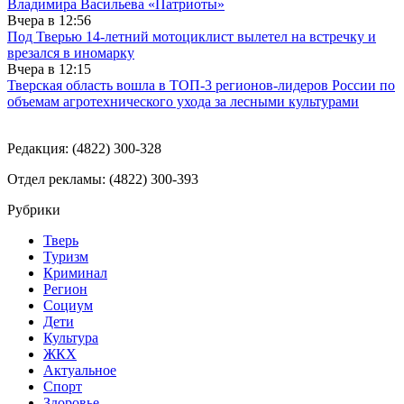
Владимира Васильева «Патриоты»
Вчера в
12:56
Под Тверью 14-летний мотоциклист вылетел на встречку и
врезался в иномарку
Вчера в
12:15
Тверская область вошла в ТОП-3 регионов-лидеров России по
объемам агротехнического ухода за лесными культурами
Редакция: (4822) 300-328
Отдел рекламы: (4822) 300-393
Рубрики
Тверь
Туризм
Криминал
Регион
Социум
Дети
Культура
ЖКХ
Актуальное
Спорт
Здоровье