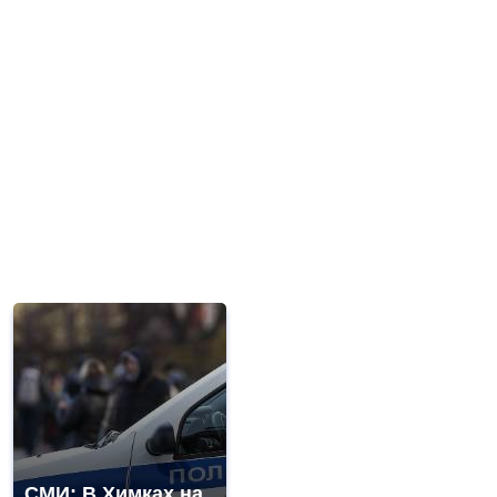
СМИ: В Химках на