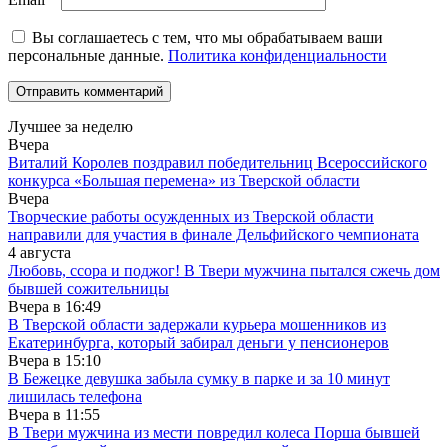
Вы соглашаетесь с тем, что мы обрабатываем ваши
персональные данные.
Политика конфиденциальности
Лучшее за неделю
Вчера
Виталий Королев поздравил победительниц Всероссийского
конкурса «Большая перемена» из Тверской области
Вчера
Творческие работы осужденных из Тверской области
направили для участия в финале Дельфийского чемпионата
4 августа
Любовь, ссора и поджог! В Твери мужчина пытался сжечь дом
бывшей сожительницы
Вчера в
16:49
В Тверской области задержали курьера мошенников из
Екатеринбурга, который забирал деньги у пенсионеров
Вчера в
15:10
В Бежецке девушка забыла сумку в парке и за 10 минут
лишилась телефона
Вчера в
11:55
В Твери мужчина из мести повредил колеса Порша бывшей