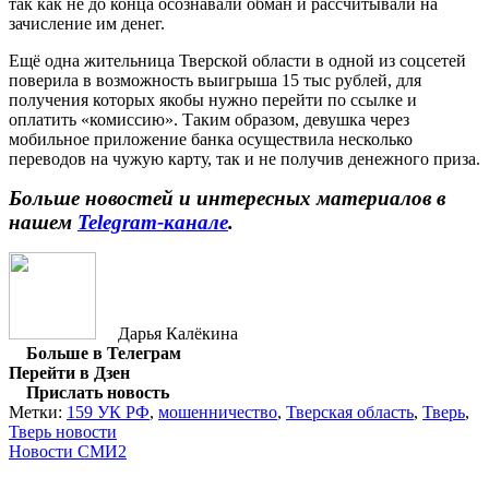
так как не до конца осознавали обман и рассчитывали на
зачисление им денег.
Ещё одна жительница Тверской области в одной из соцсетей
поверила в возможность выигрыша 15 тыс рублей, для
получения которых якобы нужно перейти по ссылке и
оплатить «комиссию». Таким образом, девушка через
мобильное приложение банка осуществила несколько
переводов на чужую карту, так и не получив денежного приза.
Больше новостей и интересных материалов в
нашем
Telegram-канале
.
Дарья Калёкина
Больше в Телеграм
Перейти в Дзен
Прислать новость
Метки:
159 УК РФ
,
мошенничество
,
Тверская область
,
Тверь
,
Тверь новости
Новости СМИ2