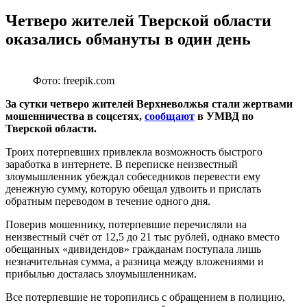
Четверо жителей Тверской области
оказались обмануты в один день
Фото: freepik.com
За сутки четверо жителей Верхневолжья стали жертвами
мошенничества в соцсетях,
сообщают
в УМВД по
Тверской области.
Троих потерпевших привлекла возможность быстрого
заработка в интернете. В переписке неизвестный
злоумышленник убеждал собеседников перевести ему
денежную сумму, которую обещал удвоить и прислать
обратным переводом в течение одного дня.
Поверив мошеннику, потерпевшие перечисляли на
неизвестный счёт от 12,5 до 21 тыс рублей, однако вместо
обещанных «дивидендов» гражданам поступала лишь
незначительная сумма, а разница между вложениями и
прибылью досталась злоумышленникам.
Все потерпевшие не торопились с обращением в полицию,