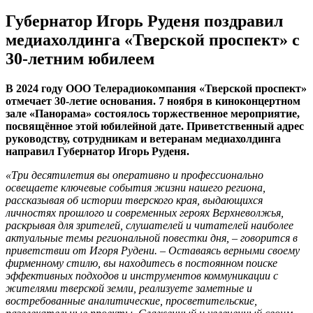
Губернатор Игорь Руденя поздравил
медиахолдинга «Тверской проспект» с
30-летним юбилеем
В 2024 году ООО Телерадиокомпания «Тверской проспект»
отмечает 30-летие основания. 7 ноября в киноконцертном
зале «Панорама» состоялось торжественное мероприятие,
посвящённое этой юбилейной дате. Приветственный адрес
руководству, сотрудникам и ветеранам медиахолдинга
направил Губернатор Игорь Руденя.
«Три десятилетия вы оперативно и профессионально
освещаете ключевые события жизни нашего региона,
рассказывая об истории тверского края, выдающихся
личностях прошлого и современных героях Верхневолжья,
раскрывая для зрителей, слушателей и читателей наиболее
актуальные темы региональной повестки дня, – говорится в
приветствии от Игоря Рудени. – Оставаясь верными своему
фирменному стилю, вы находитесь в постоянном поиске
эффективных подходов и инструментов коммуникации с
жителями тверской земли, реализуете заметные и
востребованные аналитические, просветительские,