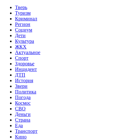
Тверь
Туризм
Криминал
Регион
Социум
Дети
Культура
ЖКХ
Актуальное
Спорт
Здоровье
Инцидент
ДТП
История
Звери
Политика
Погода
Космос
СВО
Деньги
Страна
Еда
Транспорт
Кино