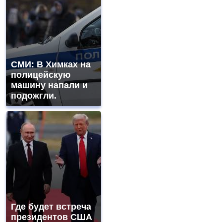
СМИ: В Химках на
полицейскую
машину напали и
подожгли.
Где будет встреча
президентов США