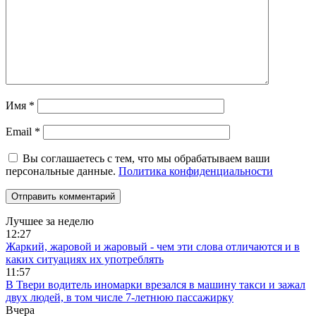
Имя
*
Email
*
Вы соглашаетесь с тем, что мы обрабатываем ваши
персональные данные.
Политика конфиденциальности
Лучшее за неделю
12:27
Жаркий, жаровой и жаровый - чем эти слова отличаются и в
каких ситуациях их употреблять
11:57
В Твери водитель иномарки врезался в машину такси и зажал
двух людей, в том числе 7-летнюю пассажирку
Вчера