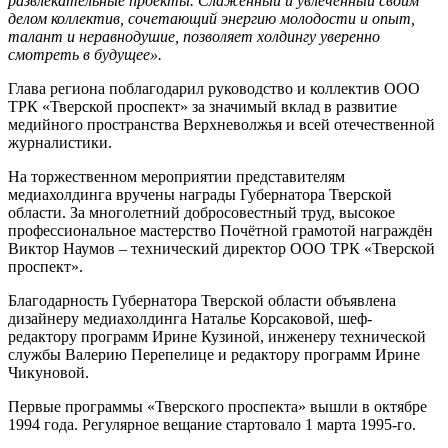
развлекательные проекты. Слаженный и увлеченный своим
делом коллектив, сочетающий энергию молодости и опыт,
талант и неравнодушие, позволяет холдингу уверенно
смотреть в будущее».
Глава региона поблагодарил руководство и коллектив ООО
ТРК «Тверской проспект» за значимый вклад в развитие
медийного пространства Верхневолжья и всей отечественной
журналистики.
На торжественном мероприятии представителям
медиахолдинга вручены награды Губернатора Тверской
области. За многолетний добросовестный труд, высокое
профессиональное мастерство Почётной грамотой награждён
Виктор Наумов – технический директор ООО ТРК «Тверской
проспект».
Благодарность Губернатора Тверской области объявлена
дизайнеру медиахолдинга Наталье Корсаковой, шеф-
редактору программ Ирине Кузиной, инженеру технической
службы Валерию Перепелице и редактору программ Ирине
Чикуновой.
Первые программы «Тверского проспекта» вышли в октябре
1994 года. Регулярное вещание стартовало 1 марта 1995-го.