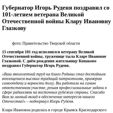
Губернатор Игорь Руденя поздравил со
101-летием ветерана Великой
Отечественной войны Клару Ивановну
Глазкову
фото: Правительство Тверской области
15 сентября 101 год исполнился ветерану Великой
Отечественной войны, труженице тыла Кларе Ивановне
Глазковой. С днём рождения жительницу Конаково
поздравил Губернатор Игорь Руденя.
«Ваш многолетний труд на благо Родины стал достойным
воплощением высоких традиций патриотизма, примером
самоотдачи и верности долгу. Вы работали на самом
ответственном участке, решая профессиональные задачи в
сфере радиосвязи на восточных рубежах страны. Спасибо
Вам за личный вклад в обеспечение интересов нашего
Отечества!» – подчеркнул Игорь Руденя.
Клара Ивановна родилась в городе Крымск Краснодарского