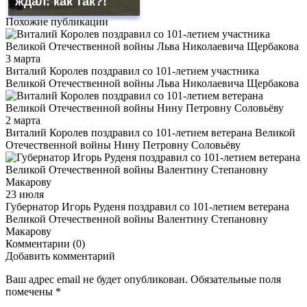
ждал: как так?!
Похожие публикации
3 марта
Виталий Королев поздравил со 101-летием участника
Великой Отечественной войны Льва Николаевича Щербакова
2 марта
Виталий Королев поздравил со 101-летием ветерана Великой
Отечественной войны Нину Петровну Соловьёву
23 июля
Губернатор Игорь Руденя поздравил со 101-летием ветерана
Великой Отечественной войны Валентину Степановну
Макарову
Комментарии (0)
Добавить комментарий
Ваш адрес email не будет опубликован.
Обязательные поля
помечены
*