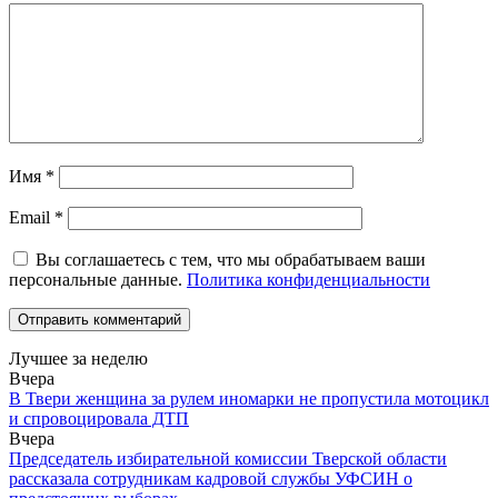
Имя
*
Email
*
Вы соглашаетесь с тем, что мы обрабатываем ваши
персональные данные.
Политика конфиденциальности
Лучшее за неделю
Вчера
В Твери женщина за рулем иномарки не пропустила мотоцикл
и спровоцировала ДТП
Вчера
Председатель избирательной комиссии Тверской области
рассказала сотрудникам кадровой службы УФСИН о