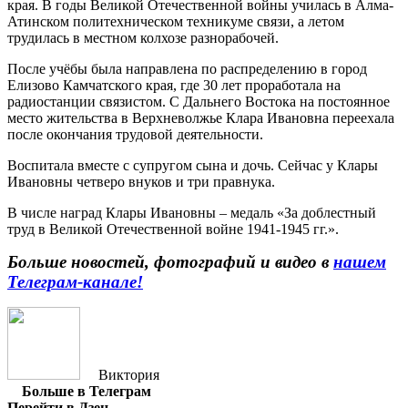
края. В годы Великой Отечественной войны училась в Алма-
Атинском политехническом техникуме связи, а летом
трудилась в местном колхозе разнорабочей.
После учёбы была направлена по распределению в город
Елизово Камчатского края, где 30 лет проработала на
радиостанции связистом. С Дальнего Востока на постоянное
место жительства в Верхневолжье Клара Ивановна переехала
после окончания трудовой деятельности.
Воспитала вместе с супругом сына и дочь. Сейчас у Клары
Ивановны четверо внуков и три правнука.
В числе наград Клары Ивановны – медаль «За доблестный
труд в Великой Отечественной войне 1941-1945 гг.».
Больше новостей, фотографий и видео в
нашем
Телеграм-канале!
Виктория
Больше в Телеграм
Перейти в Дзен