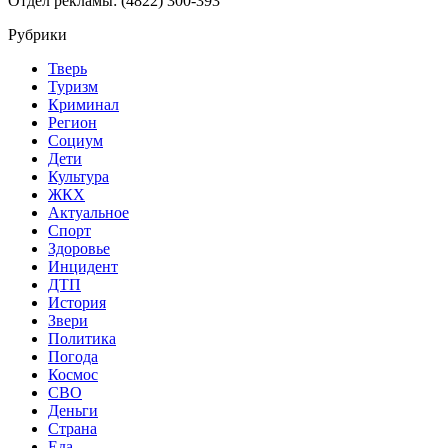
Отдел рекламы: (4822) 300-393
Рубрики
Тверь
Туризм
Криминал
Регион
Социум
Дети
Культура
ЖКХ
Актуальное
Спорт
Здоровье
Инцидент
ДТП
История
Звери
Политика
Погода
Космос
СВО
Деньги
Страна
Еда