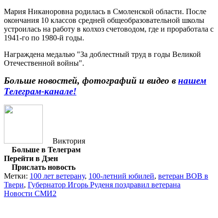
Мария Никаноровна родилась в Смоленской области. После
окончания 10 классов средней общеобразовательной школы
устроилась на работу в колхоз счетоводом, где и проработала с
1941-го по 1980-й годы.
Награждена медалью "За доблестный труд в годы Великой
Отечественной войны".
Больше новостей, фотографий и видео в
нашем
Телеграм-канале!
Виктория
Больше в Телеграм
Перейти в Дзен
Прислать новость
Метки:
100 лет ветерану
,
100-летний юбилей
,
ветеран ВОВ в
Твери
,
Губернатор Игорь Руденя поздравил ветерана
Новости СМИ2