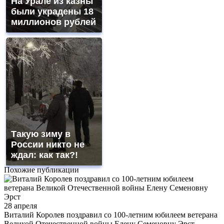
На Урале из казны
были украдены 18
миллионов рублей
Такую зиму в
России никто не
ждал: как так?!
Похожие публикации
28 апреля
Виталий Королев поздравил со 100-летним юбилеем ветерана
Великой Отечественной войны Елену Семеновну Эрст