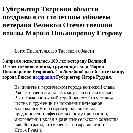
Губернатор Тверской области
поздравил со столетним юбилеем
ветерана Великой Отечественной
войны Марию Никаноровну Егорову
фото: Правительство Тверской области
3 апреля исполнилось 100 лет ветерану Великой
Отечественной войны, труженице тыла Марии
Никаноровне Егоровой. С юбилейной датой жительницу
города Ржева
поздравил
Губернатор Игорь Руденя.
Вы живете в героическом городе воинской славы
Ржеве, известном на весь мир своей стойкостью.
Вы и сама настоящий герой нашего Отечества –
честный труженик из поколения ветеранов.
Благодарим Вас за пример патриотизма,
преданности профессиональному призванию,
многолетний вклад в развитие сельского хозяйства
нашей страны, - отмечено в поздравлении от
Игоря Рудени.