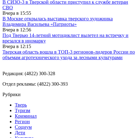
В СИЗО-3 в Тверской области приступил к службе ветеран
СВО
Вчера в
15:55
В Москве открылась выставка тверского художника
Владимира Васильева «Патриоты»
Вчера в
12:56
Под Тверью 14-летний мотоциклист вылетел на встречку и
врезался в иномарку
Вчера в
12:15
Тверская область вошла в ТОП-3 регионов-лидеров России по
объемам агротехнического ухода за лесными культурами
Редакция: (4822) 300-328
Отдел рекламы: (4822) 300-393
Рубрики
Тверь
Туризм
Криминал
Регион
Социум
Дети