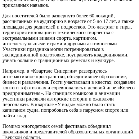
прикладных навыков.
Для посетителей было развернуто более 60 локаций,
рассчитанных на аудиторию в возрасте от 5 до 17 лет, а также
площадки для родителей и подростков. Это лазертаг и тиры,
территория инноваций и технического творчества с
экстремальными видами спорта, картингом,
интеллектуальными играми и другими активностями.
Участники праздника могли потренироваться в
экспедиционной подготовке, поуправлять квадроциклами,
узнать больше о традиционных ремеслах и культуре.
Например, в «Квартале Синергии» развернулось
интерактивное пространство, объединившее образование,
бизнес и развлечения. Гости участвовали в квестах, создавали
контент в фотозонах и соревновались в деловой игре «Колесо
предпринимателя». На станциях комиксов и анимации
участники рисовали авторские истории и оживляли
персонажей. В квартале «У воды» можно было стать
капитаном судна, попробовать себя в парусном спорте или
найти клад.
Помимо многодетных семей фестиваль объединил
школьников и представителей образовательных организаций
Тверской области.