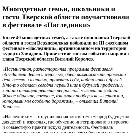
Многодетные семьи, школьники и
гости Тверской области поучаствовали
в фестивале «Наследники»
Более 40 многодетных семей, а также школьники Тверской
области и гости Верхневолжья побывали на III ежегодном
фестивале «Наследники», организованном на территории
курорта Завидово. Приветствие гостям события направил
глава Тверской области Виталий Королев.
«Насыщенная, разносторонняя программа фестиваля
объединяет детей и взрослых, дает возможность провести
день весело и активно, проявить себя, найти новых друзей.
Кто-то сделает сегодня первый шаг к будущей профессии,
кто-то отыщет решение непростой жизненной задачи.
Живое общение, согласие, взаимная поддержка – ценности,
которыми мы особенно дорожим», – отметил Виталий
Королев.
«Наследники» – это уникальная экосистема «город будущего»
для детей и взрослых, где обучение интегрировано в игровую
и совместную практическую деятельность. Фестиваль
предложил альтернативу гаджетам через общение и освоение