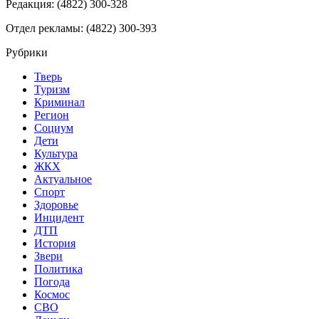
Редакция: (4822) 300-328
Отдел рекламы: (4822) 300-393
Рубрики
Тверь
Туризм
Криминал
Регион
Социум
Дети
Культура
ЖКХ
Актуальное
Спорт
Здоровье
Инцидент
ДТП
История
Звери
Политика
Погода
Космос
СВО