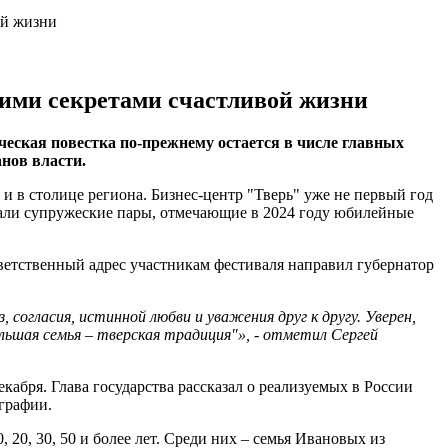
ой жизни
оими секретами счастливой жизни
еская повестка по-прежнему остается в числе главных
анов власти.
и в столице региона. Бизнес-центр "Тверь" уже не первый год
овали супружеские пары, отмечающие в 2024 году юбилейные
ветственный адрес участникам фестиваля направил губернатор
согласия, истинной любви и уважения друг к другу. Уверен,
льшая семья – тверская традиция"», - отметил Сергей
бря. Глава государства рассказал о реализуемых в России
графии.
20, 30, 50 и более лет. Среди них – семья Ивановых из