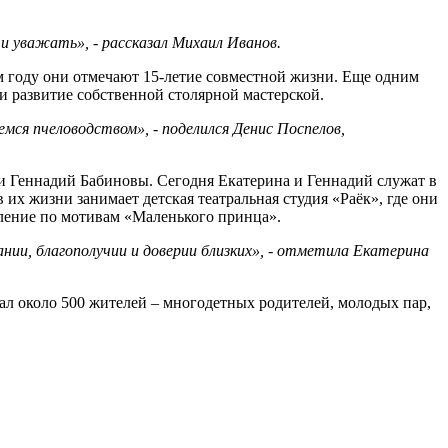
и уважать», - рассказал Михаил Иванов.
м году они отмечают 15-летие совместной жизни. Еще одним
и развитие собственной столярной мастерской.
мся пчеловодством», - поделился Денис Поспелов,
и Геннадий Бабиновы. Сегодня Екатерина и Геннадий служат в
их жизни занимает детская театральная студия «Раёк», где они
вление по мотивам «Маленького принца».
нии, благополучии и доверии близких», - отметила Екатерина
ал около 500 жителей – многодетных родителей, молодых пар,