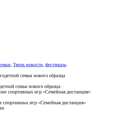
семьи
,
Тверь новости
,
фестиваль
детной семьи нового образца
е спортивных игр «Семейная дистанция»