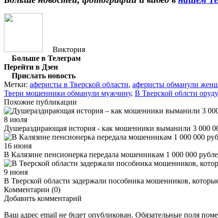
Виктория
Больше в Телеграм
Перейти в Дзен
Прислать новость
Метки:
аферисты в Тверской области
,
аферисты обманули жен
Твери мошенники обманули мужчину
,
В Тверской облсти ору
Похожие публикации
8 июля
Душераздирающая история - как мошенники выманили 3 000 0
16 июня
В Калязине пенсионерка передала мошенникам 1 000 000 рубл
9 июня
В Тверской области задержали пособника мошенников, которые
Комментарии (0)
Добавить комментарий
Ваш адрес email не будет опубликован.
Обязательные поля пом