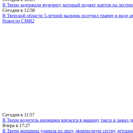
В Твери задержали мужчину, который поджег картон на лестни
Сегодня в
12:58
В Тверской области 5-летний мальчик получил травму в виде ам
Новости СМИ2
Сегодня в
11:57
В Твери водитель иномарки врезался в машину такси и зажал д
Вчера в
17:27
В Твери женщина ударила по лицу двоюродную сестру детски