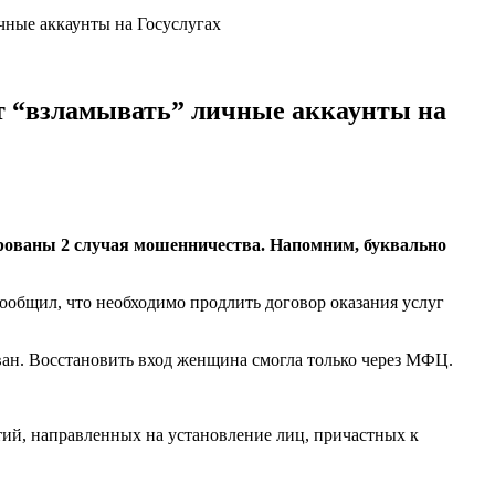
чные аккаунты на Госуслугах
т “взламывать” личные аккаунты на
рованы 2 случая мошенничества. Напомним, буквально
ообщил, что необходимо продлить договор оказания услуг
ован. Восстановить вход женщина смогла только через МФЦ.
ий, направленных на установление лиц, причастных к