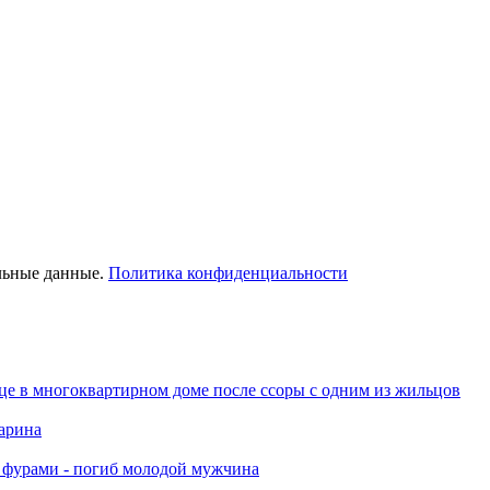
льные данные.
Политика конфиденциальности
це в многоквартирном доме после ссоры с одним из жильцов
арина
я фурами - погиб молодой мужчина