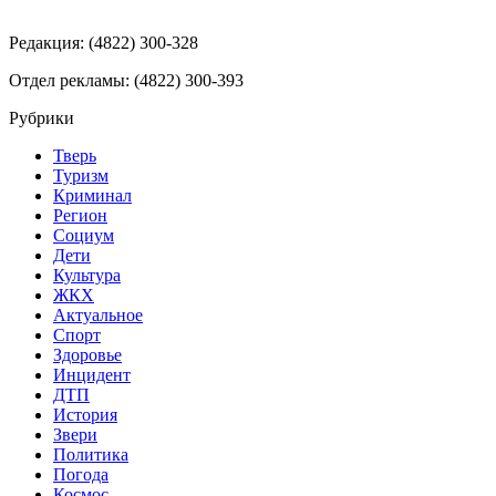
Редакция: (4822) 300-328
Отдел рекламы: (4822) 300-393
Рубрики
Тверь
Туризм
Криминал
Регион
Социум
Дети
Культура
ЖКХ
Актуальное
Спорт
Здоровье
Инцидент
ДТП
История
Звери
Политика
Погода
Космос