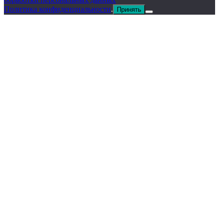
Политика конфиденциальности
.
Принять