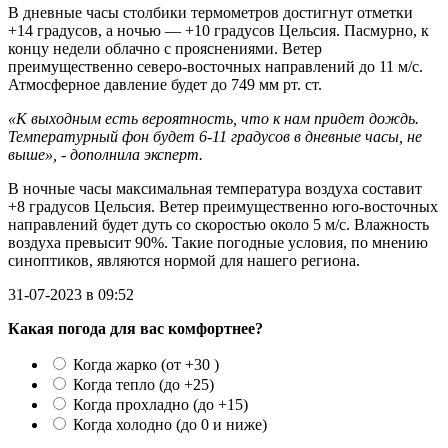
В дневные часы столбики термометров достигнут отметки
+14 градусов, а ночью — +10 градусов Цельсия. Пасмурно, к
концу недели облачно с прояснениями. Ветер
преимущественно северо-восточных направлений до 11 м/с.
Атмосферное давление будет до 749 мм рт. ст.
«К выходным есть вероятность, что к нам придет дождь.
Температурный фон будет 6-11 градусов в дневные часы, не
выше», - дополнила эксперт.
В ночные часы максимальная температура воздуха составит
+8 градусов Цельсия. Ветер преимущественно юго-восточных
направлений будет дуть со скоростью около 5 м/с. Влажность
воздуха превысит 90%. Такие погодные условия, по мнению
синоптиков, являются нормой для нашего региона.
31-07-2023 в 09:52
Какая погода для вас комфортнее?
Когда жарко (от +30 )
Когда тепло (до +25)
Когда прохладно (до +15)
Когда холодно (до 0 и ниже)