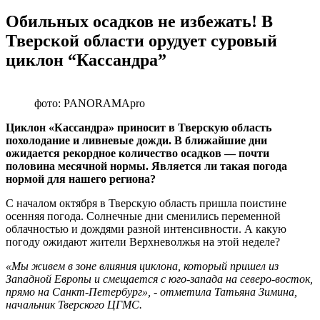
Обильных осадков не избежать! В
Тверской области орудует суровый
циклон “Кассандра”
фото: PANORAMApro
Циклон «Кассандра» приносит в Тверскую область
похолодание и ливневые дожди. В ближайшие дни
ожидается рекордное количество осадков — почти
половина месячной нормы. Является ли такая погода
нормой для нашего региона?
С началом октября в Тверскую область пришла поистине
осенняя погода. Солнечные дни сменились переменной
облачностью и дождями разной интенсивности. А какую
погоду ожидают жители Верхневолжья на этой неделе?
«Мы живем в зоне влияния циклона, который пришел из
Западной Европы и смещается с юго-запада на северо-восток,
прямо на Санкт-Петербург», - отметила Татьяна Зимина,
начальник Тверского ЦГМС.