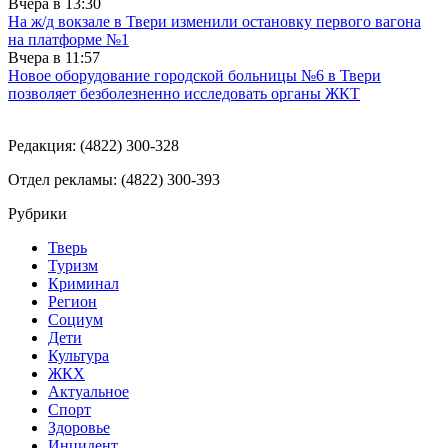
Вчера в
13:30
На ж/д вокзале в Твери изменили остановку первого вагона
на платформе №1
Вчера в
11:57
Новое оборудование городской больницы №6 в Твери
позволяет безболезненно исследовать органы ЖКТ
Редакция: (4822) 300-328
Отдел рекламы: (4822) 300-393
Рубрики
Тверь
Туризм
Криминал
Регион
Социум
Дети
Культура
ЖКХ
Актуальное
Спорт
Здоровье
Инцидент