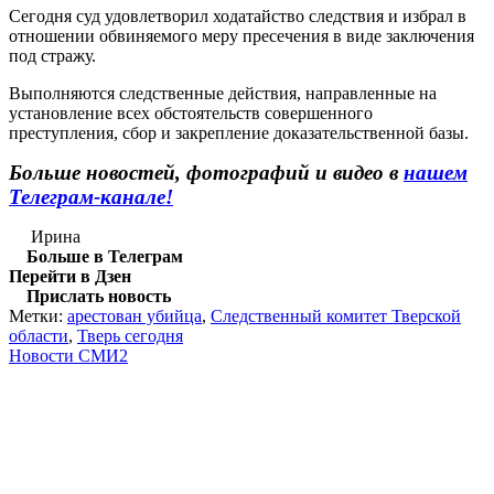
Сегодня суд удовлетворил ходатайство следствия и избрал в
отношении обвиняемого меру пресечения в виде заключения
под стражу.
Выполняются следственные действия, направленные на
установление всех обстоятельств совершенного
преступления, сбор и закрепление доказательственной базы.
Больше новостей, фотографий и видео в
нашем
Телеграм-канале!
Ирина
Больше в Телеграм
Перейти в Дзен
Прислать новость
Метки:
арестован убийца
,
Следственный комитет Тверской
области
,
Тверь сегодня
Новости СМИ2