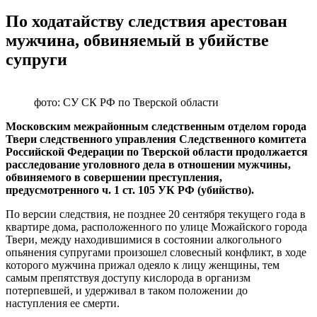
По ходатайству следствия арестован
мужчина, обвиняемый в убийстве
супруги
фото: СУ СК РФ по Тверской области
Московским межрайонным следственным отделом города
Твери следственного управления Следственного комитета
Российской Федерации по Тверской области продолжается
расследование уголовного дела в отношении мужчины,
обвиняемого в совершении преступления,
предусмотренного ч. 1 ст. 105 УК РФ (убийство).
По версии следствия, не позднее 20 сентября текущего года в
квартире дома, расположенного по улице Можайского города
Твери, между находившимися в состоянии алкогольного
опьянения супругами произошел словесный конфликт, в ходе
которого мужчина прижал одеяло к лицу женщины, тем
самым препятствуя доступу кислорода в организм
потерпевшей, и удерживал в таком положении до
наступления ее смерти.