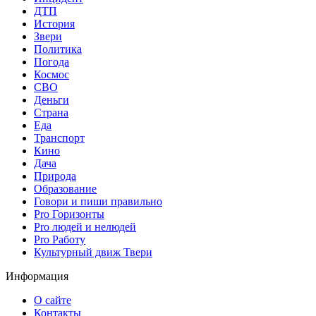
ДТП
История
Звери
Политика
Погода
Космос
СВО
Деньги
Страна
Еда
Транспорт
Кино
Дача
Природа
Образование
Говори и пиши правильно
Pro Горизонты
Pro людей и нелюдей
Pro Работу
Культурный движ Твери
Информация
О сайте
Контакты