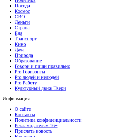
Политика
Погода
Космос
СВО
Деньги
Страна
Еда
Транспорт
Кино
Дача
Природа
Образование
Говори и пиши правильно
Pro Горизонты
Pro людей и нелюдей
Pro Работу
Культурный движ Твери
Информация
О сайте
Контакты
Политика конфиденциальности
Рекламодателям 16+
Прислать новость
Вакансии