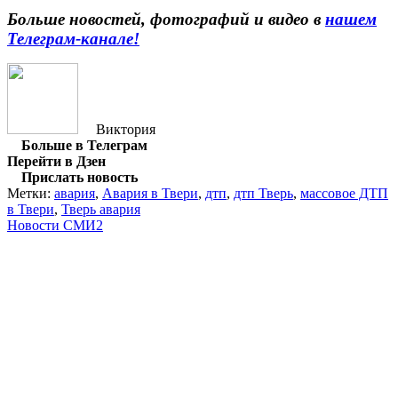
Больше новостей, фотографий и видео в
нашем
Телеграм-канале!
Виктория
Больше в Телеграм
Перейти в Дзен
Прислать новость
Метки:
авария
,
Авария в Твери
,
дтп
,
дтп Тверь
,
массовое ДТП
в Твери
,
Тверь авария
Новости СМИ2