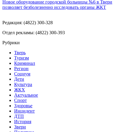
Новое оборудование городской больницы №6 в Твери
позволяет безболезненно исследовать органы ЖКТ
Редакция: (4822) 300-328
Отдел рекламы: (4822) 300-393
Рубрики
Тверь
Туризм
Криминал
Регион
Социум
Дети
Культура
ЖКХ
Актуальное
Спорт
Здоровье
Инцидент
ДТП
История
Звери