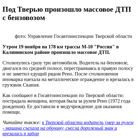
Под Тверью произошло массовое ДТП
с бензовозом
фото: Управление Госавтоинспекции Тверской области
Утром 19 ноября на 178 км трассы М-10 "Россия" в
Калининском районе произошло массовое ДТП.
Столкнулись сразу три автомобиля. Водитель на бензовозе,
двигался по средней полосе, перестраиваясь в правую полосу
и не заметил едущий рядом Рено. После столкновения
иномарка наехала на металлическое ограждение и врезалась в
грузовик Скания.
Как сообщают в Госавтоинспекции по Тверской области:
пострадала женщина, которая была за рулем Рено (1972 года
рождения). Ее доставили в медучреждение для оказания
помощи.
Читайте также:
в Тверской области водитель умер за рулем
- машина съехала на обочину, снесла дорожный знак и
врезалась в забор