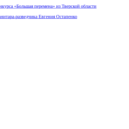
нкурса «Большая перемена» из Тверской области
анитара-разведчика Евгения Остапенко