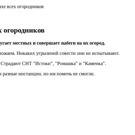
ахе всех огородников
х огородников
гает местных и совершает набеги на их огород.
урожаем. Никаких угрызений совести они не испытывают.
. Страдают СНТ "Истоки", "Ромашка" и "Каменка".
 разные инстанции, но им помочь не смогли.