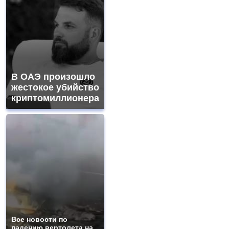
В ОАЭ произошло
жестокое убийство
криптомиллионера
Все новости по
падению вертолета на