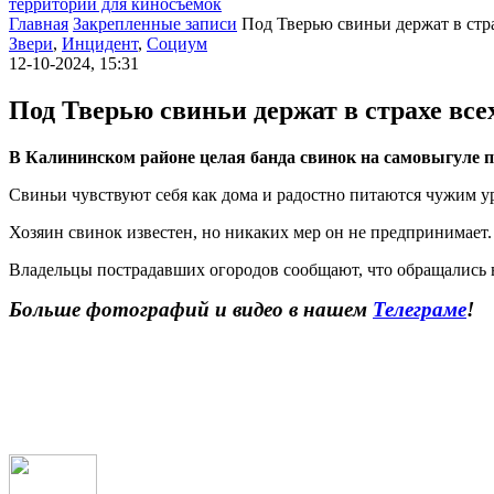
территории для киносъемок
Главная
Закрепленные записи
Под Тверью свиньи держат в стр
Звери
,
Инцидент
,
Социум
12-10-2024, 15:31
Под Тверью свиньи держат в страхе все
В Калининском районе целая банда свинок на самовыгуле пу
Свиньи чувствуют себя как дома и радостно питаются чужим 
Хозяин свинок известен, но никаких мер он не предпринимает
Владельцы пострадавших огородов сообщают, что обращались в
Больше фотографий и видео в нашем
Телеграме
!