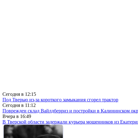
Сегодня в
12:15
Под Тверью из-за короткого замыкания сгорел трактор
Сегодня в
11:12
Поврежден склад Вайлдберриз и постройки в Калининском окр
Вчера в
16:49
В Тверской области задержали курьера мошенников из Екатери