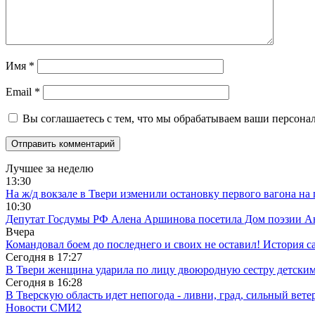
Имя
*
Email
*
Вы соглашаетесь с тем, что мы обрабатываем ваши персона
Лучшее за неделю
13:30
На ж/д вокзале в Твери изменили остановку первого вагона н
10:30
Депутат Госдумы РФ Алена Аршинова посетила Дом поэзии Ан
Вчера
Командовал боем до последнего и своих не оставил! История с
Сегодня в
17:27
В Твери женщина ударила по лицу двоюродную сестру детски
Сегодня в
16:28
В Тверскую область идет непогода - ливни, град, сильный вете
Новости СМИ2