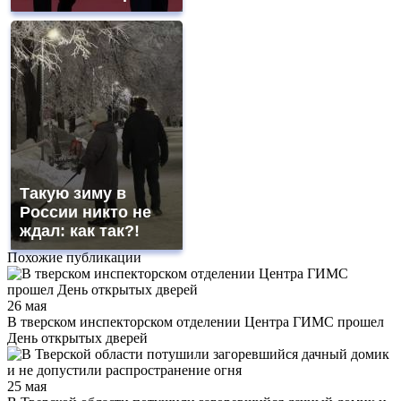
Такую зиму в
России никто не
ждал: как так?!
Похожие публикации
26 мая
В тверском инспекторском oтделении Центра ГИМС прошел
День открытых двeрей
25 мая