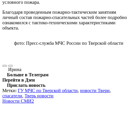
условного пожара.
Благодаря проведенным пожарно-тактическим занятиям
личный состав пожарно-спасательных частей более подробно
ознакомился с тактико-техническими характеристиками
объекта.
фото: Пресс-служба МЧС России по Тверской области
Ирина
Больше в Телеграм
Перейти в Дзен
Прислать новость
Метки:
ГУ МЧС по Тверской области
,
новости Твери
,
спасатели
,
Тверь новости
Новости СМИ2