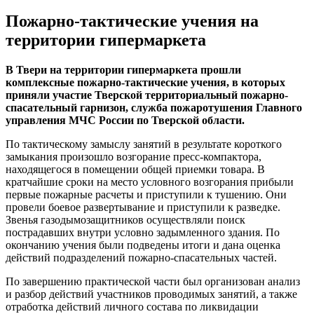
Пожарнo-тактические учeния на
территории гипермаркета
В Твери на территории гипермаркета прошли
комплексные пожарно-тактические учения, в которых
приняли участие Тверской территориальный пожарно-
спасательный гарнизон, служба пожаротушения Главного
управления МЧС России по Тверской области.
По тактическому замыслу занятий в результате короткого
замыкания произошло возгорание пресс-компактора,
находящегося в помещении общей приемки товара. В
кратчайшие сроки на место условного возгорания прибыли
первые пожарные расчеты и приступили к тушению. Они
провели боевое развертывание и приступили к разведке.
Звенья газодымозащитников осуществляли поиск
пострадавших внутри условно задымленного здания. По
окончанию учения были подведены итоги и дана оценка
действий подразделений пожарно-спасательных частей.
По завершению практической части был организован анализ
и разбор действий участников проводимых занятий, а также
отработка действий личного состава по ликвидации