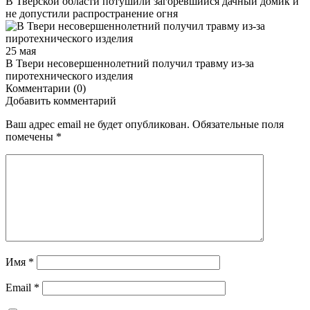
В Тверской области потушили загоревшийся дачный домик и
не допустили распространение огня
25 мая
В Твери несовершеннолетний получил травму из-за
пиротехнического изделия
Комментарии (0)
Добавить комментарий
Ваш адрес email не будет опубликован.
Обязательные поля
помечены
*
Имя
*
Email
*