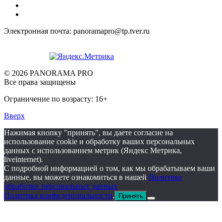
Электронная почта: panoramapro@tp.tver.ru
© 2026 PANORAMA PRO
Все права защищены
Ограничение по возрасту: 16+
Вверх
Нажимая кнопку "принять", вы даете согласие на
использование cookie и обработку ваших персональных
данных с использованием метрик (Яндекс Метрика,
liveinternet).
С подробной информацией о том, как мы обрабатываем ваши
данные, вы можете ознакомиться в нашей
Политике
обработки персональных данных
Политика конфиденциальности
.
Принять