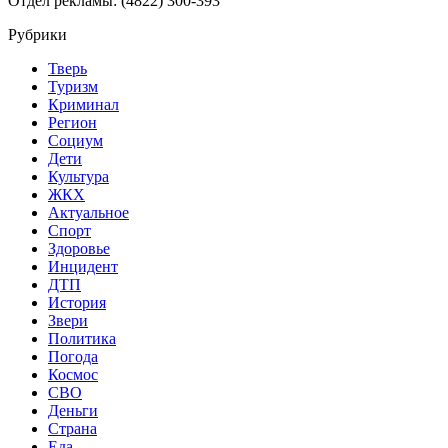
Отдел рекламы: (4822) 300-393
Рубрики
Тверь
Туризм
Криминал
Регион
Социум
Дети
Культура
ЖКХ
Актуальное
Спорт
Здоровье
Инцидент
ДТП
История
Звери
Политика
Погода
Космос
СВО
Деньги
Страна
Еда