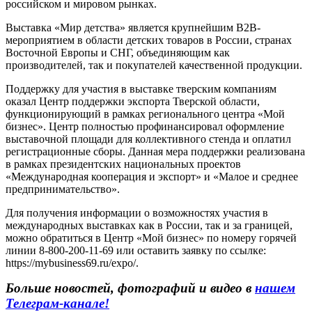
российском и мировом рынках.
Выставка «Мир детства» является крупнейшим В2В-
мероприятием в области детских товаров в России, странах
Восточной Европы и СНГ, объединяющим как
производителей, так и покупателей качественной продукции.
Поддержку для участия в выставке тверским компаниям
оказал Центр поддержки экспорта Тверской области,
функционирующий в рамках регионального центра «Мой
бизнес». Центр полностью профинансировал оформление
выставочной площади для коллективного стенда и оплатил
регистрационные сборы. Данная мера поддержки реализована
в рамках президентских национальных проектов
«Международная кооперация и экспорт» и «Малое и среднее
предпринимательство».
Для получения информации о возможностях участия в
международных выставках как в России, так и за границей,
можно обратиться в Центр «Мой бизнес» по номеру горячей
линии 8-800-200-11-69 или оставить заявку по ссылке:
https://mybusiness69.ru/expo/.
Больше новостей, фотографий и видео в
нашем
Телеграм-канале!