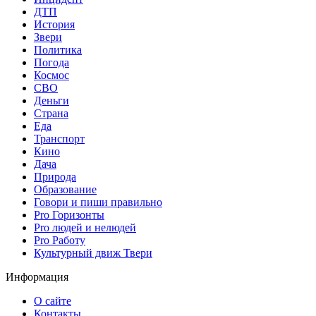
ДТП
История
Звери
Политика
Погода
Космос
СВО
Деньги
Страна
Еда
Транспорт
Кино
Дача
Природа
Образование
Говори и пиши правильно
Pro Горизонты
Pro людей и нелюдей
Pro Работу
Культурный движ Твери
Информация
О сайте
Контакты