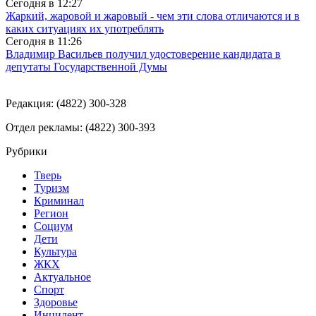
Сегодня в
12:27
Жаркий, жаровой и жаровый - чем эти слова отличаются и в
каких ситуациях их употреблять
Сегодня в
11:26
Владимир Васильев получил удостоверение кандидата в
депутаты Государственной Думы
Редакция: (4822) 300-328
Отдел рекламы: (4822) 300-393
Рубрики
Тверь
Туризм
Криминал
Регион
Социум
Дети
Культура
ЖКХ
Актуальное
Спорт
Здоровье
Инцидент