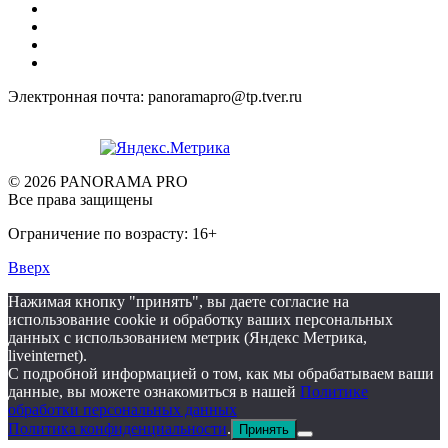
Электронная почта: panoramapro@tp.tver.ru
© 2026 PANORAMA PRO
Все права защищены
Ограничение по возрасту: 16+
Вверх
Нажимая кнопку "принять", вы даете согласие на
использование cookie и обработку ваших персональных
данных с использованием метрик (Яндекс Метрика,
liveinternet).
С подробной информацией о том, как мы обрабатываем ваши
данные, вы можете ознакомиться в нашей
Политике
обработки персональных данных
Политика конфиденциальности
.
Принять