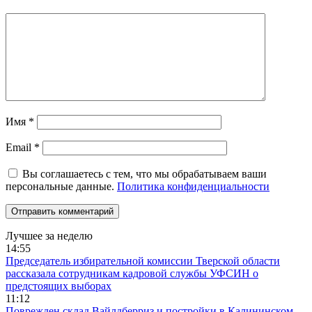
Имя
*
Email
*
Вы соглашаетесь с тем, что мы обрабатываем ваши
персональные данные.
Политика конфиденциальности
Лучшее за неделю
14:55
Председатель избирательной комиссии Тверской области
рассказала сотрудникам кадровой службы УФСИН о
предстоящих выборах
11:12
Поврежден склад Вайлдберриз и постройки в Калининском