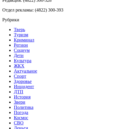
Редакция: (4822) 300-328
Отдел рекламы: (4822) 300-393
Рубрики
Тверь
Туризм
Криминал
Регион
Социум
Дети
Культура
ЖКХ
Актуальное
Спорт
Здоровье
Инцидент
ДТП
История
Звери
Политика
Погода
Космос
СВО
Деньги