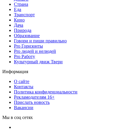
Страна
Еда
Транспорт
Кино
Дача
Природа
Образование
Говори и пиши правильно
Pro Горизонты
Pro людей и нелюдей
Pro Работу
Культурный движ Твери
Информация
О сайте
Контакты
Политика конфиденциальности
Рекламодателям 16+
Прислать новость
Вакансии
Мы в соц сетях