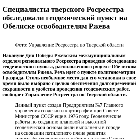
Специалисты тверского Росреестра
обследовали геодезический пункт на
Обелиске освободителям Ржева
Фото: Управление Росреестра по Тверской области
Накануне Дня Победы Ржевским межмуниципальным
отделом регионального Росреестра проведено обследование
геодезического пункта, расположенного рядом с Обелиском
освободителям Ржева. Речь идет о пункте полигонометрии
I разряда. Столь необычное место для его установки в свое
время было выбрано с целью обеспечения долговременной
сохранности и удобства проведения геодезических работ,
сообщает Управление Росреестра по Тверской области.
Данный пункт создан Предприятием №7 Главного
управления геодезии и картографии при Совете
Министров СССР еще в 1976 году. Геодезические
работы по созданию плановой и высотной
геодезической основы были выполнены в городе
на основании пятилетнего плана развития
топографо-геодезических работ и по заявке Отдела