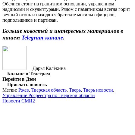
Обелиск стоит на гранитном основании, украшенном
надписями и скульптурами. Рядом с памятником всегда горит
вечный огонь и находятся братские могилы офицеров,
подпольщиков и партизан.
Больше новостей и интересных материалов в
нашем
Telegram-канале
.
Дарья Калёкина
Больше в Телеграм
Перейти в Дзен
Прислать новость
Метки:
Ржев
,
Тверская область
,
Тверь
,
Тверь новости
,
Управление Росреестра по Тверской области
Новости СМИ2