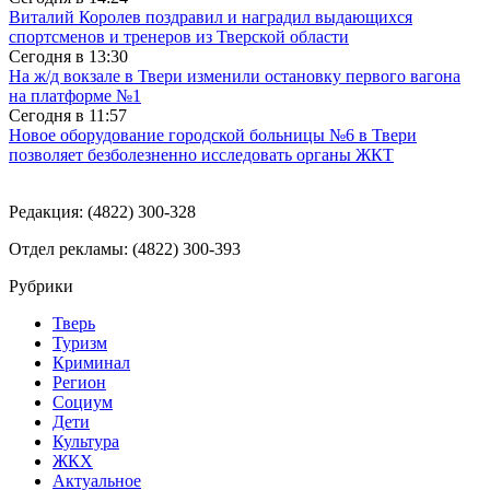
Виталий Королев поздравил и наградил выдающихся
спортсменов и тренеров из Тверской области
Сегодня в
13:30
На ж/д вокзале в Твери изменили остановку первого вагона
на платформе №1
Сегодня в
11:57
Новое оборудование городской больницы №6 в Твери
позволяет безболезненно исследовать органы ЖКТ
Редакция: (4822) 300-328
Отдел рекламы: (4822) 300-393
Рубрики
Тверь
Туризм
Криминал
Регион
Социум
Дети
Культура
ЖКХ
Актуальное