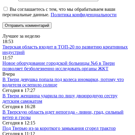
Вы соглашаетесь с тем, что мы обрабатываем ваши
персональные данные.
Политика конфиденциальности
Лучшее за неделю
18:53
Тверская область входит в ТОП-20 по развитию креативных
индустрий
11:57
Новое оборудование городской больницы №6 в Твери
позволяет безболезненно исследовать органы ЖКТ
Вчера
В Твери девушка попала под колеса иномарки, потому что
водителя ослепило солнце
Сегодня в
17:27
В Твери женщина ударила по лицу двоюродную сестру
детским самокатом
Сегодня в
16:28
В Тверскую область идет непогода - ливни, град, сильный
ветер и грозы
Сегодня в
12:15
Под Тверью из-за короткого замыкания сгорел трактор
Сегодня в
11:12